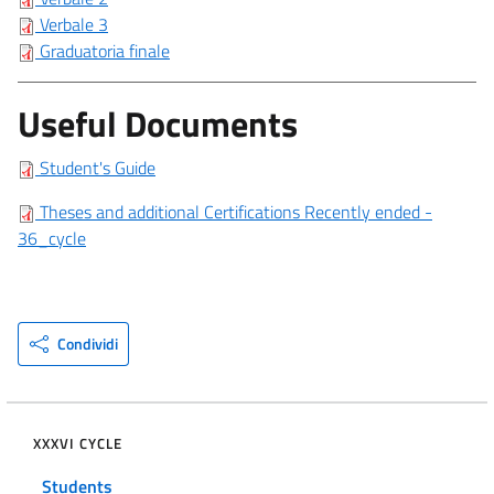
Verbale 3
Graduatoria finale
Useful Documents
Student's Guide
Theses and additional Certifications Recently ended -
36_cycle
Condividi
XXXVI CYCLE
Students