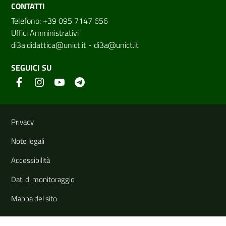
CONTATTI
Telefono: +39 095 7147 656
Uffici Amministrativi
di3a.didattica@unict.it
-
di3a@unict.it
SEGUICI SU
Link e informazioni utili
Privacy
Note legali
Accessibilità
Dati di monitoraggio
Mappa del sito