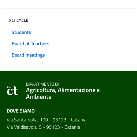
XLI CYCLE
Students
Board of Teachers
Board meetings
DIPARTIMENTO DI
Agricoltura, Alimentazione e
Ambiente
DOVE SIAMO
Via Santa Sofia, 100 - 95123 - Catania
Via Valdisavoia, 5 - 95123 - Catania