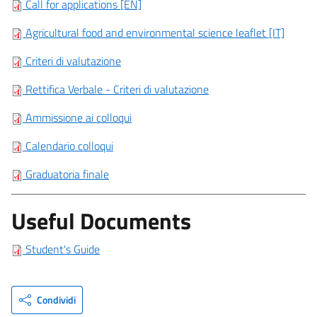
Call for applications [EN]
Agricultural food and environmental science leaflet [IT]
Criteri di valutazione
Rettifica Verbale - Criteri di valutazione
Ammissione ai colloqui
Calendario colloqui
Graduatoria finale
Useful Documents
Student's Guide
Condividi