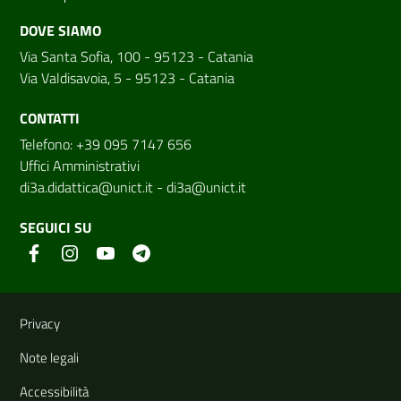
DOVE SIAMO
Via Santa Sofia, 100 - 95123 - Catania
Via Valdisavoia, 5 - 95123 - Catania
CONTATTI
Telefono: +39 095 7147 656
Uffici Amministrativi
di3a.didattica@unict.it
-
di3a@unict.it
SEGUICI SU
Link e informazioni utili
Privacy
Note legali
Accessibilità