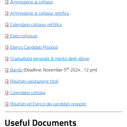
Ammissione ai colloqui
Ammissione ai colloqui: rettifica
Calendario colloqui: rettifica
Esito colloquio
Elenco Candidati Proposti
Graduatoria generale di merito degli idone
i
th
Bando
(Deadline: November 5
2024 , 12 pm)
Risultati valutazione titoli
Calendario colloqui
Risultati ed Elenco dei candidati proposti
Useful Documents