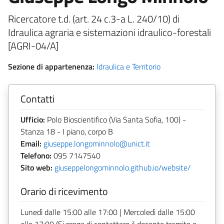
Ricercatore t.d. (art. 24 c.3-a L. 240/10) di
Idraulica agraria e sistemazioni idraulico-forestali
[AGRI-04/A]
Sezione di appartenenza:
Idraulica e Territorio
Contatti
Ufficio:
Polo Bioscientifico (Via Santa Sofia, 100) -
Stanza 18 - I piano, corpo B
Email:
giuseppe.longominnolo@unict.it
Telefono:
095 7147540
Sito web:
giuseppelongominnolo.github.io/website/
Orario di ricevimento
Lunedì dalle 15:00 alle 17:00 | Mercoledì dalle 15:00
alle 17:00 (Si prega di contattare il docente tramite e-