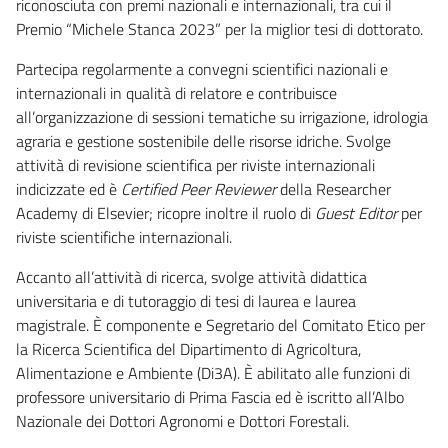
riconosciuta con premi nazionali e internazionali, tra cui il
Premio “Michele Stanca 2023” per la miglior tesi di dottorato.
Partecipa regolarmente a convegni scientifici nazionali e
internazionali in qualità di relatore e contribuisce
all’organizzazione di sessioni tematiche su irrigazione, idrologia
agraria e gestione sostenibile delle risorse idriche. Svolge
attività di revisione scientifica per riviste internazionali
indicizzate ed è
Certified Peer Reviewer
della Researcher
Academy di Elsevier; ricopre inoltre il ruolo di
Guest Editor
per
riviste scientifiche internazionali.
Accanto all’attività di ricerca, svolge attività didattica
universitaria e di tutoraggio di tesi di laurea e laurea
magistrale. È componente e Segretario del Comitato Etico per
la Ricerca Scientifica del Dipartimento di Agricoltura,
Alimentazione e Ambiente (Di3A). È abilitato alle funzioni di
professore universitario di Prima Fascia ed è iscritto all’Albo
Nazionale dei Dottori Agronomi e Dottori Forestali.