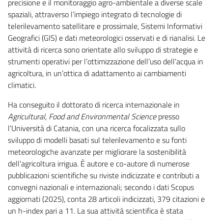
precisione e il monitoraggio agro-ambientale a diverse scale
spaziali, attraverso l’impiego integrato di tecnologie di
telerilevamento satellitare e prossimale, Sistemi Informativi
Geografici (GIS) e dati meteorologici osservati e di rianalisi. Le
attività di ricerca sono orientate allo sviluppo di strategie e
strumenti operativi per l’ottimizzazione dell’uso dell’acqua in
agricoltura, in un’ottica di adattamento ai cambiamenti
climatici.
Ha conseguito il dottorato di ricerca internazionale in
Agricultural, Food and Environmental Science
presso
l’Università di Catania, con una ricerca focalizzata sullo
sviluppo di modelli basati sul telerilevamento e su fonti
meteorologiche avanzate per migliorare la sostenibilità
dell’agricoltura irrigua. È autore e co-autore di numerose
pubblicazioni scientifiche su riviste indicizzate e contributi a
convegni nazionali e internazionali; secondo i dati Scopus
aggiornati (2025), conta 28 articoli indicizzati, 379 citazioni e
un h-index pari a 11. La sua attività scientifica è stata