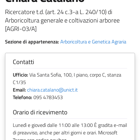
Ricercatore t.d. (art. 24 c.3-a L. 240/10) di
Arboricoltura generale e coltivazioni arboree
[AGRI-03/A]
Sezione di appartenenza:
Arboricoltura e Genetica Agraria
Contatti
Ufficio:
Via Santa Sofia, 100, I piano, corpo C, stanza
C1/35
Email:
chiara.catalano@unict.it
Telefono:
095 4783453
Orario di ricevimento
Lunedì e giovedì dalle 11:00 alle 13:00 È gradita e-mail
di preavviso, anche per altri giorni e orari. Microsoft
Teams con codice neuihez