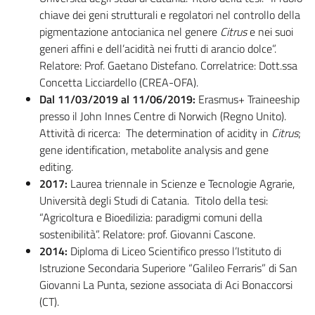
chiave dei geni strutturali e regolatori nel controllo della
pigmentazione antocianica nel genere
Citrus
e nei suoi
generi affini e dell’acidità nei frutti di arancio dolce”.
Relatore: Prof. Gaetano Distefano. Correlatrice: Dott.ssa
Concetta Licciardello (CREA-OFA).
Dal 11/03/2019 al 11/06/2019:
Erasmus+ Traineeship
presso il John Innes Centre di Norwich (Regno Unito).
Attività di ricerca: The determination of acidity in
Citrus
;
gene identification, metabolite analysis and gene
editing.
2017:
Laurea triennale in Scienze e Tecnologie Agrarie,
Università degli Studi di Catania. Titolo della tesi:
“Agricoltura e Bioedilizia: paradigmi comuni della
sostenibilità”. Relatore: prof. Giovanni Cascone.
2014:
Diploma di Liceo Scientifico presso l’Istituto di
Istruzione Secondaria Superiore “Galileo Ferraris” di San
Giovanni La Punta, sezione associata di Aci Bonaccorsi
(CT).