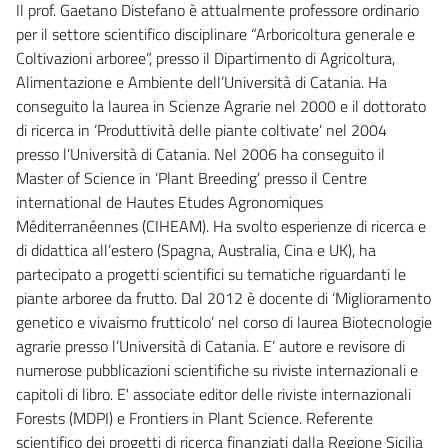
Il prof. Gaetano Distefano è attualmente professore ordinario
per il settore scientifico disciplinare “Arboricoltura generale e
Coltivazioni arboree”, presso il Dipartimento di Agricoltura,
Alimentazione e Ambiente dell’Università di Catania. Ha
conseguito la laurea in Scienze Agrarie nel 2000 e il dottorato
di ricerca in ‘Produttività delle piante coltivate’ nel 2004
presso l’Università di Catania. Nel 2006 ha conseguito il
Master of Science in ‘Plant Breeding’ presso il Centre
international de Hautes Etudes Agronomiques
Méditerranéennes (CIHEAM). Ha svolto esperienze di ricerca e
di didattica all’estero (Spagna, Australia, Cina e UK), ha
partecipato a progetti scientifici su tematiche riguardanti le
piante arboree da frutto. Dal 2012 è docente di ‘Miglioramento
genetico e vivaismo frutticolo’ nel corso di laurea Biotecnologie
agrarie presso l’Università di Catania. E’ autore e revisore di
numerose pubblicazioni scientifiche su riviste internazionali e
capitoli di libro. E' associate editor delle riviste internazionali
Forests (MDPI) e Frontiers in Plant Science. Referente
scientifico dei progetti di ricerca finanziati dalla Regione Sicilia