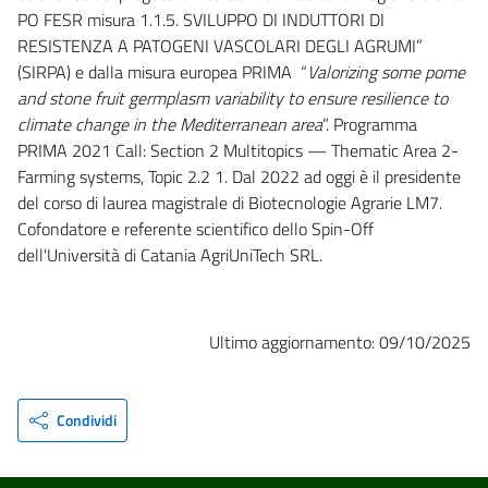
PO FESR misura 1.1.5. SVILUPPO DI INDUTTORI DI
RESISTENZA A PATOGENI VASCOLARI DEGLI AGRUMI”
(SIRPA) e dalla misura europea PRIMA “
Valorizing some pome
and stone fruit germplasm variability to ensure resilience to
climate change in the Mediterranean area
”. Programma
PRIMA 2021 Call: Section 2 Multitopics — Thematic Area 2-
Farming systems, Topic 2.2 1. Dal 2022 ad oggi è il presidente
del corso di laurea magistrale di Biotecnologie Agrarie LM7.
Cofondatore e referente scientifico dello Spin-Off
dell'Università di Catania AgriUniTech SRL.
Ultimo aggiornamento: 09/10/2025
Condividi