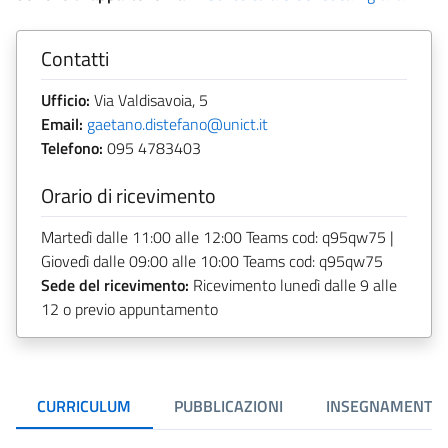
Contatti
Ufficio:
Via Valdisavoia, 5
Email:
gaetano.distefano@unict.it
Telefono:
095 4783403
Orario di ricevimento
Martedì dalle 11:00 alle 12:00 Teams cod: q95qw75 |
Giovedì dalle 09:00 alle 10:00 Teams cod: q95qw75
Sede del ricevimento:
Ricevimento lunedì dalle 9 alle
12 o previo appuntamento
CURRICULUM
PUBBLICAZIONI
INSEGNAMENTI