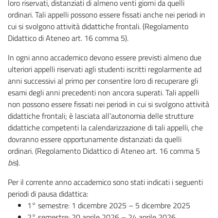
loro riservati, distanziati di almeno venti giorni da quelli
ordinari. Tali appelli possono essere fissati anche nei periodi in
cui si svolgono attività didattiche frontali. (Regolamento
Didattico di Ateneo art. 16 comma 5).
In ogni anno accademico devono essere previsti almeno due
ulteriori appelli riservati agli studenti iscritti regolarmente ad
anni successivi al primo per consentire loro di recuperare gli
esami degli anni precedenti non ancora superati. Tali appelli
non possono essere fissati nei periodi in cui si svolgono attività
didattiche frontali; è lasciata all’autonomia delle strutture
didattiche competenti la calendarizzazione di tali appelli, che
dovranno essere opportunamente distanziati da quelli
ordinari. (Regolamento Didattico di Ateneo art. 16 comma 5
bis
).
Per il corrente anno accademico sono stati indicati i seguenti
periodi di pausa didattica:
1° semestre: 1 dicembre 2025 – 5 dicembre 2025
2° semestre: 20 aprile 2026 – 24 aprile 2026