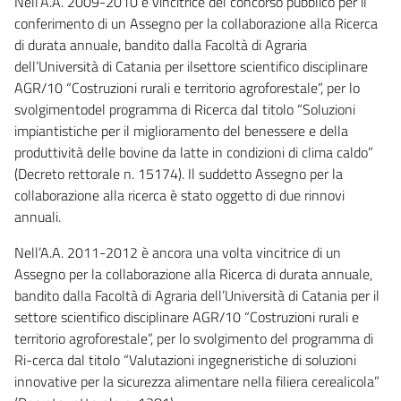
Nell’A.A. 2009-2010 è vincitrice del concorso pubblico per il
conferimento di un Assegno per la collaborazione alla Ricerca
di durata annuale, bandito dalla Facoltà di Agraria
dell’Università di Catania per ilsettore scientifico disciplinare
AGR/10 “Costruzioni rurali e territorio agroforestale”, per lo
svolgimentodel programma di Ricerca dal titolo “Soluzioni
impiantistiche per il miglioramento del benessere e della
produttività delle bovine da latte in condizioni di clima caldo”
(Decreto rettorale n. 15174). Il suddetto Assegno per la
collaborazione alla ricerca è stato oggetto di due rinnovi
annuali.
Nell’A.A. 2011-2012 è ancora una volta vincitrice di un
Assegno per la collaborazione alla Ricerca di durata annuale,
bandito dalla Facoltà di Agraria dell’Università di Catania per il
settore scientifico disciplinare AGR/10 “Costruzioni rurali e
territorio agroforestale”, per lo svolgimento del programma di
Ri-cerca dal titolo “Valutazioni ingegneristiche di soluzioni
innovative per la sicurezza alimentare nella filiera cerealicola”