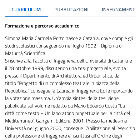
CURRICULUM
PUBBLICAZIONI
INSEGNAMENTI
Formazione e percorso accademico
Simona Maria Carmela Porto nasce a Catania, dove compie gli
studi scolastici conseguendo nel luglio 1992 il Diploma di
Maturità Scientifica.
Si iscrive alla Facoltà di Ingegneria dell’Università di Catania e
il 28 ottobre 1999, discutendo una tesi progettuale, svolta
presso il Dipartimento di Architettura ed Urbanistica, dal
titolo “Progetto di un complesso teatrale in piazza della
Repubblica”, consegue la Laurea in Ingegneria Edile riportando
la votazione massima. Un’ampia sintesi della tesi viene
pubblicata sul volume redatto da Mario Edoardo Costa “La
città come testo – Un laboratorio progettuale per la città del
Mediterraneo”, Gangemi Editore, 2001. Presso la medesima
Università nel giugno 2000, consegue l’Abilitazione all’esercizio
della professione di Ingegnere e, iscrittasi all’Ordine degli