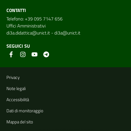
CONTATTI
Telefono: +39 095 7147 656
Uffici Amministrativi
di3a.didattica@unict.it
-
di3a@unict.it
SEGUICI SU
Link e informazioni utili
Privacy
Note legali
Accessibilità
Dati di monitoraggio
Mappa del sito