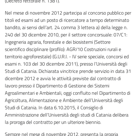
(Decreto rettorale n. 1381).
Nel mese di novembre 2012 partecipa al concorso pubblico per
titoli ed esami ad un posto di ricercatore a tempo determinato
bandito, ai sensi dell’art. 24 comma 3 lettera a) della legge n.
240 del 30 dicembre 2010, per il settore concorsuale: 07/C1:
Ingegneria agraria, forestale e dei biosistemi (Settore
scientifico disciplinare (profilo): AGR/10 Costruzioni rurali e
territorio agroforestale) (G.U.R.I. - IV serie speciale, concorsi ed
esami n. 103 del 30 dicembre 2011), presso l’Università degli
Studi di Catania. Dichiarata vincitrice prende servizio in data 31
dicembre 2012 e avvia le attività previste dal contratto di
lavoro presso il Dipartimento di Gestione dei Sistemi
Agroalimentari e Ambientali, oggi confluito nel Dipartimento di
Agricoltura, Alimentazione e Ambiente dell’Università degli
Studi di Catania. In data 6.10.2015, il Consiglio di
Amministrazione dell’Università degli studi di Catania delibera
la proroga del contratto per un ulteriore biennio.
Sempre nel mese di novembre 2012, presenta la propria