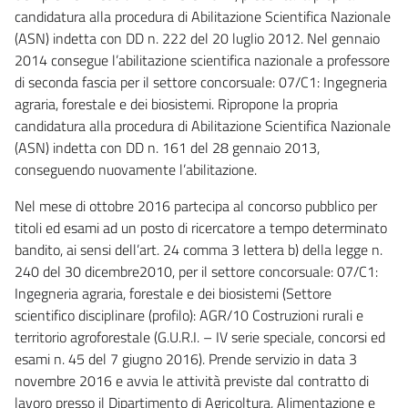
candidatura alla procedura di Abilitazione Scientifica Nazionale
(ASN) indetta con DD n. 222 del 20 luglio 2012. Nel gennaio
2014 consegue l’abilitazione scientifica nazionale a professore
di seconda fascia per il settore concorsuale: 07/C1: Ingegneria
agraria, forestale e dei biosistemi. Ripropone la propria
candidatura alla procedura di Abilitazione Scientifica Nazionale
(ASN) indetta con DD n. 161 del 28 gennaio 2013,
conseguendo nuovamente l’abilitazione.
Nel mese di ottobre 2016 partecipa al concorso pubblico per
titoli ed esami ad un posto di ricercatore a tempo determinato
bandito, ai sensi dell’art. 24 comma 3 lettera b) della legge n.
240 del 30 dicembre2010, per il settore concorsuale: 07/C1:
Ingegneria agraria, forestale e dei biosistemi (Settore
scientifico disciplinare (profilo): AGR/10 Costruzioni rurali e
territorio agroforestale (G.U.R.I. – IV serie speciale, concorsi ed
esami n. 45 del 7 giugno 2016). Prende servizio in data 3
novembre 2016 e avvia le attività previste dal contratto di
lavoro presso il Dipartimento di Agricoltura, Alimentazione e