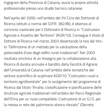
Ingegneri della Provincia di Catania, avvia la propria attività
professionale presso uno studio tecnico catanese.
Nell’aprile del 2000, nell’ambito del XV Ciclo dei Dottorati di
Ricerca istituiti a norma del D.P.R. 382/80, è idoenea al
concorso nazionale per il Dottorato di Ricerca in “Costruzioni
Agricole e Assetto del Territorio” (AGR/10). Consegue il titolo di
Dottore di Ricerca nel marzo 2003 dissertando la tesi dal tito-
lo “Definizione di un metodo per la valutazione della
potenzialità d’uso degli edifici rurali tradizionali”. Nel 2003
risultata vincitrice di un Assegno per la collaborazione alla
Ricerca di durata annuale e bandito dalla Facoltà di Agraria
dell’Università di Catania nell’ambito delle tematiche del
settore scientifico di-sciplinare AGR/10 “Costruzioni rurali e
territorio agroforestale” per lo svolgimento del programma di
Ricerca dal titolo “Analisi, classificazione e pianificazione delle
strutture agricole tradizionali nell’ambito del Parco Regionale
dell’Etna per un riuso compatibile. Costruzione di un G.I.S. per
la messa in rete del patrimonio storico rilevato” (Decreto