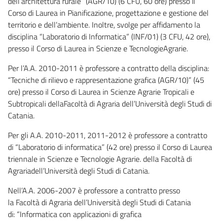
dell’architettura rurale” (AGR/10) (6 CFU, 60 ore) presso il
Corso di Laurea in Pianificazione, progettazione e gestione del
territorio e dell’ambiente. Inoltre, svolge per affidamento la
disciplina “Laboratorio di Informatica” (INF/01) (3 CFU, 42 ore),
presso il Corso di Laurea in Scienze e TecnologieAgrarie.
Per l’A.A. 2010-2011 è professore a contratto della disciplina:
“Tecniche di rilievo e rappresentazione grafica (AGR/10)” (45
ore) presso il Corso di Laurea in Scienze Agrarie Tropicali e
Subtropicali dellaFacoltà di Agraria dell’Università degli Studi di
Catania.
Per gli A.A. 2010-2011, 2011-2012 è professore a contratto
di “Laboratorio di informatica” (42 ore) presso il Corso di Laurea
triennale in Scienze e Tecnologie Agrarie. della Facoltà di
Agrariadell’Università degli Studi di Catania.
Nell’A.A. 2006-2007 è professore a contratto presso
la Facoltà di Agraria dell’Università degli Studi di Catania
di: “Informatica con applicazioni di grafica