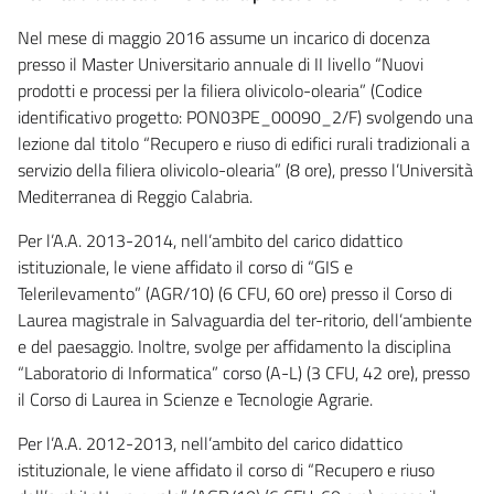
Nel mese di maggio 2016 assume un incarico di docenza
presso il Master Universitario annuale di II livello “Nuovi
prodotti e processi per la filiera olivicolo-olearia” (Codice
identificativo progetto: PON03PE_00090_2/F) svolgendo una
lezione dal titolo “Recupero e riuso di edifici rurali tradizionali a
servizio della filiera olivicolo-olearia” (8 ore), presso l’Università
Mediterranea di Reggio Calabria.
Per l’A.A. 2013-2014, nell’ambito del carico didattico
istituzionale, le viene affidato il corso di “GIS e
Telerilevamento” (AGR/10) (6 CFU, 60 ore) presso il Corso di
Laurea magistrale in Salvaguardia del ter-ritorio, dell’ambiente
e del paesaggio. Inoltre, svolge per affidamento la disciplina
“Laboratorio di Informatica” corso (A-L) (3 CFU, 42 ore), presso
il Corso di Laurea in Scienze e Tecnologie Agrarie.
Per l’A.A. 2012-2013, nell’ambito del carico didattico
istituzionale, le viene affidato il corso di “Recupero e riuso