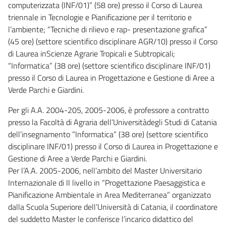
computerizzata (INF/01)” (58 ore) presso il Corso di Laurea
triennale in Tecnologie e Pianificazione per il territorio e
l’ambiente; “Tecniche di rilievo e rap- presentazione grafica”
(45 ore) (settore scientifico disciplinare AGR/10) presso il Corso
di Laurea inScienze Agrarie Tropicali e Subtropicali;
“Informatica” (38 ore) (settore scientifico disciplinare INF/01)
presso il Corso di Laurea in Progettazione e Gestione di Aree a
Verde Parchi e Giardini.
Per gli A.A. 2004-205, 2005-2006, è professore a contratto
presso la Facoltà di Agraria dell’Universitàdegli Studi di Catania
dell’insegnamento “Informatica” (38 ore) (settore scientifico
disciplinare INF/01) presso il Corso di Laurea in Progettazione e
Gestione di Aree a Verde Parchi e Giardini.
Per l’A.A. 2005-2006, nell’ambito del Master Universitario
Internazionale di II livello in “Progettazione Paesaggistica e
Pianificazione Ambientale in Area Mediterranea” organizzato
dalla Scuola Superiore dell’Università di Catania, il coordinatore
del suddetto Master le conferisce l’incarico didattico del