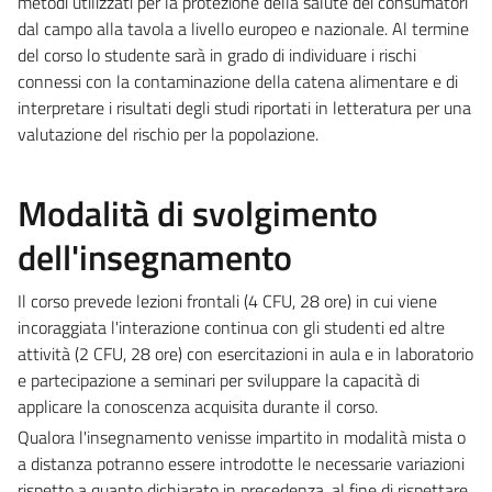
metodi utilizzati per la protezione della salute dei consumatori
dal campo alla tavola a livello europeo e nazionale. Al termine
del corso lo studente sarà in grado di individuare i rischi
connessi con la contaminazione della catena alimentare e di
interpretare i risultati degli studi riportati in letteratura per una
valutazione del rischio per la popolazione.
Modalità di svolgimento
dell'insegnamento
Il corso prevede lezioni frontali (4 CFU, 28 ore) in cui viene
incoraggiata l'interazione continua con gli studenti ed altre
attività (2 CFU, 28 ore) con esercitazioni in aula e in laboratorio
e partecipazione a seminari per sviluppare la capacità di
applicare la conoscenza acquisita durante il corso.
Qualora l'insegnamento venisse impartito in modalità mista o
a distanza potranno essere introdotte le necessarie variazioni
rispetto a quanto dichiarato in precedenza, al fine di rispettare