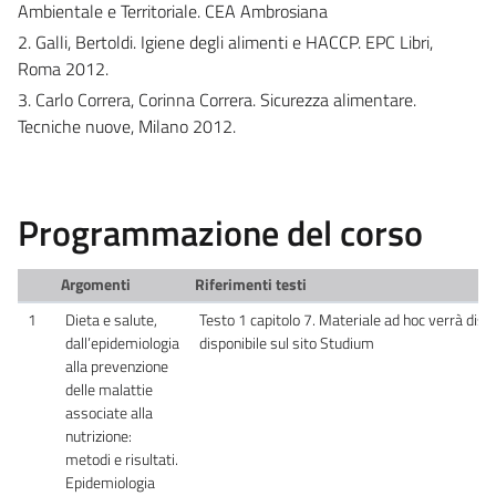
Ambientale e Territoriale. CEA Ambrosiana
2. Galli, Bertoldi. Igiene degli alimenti e HACCP. EPC Libri,
Roma 2012.
3. Carlo Correra, Corinna Correra. Sicurezza alimentare.
Tecniche nuove, Milano 2012.
Programmazione del corso
Argomenti
Riferimenti testi
1
Dieta e salute,
Testo 1 capitolo 7. Materiale ad hoc verrà distri
dall’epidemiologia
disponibile sul sito Studium
alla prevenzione
delle malattie
associate alla
nutrizione:
metodi e risultati.
Epidemiologia