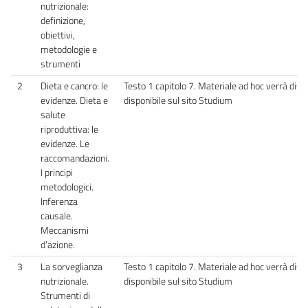
nutrizionale:
definizione,
obiettivi,
metodologie e
strumenti
2
Dieta e cancro: le
Testo 1 capitolo 7. Materiale ad hoc verrà distri
evidenze. Dieta e
disponibile sul sito Studium
salute
riproduttiva: le
evidenze. Le
raccomandazioni.
I principi
metodologici.
Inferenza
causale.
Meccanismi
d’azione.
3
La sorveglianza
Testo 1 capitolo 7. Materiale ad hoc verrà distri
nutrizionale.
disponibile sul sito Studium
Strumenti di