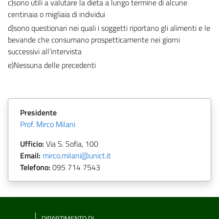
c)sono utili a valutare la dieta a lungo termine di alcune
centinaia o migliaia di individui
d)sono questionari nei quali i soggetti riportano gli alimenti e le
bevande che consumano prospetticamente nei giorni
successivi all’intervista
e)Nessuna delle precedenti
Presidente
Prof. Mirco Milani
Ufficio:
Via S. Sofia, 100
Email:
mirco.milani@unict.it
Telefono:
095 714 7543
DIPARTIMENTO DI