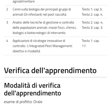
agroalimentare
2
Cenni sulla biologia dei principali gruppi di
Testo 1: cap 3;
animali Gli infestanti nel post raccolta
Testo 2: cap. 4.
3
Analisi delle tecniche di gestione e controllo
Testo 2: cap. 4;
delle popolazioni animali: mezzi fisici, chimici,
Testo 3: cap. 3.
biologici e biotecnologici di intervento
4
Applicazioni di strategie innovative di
Testo 1: cap.
controllo- L’Integrated Pest Management:
17.
obiettivi e modalità
Verifica dell'apprendimento
Modalità di verifica
dell'apprendimento
esame di profitto: Orale