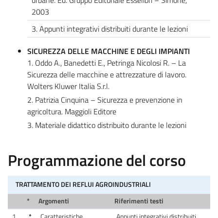
2003
3. Appunti integrativi distribuiti durante le lezioni
SICUREZZA DELLE MACCHINE E DEGLI IMPIANTI
1. Oddo A., Banedetti E., Petringa Nicolosi R. – La
Sicurezza delle macchine e attrezzature di lavoro.
Wolters Kluwer Italia S.r.l.
2. Patrizia Cinquina – Sicurezza e prevenzione in
agricoltura. Maggioli Editore
3. Materiale didattico distribuito durante le lezioni
Programmazione del corso
TRATTAMENTO DEI REFLUI AGROINDUSTRIALI
*
Argomenti
Riferimenti testi
1
*
Caratteristiche
Appunti integrativi distribuiti