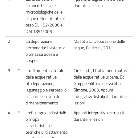
chimico-fisiche e
durante le lezioni
microbiologiche delle
acque reflue riferite al
teso DL 152/2006 e
DM 185/2003
2
La depurazione
Masotti L., Depurazione delle
secondaria: i sistemi a
acque, Calderini, 2011
biomassa adesa e
sospesa
3
*
I trattamenti naturali
Cirelli G.L., I trattamenti naturali
delle acque reflue:
delle acque reflue urbane. Ed.
fitodepurazione,
Gruppo Editoriale Esselibri –
lagunaggio e serbatoi di
Simone, 2003; Appunti
accumulo: criteri di
integrativi distribuiti durante le
dimensionamento
lezioni
4
*
I reflui agro-industriali:
Appunti integrativi distribuiti
principali
durante le lezioni
caratteristiche,
tecniche di trattamento