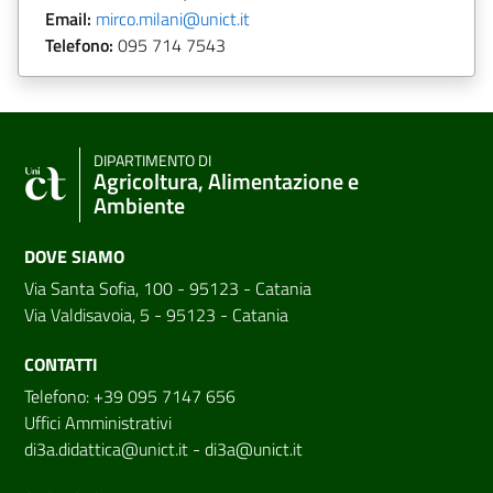
Email:
mirco.milani@unict.it
Telefono:
095 714 7543
DIPARTIMENTO DI
Agricoltura, Alimentazione e
Ambiente
DOVE SIAMO
Via Santa Sofia, 100 - 95123 - Catania
Via Valdisavoia, 5 - 95123 - Catania
CONTATTI
Telefono: +39 095 7147 656
Uffici Amministrativi
di3a.didattica@unict.it
-
di3a@unict.it