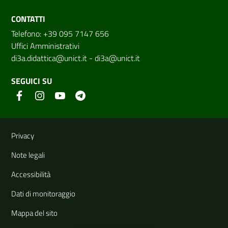
CONTATTI
Telefono: +39 095 7147 656
Uffici Amministrativi
di3a.didattica@unict.it
-
di3a@unict.it
SEGUICI SU
Link e informazioni utili
Privacy
Note legali
Accessibilità
Dati di monitoraggio
Mappa del sito