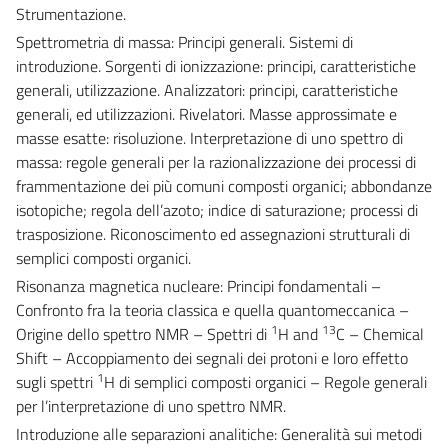
Strumentazione.
Spettrometria di massa: Principi generali. Sistemi di
introduzione. Sorgenti di ionizzazione: principi, caratteristiche
generali, utilizzazione. Analizzatori: principi, caratteristiche
generali, ed utilizzazioni. Rivelatori. Masse approssimate e
masse esatte: risoluzione. Interpretazione di uno spettro di
massa: regole generali per la razionalizzazione dei processi di
frammentazione dei più comuni composti organici; abbondanze
isotopiche; regola dell’azoto; indice di saturazione; processi di
trasposizione. Riconoscimento ed assegnazioni strutturali di
semplici composti organici.
Risonanza magnetica nucleare: Principi fondamentali –
Confronto fra la teoria classica e quella quantomeccanica –
1
13
Origine dello spettro NMR – Spettri di
H and
C – Chemical
Shift – Accoppiamento dei segnali dei protoni e loro effetto
1
sugli spettri
H di semplici composti organici – Regole generali
per l’interpretazione di uno spettro NMR.
Introduzione alle separazioni analitiche: Generalità sui metodi