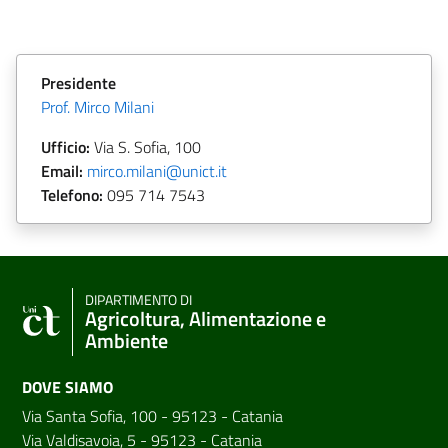
Presidente
Prof. Mirco Milani
Ufficio:
Via S. Sofia, 100
Email:
mirco.milani@unict.it
Telefono:
095 714 7543
DIPARTIMENTO DI
Agricoltura, Alimentazione e
Ambiente
DOVE SIAMO
Via Santa Sofia, 100 - 95123 - Catania
Via Valdisavoia, 5 - 95123 - Catania