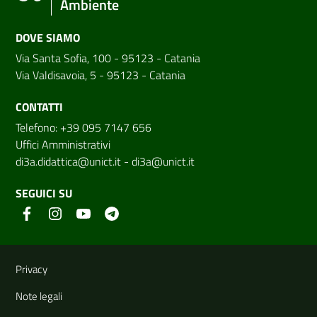
Ambiente
DOVE SIAMO
Via Santa Sofia, 100 - 95123 - Catania
Via Valdisavoia, 5 - 95123 - Catania
CONTATTI
Telefono: +39 095 7147 656
Uffici Amministrativi
di3a.didattica@unict.it
-
di3a@unict.it
SEGUICI SU
Link e informazioni utili
Privacy
Note legali