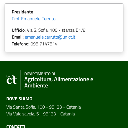
Presidente
Prof. Emanuele Cerruto
Ufficio:
Via S. Sofia, 100 - stanza B1/8
Email:
emanuele.cerruto@unict.it
Telefono:
095
7147514
DIPARTIMENTO DI
Agricoltura, Alimentazione e
Ambiente
DOVE SIAMO
Via Santa Sofia, 100 - 95123 - Catania
Via Valdisavoia, 5 - 95123 - Catania
CONTATTI