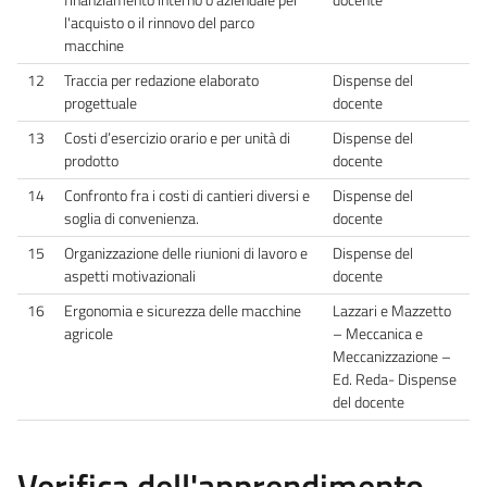
l'acquisto o il rinnovo del parco
macchine
12
Traccia per redazione elaborato
Dispense del
progettuale
docente
13
Costi d’esercizio orario e per unità di
Dispense del
prodotto
docente
14
Confronto fra i costi di cantieri diversi e
Dispense del
soglia di convenienza.
docente
15
Organizzazione delle riunioni di lavoro e
Dispense del
aspetti motivazionali
docente
16
Ergonomia e sicurezza delle macchine
Lazzari e Mazzetto
agricole
– Meccanica e
Meccanizzazione –
Ed. Reda- Dispense
del docente
Verifica dell'apprendimento