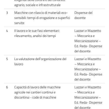
agrario, sociale e infrastrutturale
3
Macchine con rilascio di materiali eco-
Dispense del
sensibili: tempi di erogazione e superfici
docente
servite
4
Il lavoro e le sue fasi elementari:
Lazzari e Mazzetto
rilevamento, analisi dei tempi
– Meccanica e
Meccanizzazione –
Ed. Reda- Dispense
del docente
5
La valutazione dell’organizzazione del
Lazzari e Mazzetto
lavoro
– Meccanica e
Meccanizzazione –
Ed. Reda- Dispense
del docente
6
Capacità di lavoro delle macchine
Lazzari e Mazzetto
agricole nei cantieri continui e
– Meccanica e
discontinui - code di macchine
Meccanizzazione –
Ed. Reda- Dispense
del docente