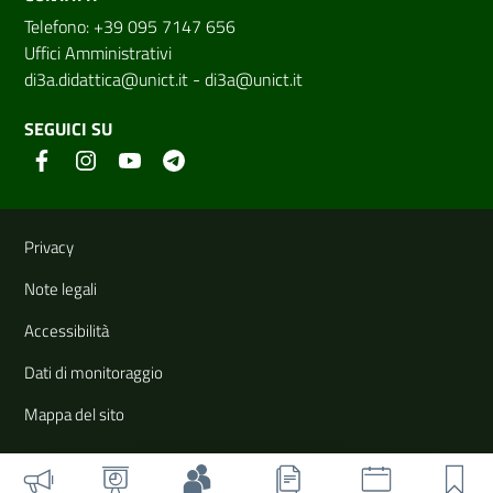
Telefono: +39 095 7147 656
Uffici Amministrativi
di3a.didattica@unict.it
-
di3a@unict.it
SEGUICI SU
Link e informazioni utili
Privacy
Note legali
Accessibilità
Dati di monitoraggio
Mappa del sito