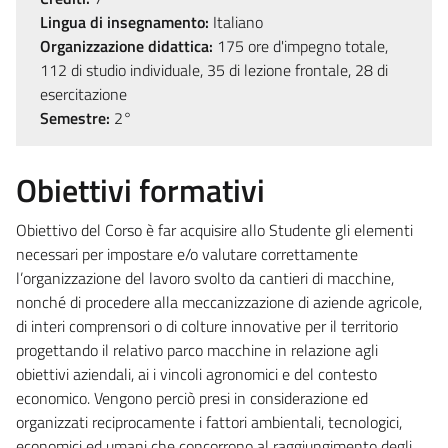
Lingua di insegnamento:
Italiano
Organizzazione didattica:
175 ore d'impegno totale,
112 di studio individuale, 35 di lezione frontale, 28 di
esercitazione
Semestre:
2°
Obiettivi formativi
Obiettivo del Corso è far acquisire allo Studente gli elementi
necessari per impostare e/o valutare correttamente
l’organizzazione del lavoro svolto da cantieri di macchine,
nonché di procedere alla meccanizzazione di aziende agricole,
di interi comprensori o di colture innovative per il territorio
progettando il relativo parco macchine in relazione agli
obiettivi aziendali, ai i vincoli agronomici e del contesto
economico. Vengono perciò presi in considerazione ed
organizzati reciprocamente i fattori ambientali, tecnologici,
economici ed umani che concorrono al raggiungimento degli