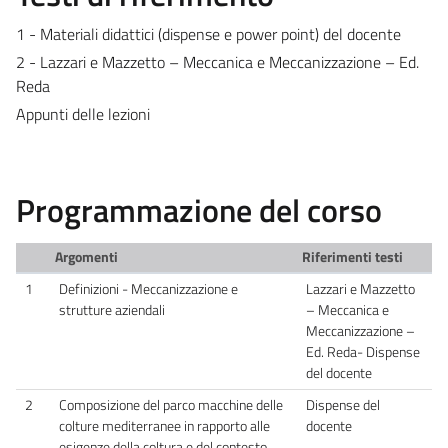
1 - Materiali didattici (dispense e power point) del docente
2 - Lazzari e Mazzetto – Meccanica e Meccanizzazione – Ed.
Reda
Appunti delle lezioni
Programmazione del corso
Argomenti
Riferimenti testi
1
Definizioni - Meccanizzazione e
Lazzari e Mazzetto
strutture aziendali
– Meccanica e
Meccanizzazione –
Ed. Reda- Dispense
del docente
2
Composizione del parco macchine delle
Dispense del
colture mediterranee in rapporto alle
docente
esigenze della coltura e del contesto