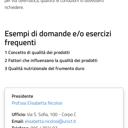
per via telematica, qualora le condizioni lo dovessero
richiedere.
Esempi di domande e/o esercizi
frequenti
1 Concetto di qualità dei prodotti
2 Fattori che influenzano la qualità dei prodotti
3 Qualità nutrizionale del frumento duro
Presidente
Prof.ssa Elisabetta Nicolosi
Ufficio:
Via S. Sofia, 100
- Corpo C
Email:
elisabetta.nicolosi@unict.it
Telefono:
095
4783407