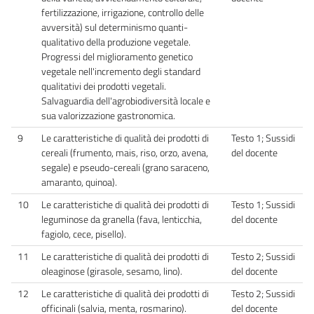
fertilizzazione, irrigazione, controllo delle
avversità) sul determinismo quanti-
qualitativo della produzione vegetale.
Progressi del miglioramento genetico
vegetale nell'incremento degli standard
qualitativi dei prodotti vegetali.
Salvaguardia dell'agrobiodiversità locale e
sua valorizzazione gastronomica.
9
Le caratteristiche di qualità dei prodotti di
Testo 1; Sussidi
cereali (frumento, mais, riso, orzo, avena,
del docente
segale) e pseudo-cereali (grano saraceno,
amaranto, quinoa).
10
Le caratteristiche di qualità dei prodotti di
Testo 1; Sussidi
leguminose da granella (fava, lenticchia,
del docente
fagiolo, cece, pisello).
11
Le caratteristiche di qualità dei prodotti di
Testo 2; Sussidi
oleaginose (girasole, sesamo, lino).
del docente
12
Le caratteristiche di qualità dei prodotti di
Testo 2; Sussidi
officinali (salvia, menta, rosmarino).
del docente