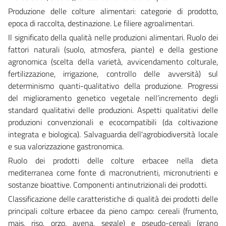
Produzione delle colture alimentari: categorie di prodotto,
epoca di raccolta, destinazione. Le filiere agroalimentari.
Il significato della qualità nelle produzioni alimentari. Ruolo dei
fattori naturali (suolo, atmosfera, piante) e della gestione
agronomica (scelta della varietà, avvicendamento colturale,
fertilizzazione, irrigazione, controllo delle avversità) sul
determinismo quanti-qualitativo della produzione. Progressi
del miglioramento genetico vegetale nell’incremento degli
standard qualitativi delle produzioni. Aspetti qualitativi delle
produzioni convenzionali e ecocompatibili (da coltivazione
integrata e biologica). Salvaguardia dell'agrobiodiversità locale
e sua valorizzazione gastronomica.
Ruolo dei prodotti delle colture erbacee nella dieta
mediterranea come fonte di macronutrienti, micronutrienti e
sostanze bioattive. Componenti antinutrizionali dei prodotti.
Classificazione delle caratteristiche di qualità dei prodotti delle
principali colture erbacee da pieno campo: cereali (frumento,
mais, riso, orzo, avena, segale) e pseudo-cereali (grano