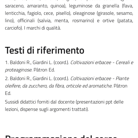
saraceno, amaranto, quinoa), leguminose da granella (fava,
lenticchia, fagiolo, cece, pisello), oleaginose (girasole, sesamo,
lino), officinali (salvia, menta, rosmarino) e ortive (patata,
carciofo). I marchi di qualità.
Testi di riferimento
1. Baldoni R., Giardini L. (coord.).
Coltivazioni erbacee - Cereali e
proteaginose
. Pàtron Ed.
2. Baldoni R., Giardini L. (coord.).
Coltivazioni erbacee - Piante
oleifere, da zucchero, da fibra, orticole ed aromatiche
. Pàtron
Ed.
Sussidi didattici forniti dal docente (presentazioni ppt delle
lezioni, dispense sugli argomenti trattati).