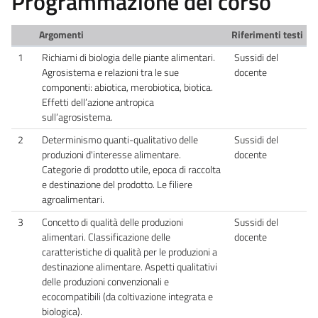
Programmazione del corso
Argomenti
Riferimenti testi
1
Richiami di biologia delle piante alimentari.
Sussidi del
Agrosistema e relazioni tra le sue
docente
componenti: abiotica, merobiotica, biotica.
Effetti dell’azione antropica
sull’agrosistema.
2
Determinismo quanti-qualitativo delle
Sussidi del
produzioni d'interesse alimentare.
docente
Categorie di prodotto utile, epoca di raccolta
e destinazione del prodotto. Le filiere
agroalimentari.
3
Concetto di qualità delle produzioni
Sussidi del
alimentari. Classificazione delle
docente
caratteristiche di qualità per le produzioni a
destinazione alimentare. Aspetti qualitativi
delle produzioni convenzionali e
ecocompatibili (da coltivazione integrata e
biologica).