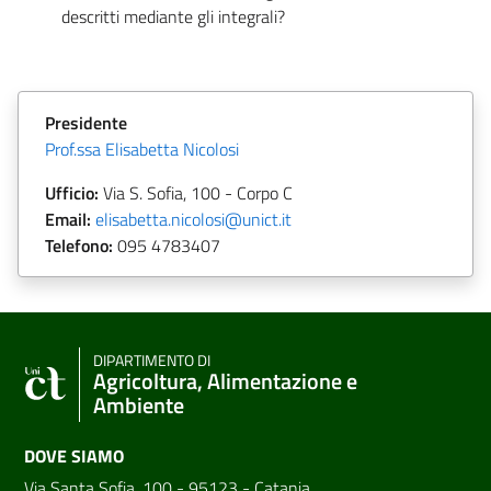
descritti mediante gli integrali?
Presidente
Prof.ssa Elisabetta Nicolosi
Ufficio:
Via S. Sofia, 100
- Corpo C
Email:
elisabetta.nicolosi@unict.it
Telefono:
095
4783407
DIPARTIMENTO DI
Agricoltura, Alimentazione e
Ambiente
DOVE SIAMO
Via Santa Sofia, 100 - 95123 - Catania