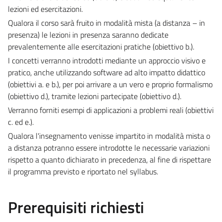
lezioni ed esercitazioni.
Qualora il corso sarà fruito in modalità mista (a distanza – in
presenza) le lezioni in presenza saranno dedicate
prevalentemente alle esercitazioni pratiche (obiettivo b.).
I concetti verranno introdotti mediante un approccio visivo e
pratico, anche utilizzando software ad alto impatto didattico
(obiettivi a. e b.), per poi arrivare a un vero e proprio formalismo
(obiettivo d.), tramite lezioni partecipate (obiettivo d.).
Verranno forniti esempi di applicazioni a problemi reali (obiettivi
c. ed e.).
Qualora l'insegnamento venisse impartito in modalità mista o
a distanza potranno essere introdotte le necessarie variazioni
rispetto a quanto dichiarato in precedenza, al fine di rispettare
il programma previsto e riportato nel syllabus.
Prerequisiti richiesti