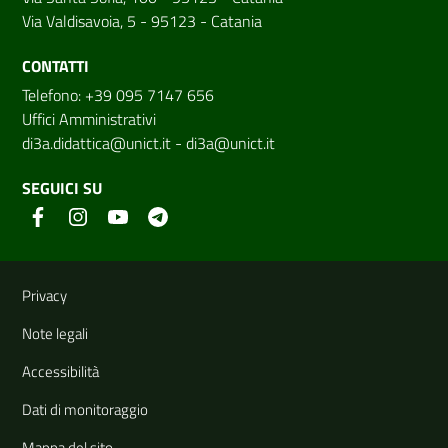
Via Valdisavoia, 5 - 95123 - Catania
CONTATTI
Telefono: +39 095 7147 656
Uffici Amministrativi
di3a.didattica@unict.it
-
di3a@unict.it
SEGUICI SU
Link e informazioni utili
Privacy
Note legali
Accessibilità
Dati di monitoraggio
Mappa del sito