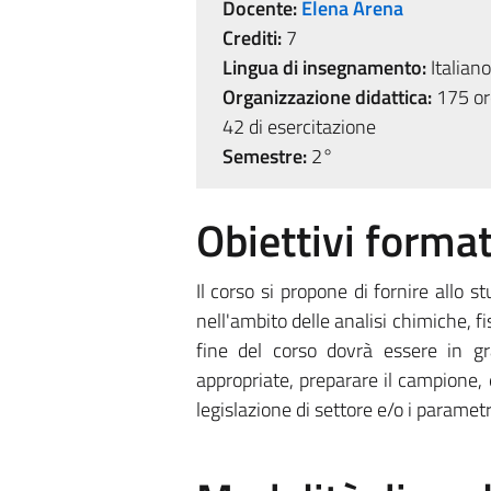
Docente:
Elena Arena
Crediti:
7
Lingua di insegnamento:
Italiano
Organizzazione didattica:
175 ore
42 di esercitazione
Semestre:
2°
Obiettivi format
Il corso si propone di fornire allo s
nell'ambito delle analisi chimiche, fi
fine del corso dovrà essere in gr
appropriate, preparare il campione, e
legislazione di settore e/o i parametri