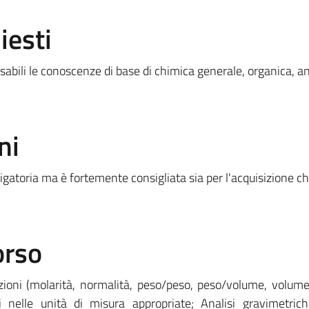
iesti
sabili le conoscenze di base di chimica generale, organica, an
ni
igatoria ma è fortemente consigliata sia per l'acquisizione c
orso
azioni (molarità, normalità, peso/peso, peso/volume, volum
ti nelle unità di misura appropriate; Analisi gravimetrich