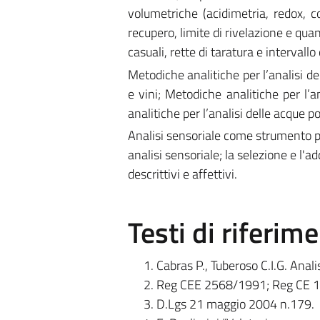
volumetriche (acidimetria, redox, c
recupero, limite di rivelazione e quan
casuali, rette di taratura e intervallo 
Metodiche analitiche per l’analisi del
e vini; Metodiche analitiche per l’an
analitiche per l’analisi delle acque po
Analisi sensoriale come strumento per 
analisi sensoriale; la selezione e l'ad
descrittivi e affettivi.
Testi di riferim
Cabras P., Tuberoso C.I.G. Anali
Reg CEE 2568/1991; Reg CE 
D.Lgs 21 maggio 2004 n.179.