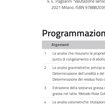
E. Pagliarini “Valutazione senso
2021 Milano. ISBN 9788820
Programmazione
Argomenti
1
Le analisi che misurano le proprietà
punto di congelamento e di ebolli
2
Le analisi gravimetriche: principi 
Determinazione dell’umidità e del 
Determinazione del residuo fisso d
3
Estrazione della sostanza grassa
grassa nel latte. Metodo Rose Got
4
Le analisi volumetriche: titolazio