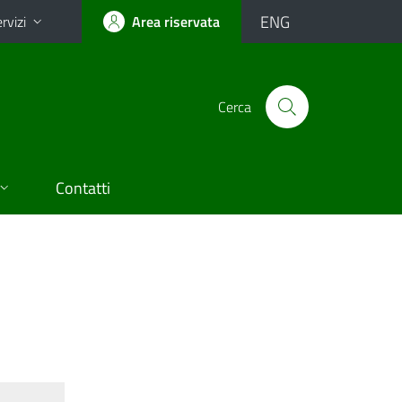
ENG
rvizi
Area riservata
Cerca
Contatti