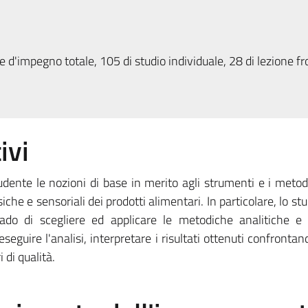
 d'impegno totale, 105 di studio individuale, 28 di lezione fr
ivi
tudente le nozioni di base in merito agli strumenti e i metodi
siche e sensoriali dei prodotti alimentari. In particolare, lo st
ado di scegliere ed applicare le metodiche analitiche e 
seguire l'analisi, interpretare i risultati ottenuti confrontan
 di qualità.