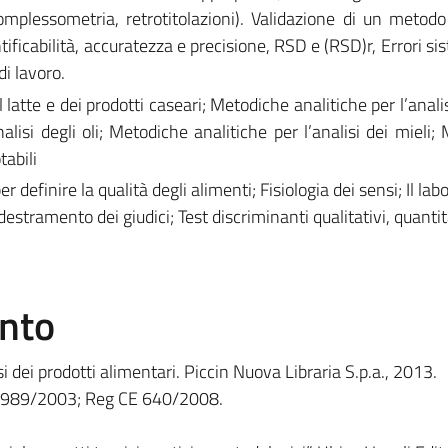
omplessometria, retrotitolazioni). Validazione di un metodo 
tificabilità, accuratezza e precisione, RSD e (RSD)r, Errori si
di lavoro.
 latte e dei prodotti caseari; Metodiche analitiche per l’anali
alisi degli oli; Metodiche analitiche per l’analisi dei mieli;
tabili
definire la qualità degli alimenti; Fisiologia dei sensi; Il labo
destramento dei giudici; Test discriminanti qualitativi, quantit
ento
si dei prodotti alimentari. Piccin Nuova Libraria S.p.a., 2013.
1989/2003; Reg CE 640/2008.