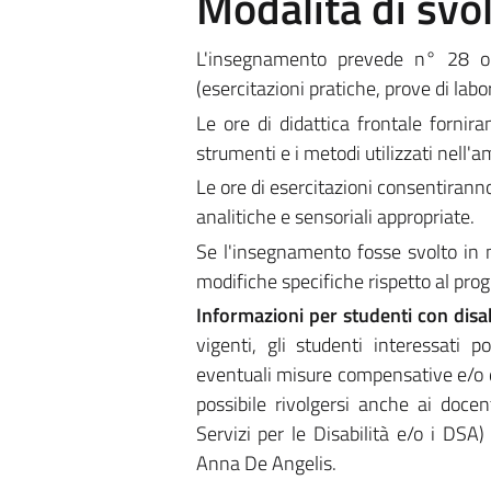
Modalità di sv
L'insegnamento prevede n° 28 ore
(esercitazioni pratiche, prove di labor
Le ore di didattica frontale fornir
strumenti e i metodi utilizzati nell'a
Le ore di esercitazioni consentiranno
analitiche e sensoriali appropriate.
Se l'insegnamento fosse svolto in 
modifiche specifiche rispetto al pr
Informazioni per studenti con disa
vigenti, gli studenti interessat
eventuali misure compensative e/o dis
possibile rivolgersi anche ai docen
Servizi per le Disabilità e/o i DSA
Anna De Angelis.