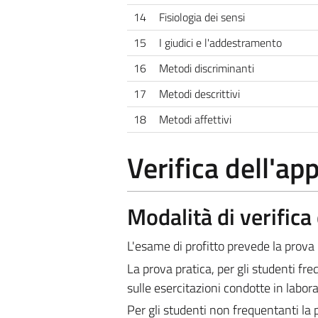
14
Fisiologia dei sensi
15
I giudici e l'addestramento
16
Metodi discriminanti
17
Metodi descrittivi
18
Metodi affettivi
Verifica dell'a
Modalità di verific
L'esame di profitto prevede la prova pr
La prova pratica, per gli studenti fre
sulle esercitazioni condotte in labora
Per gli studenti non frequentanti la 