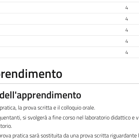
4
4
4
4
4
pprendimento
a dell'apprendimento
atica, la prova scritta e il colloquio orale.
quentanti, si svolgerà a fine corso nel laboratorio didattico e 
torio.
prova pratica sarà sostituita da una prova scritta riguardante 