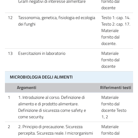
Gram negativi di interesse alimentare
fornito dal
docente
12
Tassonomia, genetica, fisiologia ed ecologia
Testo 1: cap. 14.
dei funghi
Testo 2: cap. 17.
Materiale
fornito dal
docente.
13
Esercitazioni in laboratorio
Materiale
fornito dal
docente
MICROBIOLOGIA DEGLI ALIMENTI
Argomenti
Riferimenti testi
1
1. Introduzione al corso. Definizione di
Materiale
alimento e di prodotto alimentare.
fornito dal
Definizione di sicurezza come safety e
docente Testo
come security.
1, 2
2
2. Principio di precauzione. Sicurezza
Materiale
percepita. Sicurezza reale. I microrganismi
fornito dal