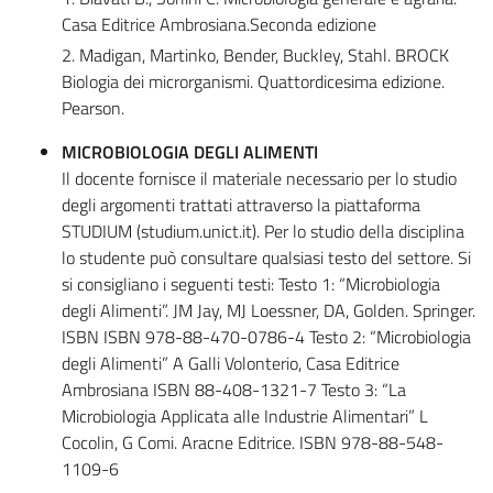
Casa Editrice Ambrosiana.Seconda edizione
2. Madigan, Martinko, Bender, Buckley, Stahl. BROCK
Biologia dei microrganismi. Quattordicesima edizione.
Pearson.
MICROBIOLOGIA DEGLI ALIMENTI
Il docente fornisce il materiale necessario per lo studio
degli argomenti trattati attraverso la piattaforma
STUDIUM (studium.unict.it). Per lo studio della disciplina
lo studente può consultare qualsiasi testo del settore. Si
si consigliano i seguenti testi: Testo 1: “Microbiologia
degli Alimenti”. JM Jay, MJ Loessner, DA, Golden. Springer.
ISBN ISBN 978-88-470-0786-4 Testo 2: “Microbiologia
degli Alimenti” A Galli Volonterio, Casa Editrice
Ambrosiana ISBN 88-408-1321-7 Testo 3: “La
Microbiologia Applicata alle Industrie Alimentari” L
Cocolin, G Comi. Aracne Editrice. ISBN 978-88-548-
1109-6