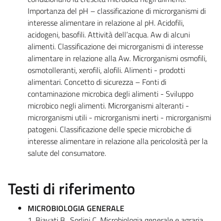
Importanza del pH – classificazione di microrganismi di
interesse alimentare in relazione al pH. Acidofili,
acidogeni, basofili. Attività dell’acqua. Aw di alcuni
alimenti. Classificazione dei microrganismi di interesse
alimentare in relazione alla Aw. Microrganismi osmofili,
osmotolleranti, xerofili, alofili. Alimenti - prodotti
alimentari. Concetto di sicurezza – Fonti di
contaminazione microbica degli alimenti - Sviluppo
microbico negli alimenti. Microrganismi alteranti -
microrganismi utili - microrganismi inerti - microrganismi
patogeni. Classificazione delle specie microbiche di
interesse alimentare in relazione alla pericolosità per la
salute del consumatore.
Testi di riferimento
MICROBIOLOGIA GENERALE
1. Biavati B., Sorlini C. Microbiologia generale e agraria.