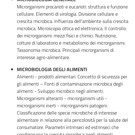
Microrganismi procarioti e eucarioti: struttura e funzione
cellulare. Elementi di virologia. Divisione cellulare e
crescita microbica. Influenza dell'ambiente sulla crescita
microbica. Microscopia ottica ed elettronica. Il controllo
dei microrganismi: mezzi fisici e chimici. Nutrizione,
colture di laboratorio e metabolismo dei microrganismi.
Tassonomia microbica. Principali microrganismi di
interesse agro-alimentare.
MICROBIOLOGIA DEGLI ALIMENTI
Alimenti - prodotti alimentari. Concetto di sicurezza per
gli alimenti – Fonti di contaminazione microbica degli
alimenti - Sviluppo microbico negli alimenti.
Microrganismi alteranti - microrganismi utili -
microrganismi inerti - microrganismi patogeni.
Classificazione delle specie microbiche di interesse
alimentare in relazione alla pericolosità per la salute del
consumatore. Parametri intrinseci ed estrinseci che
condizionano la crescita microbica negli alimenti.