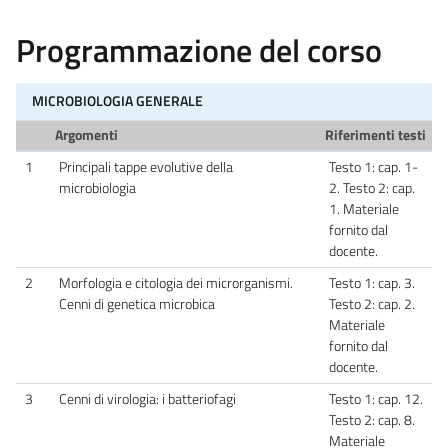
Programmazione del corso
MICROBIOLOGIA GENERALE
Argomenti
Riferimenti testi
1
Principali tappe evolutive della
Testo 1: cap. 1-
microbiologia
2. Testo 2: cap.
1. Materiale
fornito dal
docente.
2
Morfologia e citologia dei microrganismi.
Testo 1: cap. 3.
Cenni di genetica microbica
Testo 2: cap. 2.
Materiale
fornito dal
docente.
3
Cenni di virologia: i batteriofagi
Testo 1: cap. 12.
Testo 2: cap. 8.
Materiale