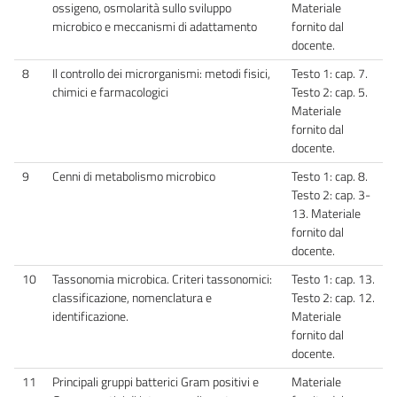
ossigeno, osmolarità sullo sviluppo
Materiale
microbico e meccanismi di adattamento
fornito dal
docente.
8
Il controllo dei microrganismi: metodi fisici,
Testo 1: cap. 7.
chimici e farmacologici
Testo 2: cap. 5.
Materiale
fornito dal
docente.
9
Cenni di metabolismo microbico
Testo 1: cap. 8.
Testo 2: cap. 3-
13. Materiale
fornito dal
docente.
10
Tassonomia microbica. Criteri tassonomici:
Testo 1: cap. 13.
classificazione, nomenclatura e
Testo 2: cap. 12.
identificazione.
Materiale
fornito dal
docente.
11
Principali gruppi batterici Gram positivi e
Materiale