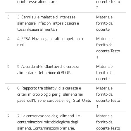
di interesse alimentare.
docente Testo
2
3
3. Cenni sulle malattie di interesse
Materiale
alimentare: infezioni, intossicazioni e
fornito dal
tossinfezioni alimentari
docente
4
4. EFSA. Nozioni generali: competenze e
Materiale
ruoli.
fornito dal
docente Testo
1
5
5. Accordo SPS. Obiettivi di sicurezza
Materiale
alimentare. Definizione di ALOP.
fornito dal
docente
6
6. Rapporto tra obiettivi di sicurezza e
Materiale
criteri microbiologici per gli alimenti nei
fornito dal
paesi dell’Unione Europea e negli Stati Uniti.
docente Testo
1
7
7. La conservazione degli alimenti. Le
Materiale
contaminazioni microbiologiche degli
fornito dal
alimenti. Contaminazioni primarie,
docente Testo