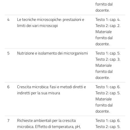
fornito dal
docente.
4
Le tecniche microscopiche: prestazioni e
Testo 1: cap. 4.
limiti dei vari microscopi
Testo 2: cap. 2.
Materiale
fornito dal
docente.
5
Nutrizione e isolamento dei microrganismi
Testo 1: cap. 5.
Testo 2: cap. 3.
Materiale
fornito dal
docente.
6
Crescita microbica: fasi e metodi diretti e
Testo 1: cap. 6.
indiretti per la sua misura
Testo 2: cap. 5.
Materiale
fornito dal
docente.
7
Richieste ambientali per la crescita
Testo 1: cap. 6.
microbica. Effetto di temperatura, pH,
Testo 2: cap. 5.