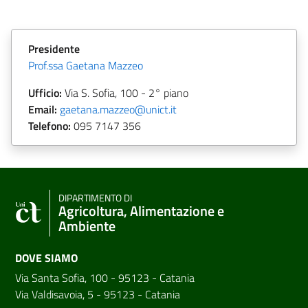
Presidente
Prof.ssa Gaetana Mazzeo
Ufficio:
Via S. Sofia, 100 - 2° piano
Email:
gaetana.mazzeo@unict.it
Telefono:
095 7147 356
DIPARTIMENTO DI
Agricoltura, Alimentazione e
Ambiente
DOVE SIAMO
Via Santa Sofia, 100 - 95123 - Catania
Via Valdisavoia, 5 - 95123 - Catania