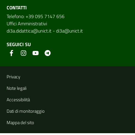
CONTATTI
Telefono: +39 095 7147 656
Uffici Amministrativi
di3a.didattica@unict.it
-
di3a@unict.it
SEGUICI SU
Link e informazioni utili
Privacy
Note legali
Accessibilità
Dati di monitoraggio
Mappa del sito