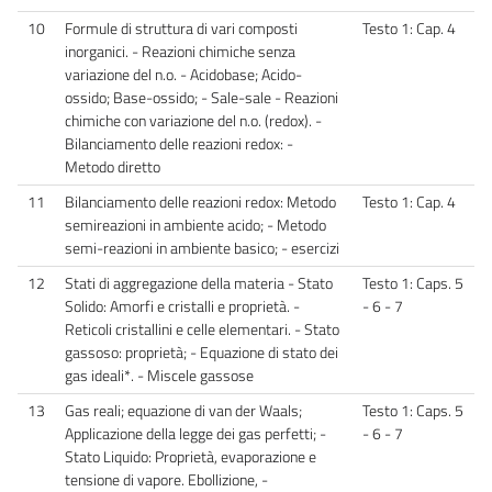
10
Formule di struttura di vari composti
Testo 1: Cap. 4
inorganici. - Reazioni chimiche senza
variazione del n.o. - Acidobase; Acido-
ossido; Base-ossido; - Sale-sale - Reazioni
chimiche con variazione del n.o. (redox). -
Bilanciamento delle reazioni redox: -
Metodo diretto
11
Bilanciamento delle reazioni redox: Metodo
Testo 1: Cap. 4
semireazioni in ambiente acido; - Metodo
semi-reazioni in ambiente basico; - esercizi
12
Stati di aggregazione della materia - Stato
Testo 1: Caps. 5
Solido: Amorfi e cristalli e proprietà. -
- 6 - 7
Reticoli cristallini e celle elementari. - Stato
gassoso: proprietà; - Equazione di stato dei
gas ideali*. - Miscele gassose
13
Gas reali; equazione di van der Waals;
Testo 1: Caps. 5
Applicazione della legge dei gas perfetti; -
- 6 - 7
Stato Liquido: Proprietà, evaporazione e
tensione di vapore. Ebollizione, -