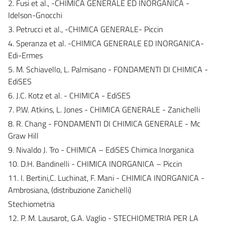
2. Fusi et al., -CHIMICA GENERALE ED INORGANICA -
Idelson-Gnocchi
3. Petrucci et al., -CHIMICA GENERALE- Piccin
4. Speranza et al. -CHIMICA GENERALE ED INORGANICA-
Edi-Ermes
5. M. Schiavello, L. Palmisano - FONDAMENTI DI CHIMICA -
EdiSES
6. J.C. Kotz et al. - CHIMICA - EdiSES
7. P.W. Atkins, L. Jones - CHIMICA GENERALE - Zanichelli
8. R. Chang - FONDAMENTI DI CHIMICA GENERALE - Mc
Graw Hill
9. Nivaldo J. Tro - CHIMICA – EdiSES Chimica Inorganica
10. D.H. Bandinelli - CHIMICA INORGANICA – Piccin
11. I. Bertini,C. Luchinat, F. Mani - CHIMICA INORGANICA -
Ambrosiana, (distribuzione Zanichelli)
Stechiometria
12. P. M. Lausarot, G.A. Vaglio - STECHIOMETRIA PER LA