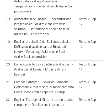
della costante di equilibrio dalla
Temperatura. - Equilibri di solubilità dei Sali
poco solubili.
18
Autoprotolisi dell´acqua. - Concentrazione
Testo 1: Cap.
idrogenionica - Acidità e basicità delle
12
soluzioni. - Definizione di acido e base di
Arrhenius. - Esercitazioni.
19
Equilibri di solubilità dei Sali poco solubili. -
Testo 1: Cap.
Definizioni di acido e base di Bronsted-
12
Lowry. - Forza degli Acidi e delle Basi. -
Acidi e Basi poliprotiche
20
Correlazione forza - struttura acidi e basi. -
Testo 1: Cap.
Acidi e basi di Lewis. - Idrolisi salina. -
12
Esercizi
21
Composti Anfoteri. - Soluzioni Tampone:
Testo 1: Cap.
Definizione e meccanismi di funzionamento.
12
Costituzione limiti e capacità. Esempi.
22
Equilibri Eterogenei: Sistemi ad uno e a due
Testo 1: Cap.
componenti: Distillazione frazionata;
11