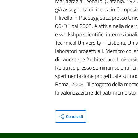
Mariagrazia Leonardi (Catania, 1975
già assegnista di ricerca in Composiz
II livello in Paesaggistica presso Un
08/D1 dal 2003, è attiva nella ricer
e workshpo scientifici internazionali
Technical University – Lisbona, Uni
laboratori progettuali. Membro colla
di Landscape Architecture, Univers
Relatrice presso seminari scientifici
sperimentazione progettuale sui nodi
Roma, 2008, “Il progetto della memor
la valorizzazione del patrimonio s
Condividi