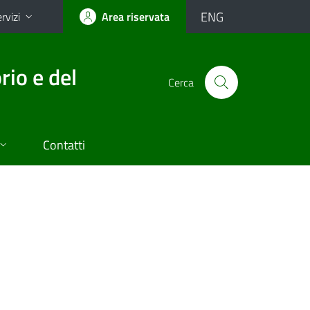
ENG
rvizi
Area riservata
rio e del
Cerca
Contatti