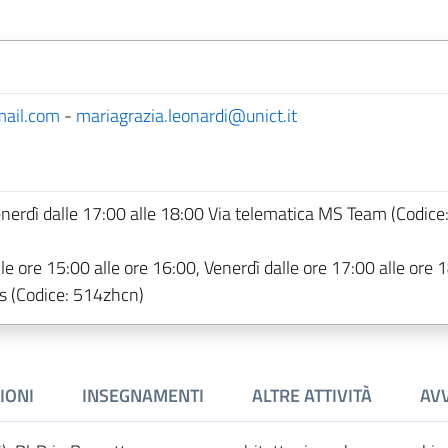
mail.com
-
mariagrazia.leonardi@unict.it
enerdì dalle 17:00 alle 18:00 Via telematica MS Team (Codice
le ore 15:00 alle ore 16:00, Venerdì dalle ore 17:00 alle ore 
s (Codice: 514zhcn)
IONI
INSEGNAMENTI
ALTRE ATTIVITÀ
AVV