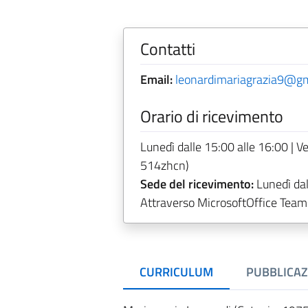
Contatti
Email:
leonardimariagrazia9@g
Orario di ricevimento
Lunedì dalle 15:00 alle 16:00 | V
514zhcn)
Sede del ricevimento:
Lunedì dal
Attraverso MicrosoftOffice Team
CURRICULUM
PUBBLICAZ