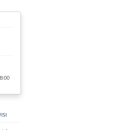
:
18:00
ISI