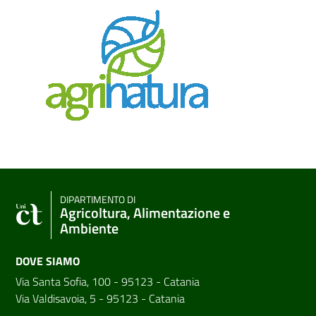
DIPARTIMENTO DI
Agricoltura, Alimentazione e
Ambiente
DOVE SIAMO
Via Santa Sofia, 100 - 95123 - Catania
Via Valdisavoia, 5 - 95123 - Catania