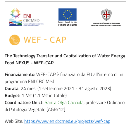
The Technology Transfer and Capitalization of Water Energy
Food NEXUS - WEF-CAP
Finanziamento
: WEF-CAP è finanziato da EU all'interno di un
programma ENI CBC Med
Durata:
24 mesi (1 settembre 2021 - 31 agosto 2023)
Budget:
1 M€ (1.1 M€ in totale)
Coordinatore Unict:
Santa Olga Cacciola
, professore Ordinario
di Patologia Vegetale [AGR/12]
Web Site:
https://www.enicbcmed.eu/projects/wef-cap