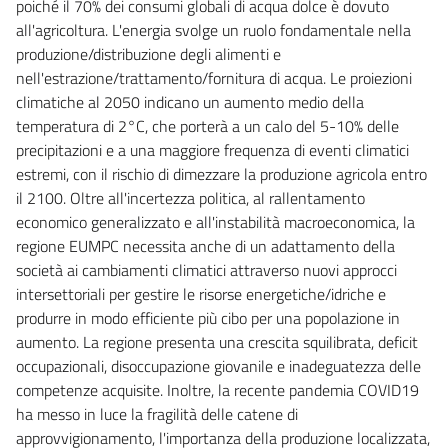
poiché il 70% dei consumi globali di acqua dolce è dovuto
all'agricoltura. L'energia svolge un ruolo fondamentale nella
produzione/distribuzione degli alimenti e
nell'estrazione/trattamento/fornitura di acqua. Le proiezioni
climatiche al 2050 indicano un aumento medio della
temperatura di 2°C, che porterà a un calo del 5-10% delle
precipitazioni e a una maggiore frequenza di eventi climatici
estremi, con il rischio di dimezzare la produzione agricola entro
il 2100. Oltre all'incertezza politica, al rallentamento
economico generalizzato e all'instabilità macroeconomica, la
regione EUMPC necessita anche di un adattamento della
società ai cambiamenti climatici attraverso nuovi approcci
intersettoriali per gestire le risorse energetiche/idriche e
produrre in modo efficiente più cibo per una popolazione in
aumento. La regione presenta una crescita squilibrata, deficit
occupazionali, disoccupazione giovanile e inadeguatezza delle
competenze acquisite. Inoltre, la recente pandemia COVID19
ha messo in luce la fragilità delle catene di
approvvigionamento, l'importanza della produzione localizzata,