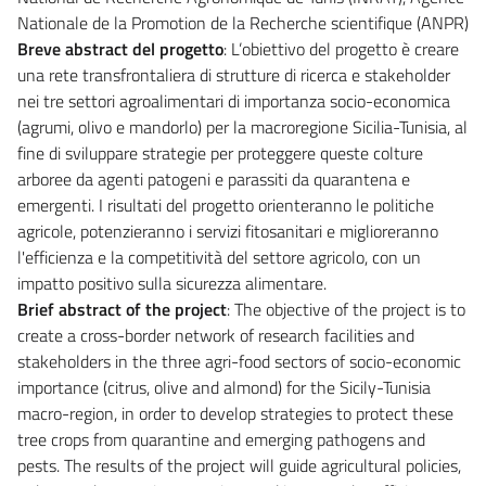
Nationale de la Promotion de la Recherche scientifique (ANPR)
Breve abstract del progetto
: L’obiettivo del progetto è creare
una rete transfrontaliera di strutture di ricerca e stakeholder
nei tre settori agroalimentari di importanza socio-economica
(agrumi, olivo e mandorlo) per la macroregione Sicilia-Tunisia, al
fine di sviluppare strategie per proteggere queste colture
arboree da agenti patogeni e parassiti da quarantena e
emergenti. I risultati del progetto orienteranno le politiche
agricole, potenzieranno i servizi fitosanitari e miglioreranno
l'efficienza e la competitività del settore agricolo, con un
impatto positivo sulla sicurezza alimentare.
Brief abstract of the project
: The objective of the project is to
create a cross-border network of research facilities and
stakeholders in the three agri-food sectors of socio-economic
importance (citrus, olive and almond) for the Sicily-Tunisia
macro-region, in order to develop strategies to protect these
tree crops from quarantine and emerging pathogens and
pests. The results of the project will guide agricultural policies,