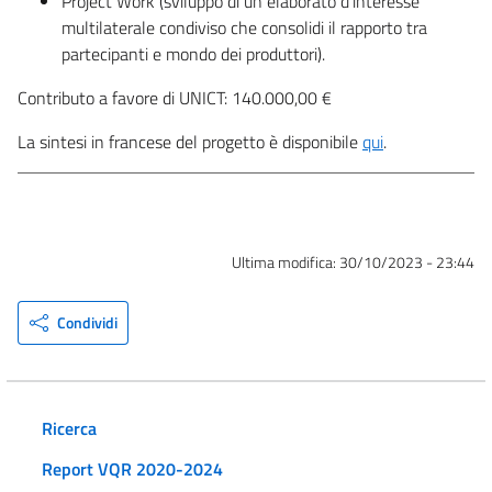
Project Work (sviluppo di un elaborato d’interesse
multilaterale condiviso che consolidi il rapporto tra
partecipanti e mondo dei produttori).
Contributo a favore di UNICT: 140.000,00 €
La sintesi in francese del progetto è disponibile
qui
.
Ultima modifica:
30/10/2023 - 23:44
Condividi
Ricerca
Report VQR 2020-2024