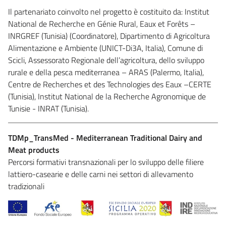
Il partenariato coinvolto nel progetto è costituito da: Institut
National de Recherche en Génie Rural, Eaux et Forêts –
INRGREF (Tunisia) (Coordinatore), Dipartimento di Agricoltura
Alimentazione e Ambiente (UNICT-Di3A, Italia), Comune di
Scicli, Assessorato Regionale dell’agricoltura, dello sviluppo
rurale e della pesca mediterranea – ARAS (Palermo, Italia),
Centre de Recherches et des Technologies des Eaux –CERTE
(Tunisia), Institut National de la Recherche Agronomique de
Tunisie - INRAT (Tunisia).
TDMp_TransMed - Mediterranean Traditional Dairy and
Meat products
Percorsi formativi transnazionali per lo sviluppo delle filiere
lattiero-casearie e delle carni nei settori di allevamento
tradizionali