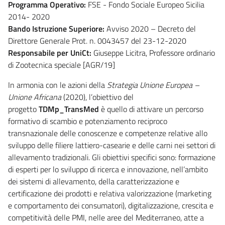
Programma Operativo:
FSE - Fondo Sociale Europeo Sicilia
2014- 2020
Bando Istruzione Superiore:
Avviso 2020 – Decreto del
Direttore Generale Prot. n. 0043457 del 23-12-2020
Responsabile per UniCt:
Giuseppe Licitra, Professore ordinario
di Zootecnica speciale [AGR/19]
In armonia con le azioni della
Strategia Unione Europea –
Unione Africana
(2020), l’obiettivo del
progetto
TDMp_TransMed
è quello di attivare un percorso
formativo di scambio e potenziamento reciproco
transnazionale delle conoscenze e competenze relative allo
sviluppo delle filiere lattiero-casearie e delle carni nei settori di
allevamento tradizionali. Gli obiettivi specifici sono: formazione
di esperti per lo sviluppo di ricerca e innovazione, nell’ambito
dei sistemi di allevamento, della caratterizzazione e
certificazione dei prodotti e relativa valorizzazione (marketing
e comportamento dei consumatori), digitalizzazione, crescita e
competitività delle PMI, nelle aree del Mediterraneo, atte a