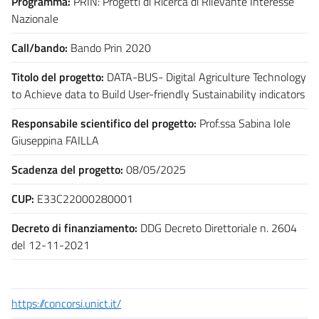
Programma:
PRIN: Progetti di Ricerca di Rilevante Interesse
Nazionale
Call/bando:
Bando Prin 2020
Titolo del progetto:
DATA-BUS- Digital Agriculture Technology
to Achieve data to Build User-friendly Sustainability indicators
Responsabile scientifico del progetto:
Prof.ssa Sabina Iole
Giuseppina FAILLA
Scadenza del progetto:
08/05/2025
CUP:
E33C22000280001
Decreto di finanziamento:
DDG Decreto Direttoriale n. 2604
del 12-11-2021
https://concorsi.unict.it/