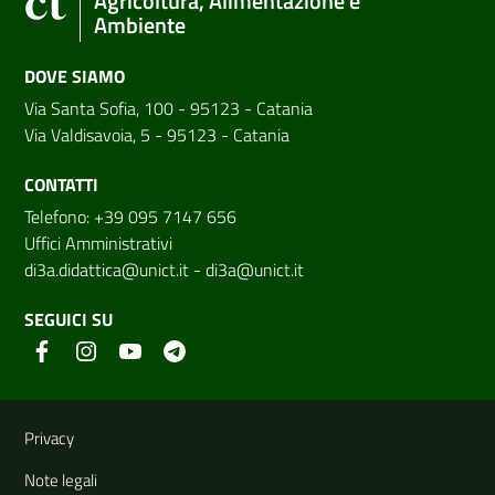
Agricoltura, Alimentazione e
Ambiente
DOVE SIAMO
Via Santa Sofia, 100 - 95123 - Catania
Via Valdisavoia, 5 - 95123 - Catania
CONTATTI
Telefono: +39 095 7147 656
Uffici Amministrativi
di3a.didattica@unict.it
-
di3a@unict.it
SEGUICI SU
Link e informazioni utili
Privacy
Note legali