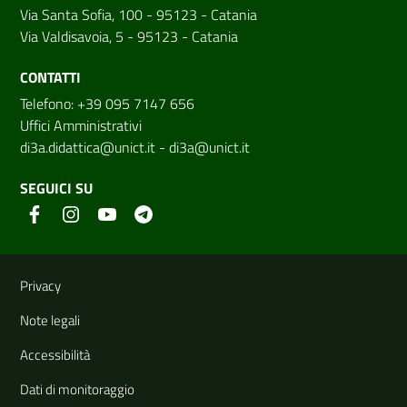
Via Santa Sofia, 100 - 95123 - Catania
Via Valdisavoia, 5 - 95123 - Catania
CONTATTI
Telefono: +39 095 7147 656
Uffici Amministrativi
di3a.didattica@unict.it
-
di3a@unict.it
SEGUICI SU
Link e informazioni utili
Privacy
Note legali
Accessibilità
Dati di monitoraggio