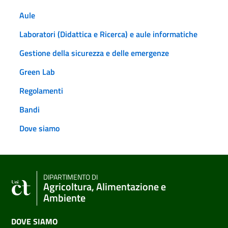
Aule
Laboratori (Didattica e Ricerca) e aule informatiche
Gestione della sicurezza e delle emergenze
Green Lab
Regolamenti
Bandi
Dove siamo
DIPARTIMENTO DI
Agricoltura, Alimentazione e
Ambiente
DOVE SIAMO