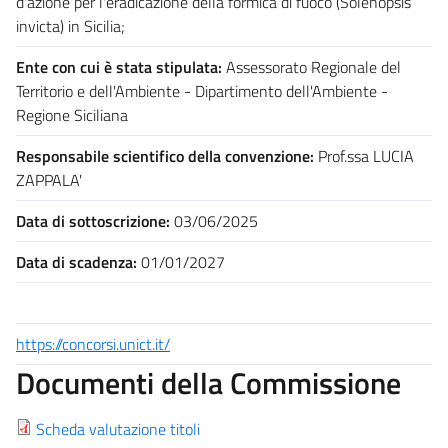
d'azione per l'eradicazione della formica di fuoco (Solenopsis
invicta) in Sicilia;
Ente con cui è stata stipulata:
Assessorato Regionale del
Territorio e dell'Ambiente - Dipartimento dell'Ambiente -
Regione Siciliana
Responsabile scientifico della convenzione:
Prof.ssa LUCIA
ZAPPALA'
Data di sottoscrizione:
03/06/2025
Data di scadenza:
01/01/2027
https://concorsi.unict.it/
Documenti della Commissione
Scheda valutazione titoli