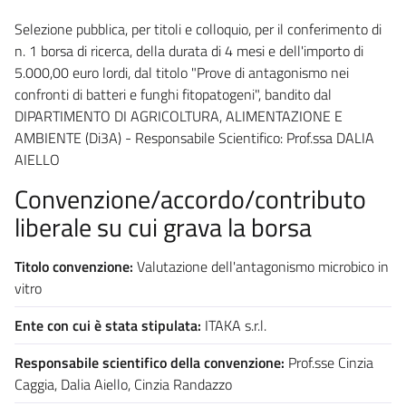
Selezione pubblica, per titoli e colloquio, per il conferimento di
n. 1 borsa di ricerca, della durata di 4 mesi e dell'importo di
5.000,00 euro lordi, dal titolo "Prove di antagonismo nei
confronti di batteri e funghi fitopatogeni", bandito dal
DIPARTIMENTO DI AGRICOLTURA, ALIMENTAZIONE E
AMBIENTE (Di3A) - Responsabile Scientifico: Prof.ssa DALIA
AIELLO
Convenzione/accordo/contributo
liberale su cui grava la borsa
Titolo convenzione:
Valutazione dell'antagonismo microbico in
vitro
Ente con cui è stata stipulata:
ITAKA s.r.l.
Responsabile scientifico della convenzione:
Prof.sse Cinzia
Caggia, Dalia Aiello, Cinzia Randazzo