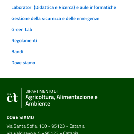
Laboratori (Didattica e Ricerca) e aule informatiche
Gestione della sicurezza e delle emergenze
Green Lab
Regolamenti
Bandi
Dove siamo
DIPARTIMENTO DI
Agricoltura, Alimentazione e
Ambiente
DOVE SIAMO
Via Santa Sofia, 100 - 95123 - Catania
Via Valdisavoia, 5 - 95123 - Catania