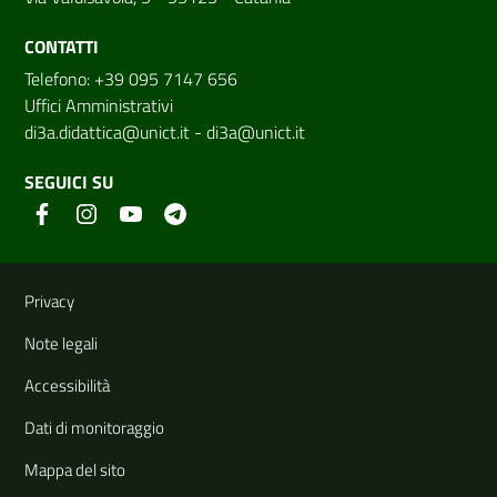
CONTATTI
Telefono: +39 095 7147 656
Uffici Amministrativi
di3a.didattica@unict.it
-
di3a@unict.it
SEGUICI SU
Link e informazioni utili
Privacy
Note legali
Accessibilità
Dati di monitoraggio
Mappa del sito