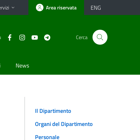
ENG
rvizi
Area riservata
u
Cerca
i
News
Il Dipartimento
Organi del Dipartimento
Personale