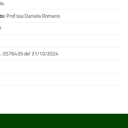
le.
to:
Prof.ssa Daniela Romano
7
n. 0576439 del 31/10/2024