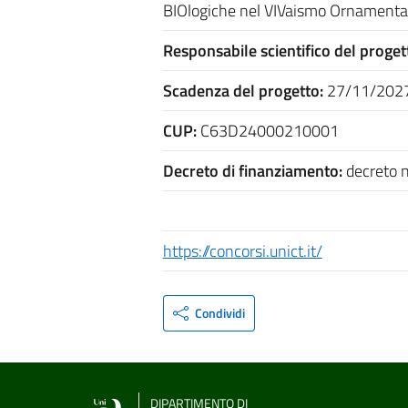
BIOlogiche nel VIVaismo Ornamenta
Responsabile scientifico del proget
Scadenza del progetto:
27/11/202
CUP:
C63D24000210001
Decreto di finanziamento:
decreto 
https://concorsi.unict.it/
Condividi
DIPARTIMENTO DI