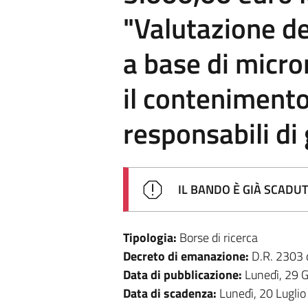
"Valutazione del
a base di micro
il contenimento
responsabili di g
IL BANDO È GIÀ SCADU
Tipologia:
Borse di ricerca
Decreto di emanazione:
D.R. 2303
Data di pubblicazione:
Lunedì, 29 
Data di scadenza:
Lunedì, 20 Lugli