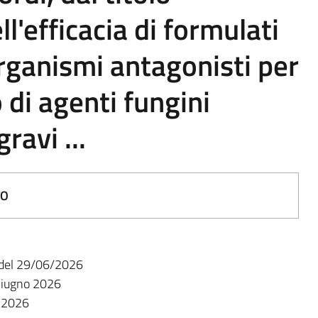
l'efficacia di formulati
rganismi antagonisti per
 di agenti fungini
ravi ...
TO
 del 29/06/2026
Giugno 2026
o 2026