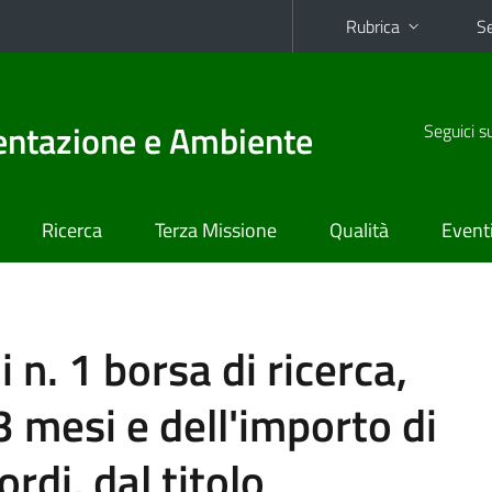
Rubrica
Se
mentazione e Ambiente
Seguici s
Ricerca
Terza Missione
Qualità
Event
 n. 1 borsa di ricerca,
3 mesi e dell'importo di
rdi, dal titolo