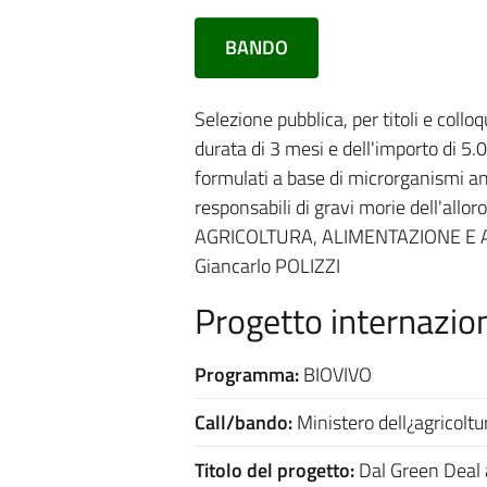
BANDO
Selezione pubblica, per titoli e colloq
durata di 3 mesi e dell'importo di 5.00
formulati a base di microrganismi an
responsabili di gravi morie dell'all
AGRICOLTURA, ALIMENTAZIONE E AMBI
Giancarlo POLIZZI
Progetto internazion
Programma:
BIOVIVO
Call/bando:
Ministero dell¿agricoltur
Titolo del progetto:
Dal Green Deal al