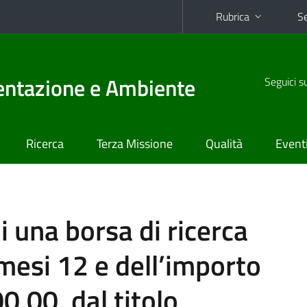
Rubrica
Se
mentazione e Ambiente
Seguici s
Ricerca
Terza Missione
Qualità
Event
 una borsa di ricerca
 mesi 12 e dell’importo
0,00, dal titolo