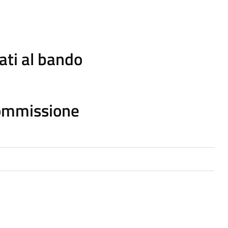
ati al bando
ommissione