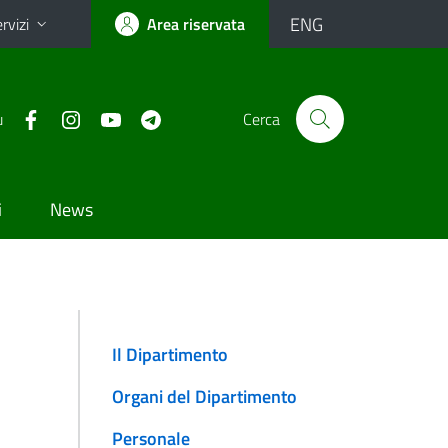
ENG
rvizi
Area riservata
u
Cerca
i
News
Il Dipartimento
Organi del Dipartimento
Personale