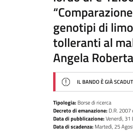
“Comparazione 
genotipi di limo
tolleranti al m
Angela Roberta
IL BANDO È GIÀ SCADU
Tipologia:
Borse di ricerca
Decreto di emanazione:
D.R. 2007
Data di pubblicazione:
Venerdì, 31 
Data di scadenza:
Martedì, 25 Ago