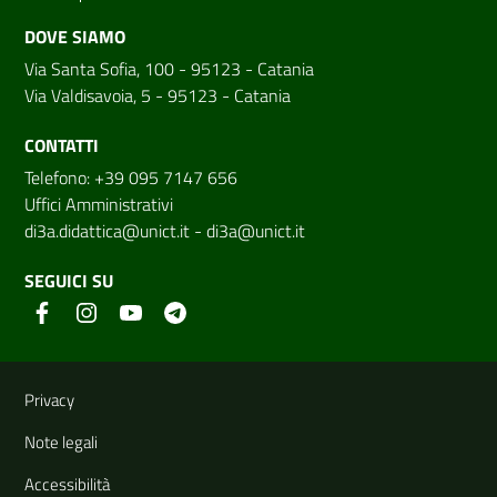
DOVE SIAMO
Via Santa Sofia, 100 - 95123 - Catania
Via Valdisavoia, 5 - 95123 - Catania
CONTATTI
Telefono: +39 095 7147 656
Uffici Amministrativi
di3a.didattica@unict.it
-
di3a@unict.it
SEGUICI SU
Link e informazioni utili
Privacy
Note legali
Accessibilità