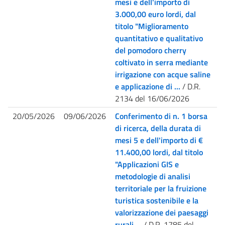
mesi e dell'importo di
3.000,00 euro lordi, dal
titolo "Miglioramento
quantitativo e qualitativo
del pomodoro cherry
coltivato in serra mediante
irrigazione con acque saline
e applicazione di ...
/ D.R.
2134 del 16/06/2026
20/05/2026
09/06/2026
Conferimento di n. 1 borsa
di ricerca, della durata di
mesi 5 e dell'importo di €
11.400,00 lordi, dal titolo
"Applicazioni GIS e
metodologie di analisi
territoriale per la fruizione
turistica sostenibile e la
valorizzazione dei paesaggi
rurali ...
/ D.R. 1785 del