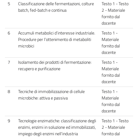
5
Classificazione delle fermentazioni, colture
Testo 1 - Testo
batch, fed-batch e continua
2 - Materiale
fornito dal
docente
6
Accumuli metabolici d’interesse industriale.
Testo 1 -
Procedure per l’ottenimento di metaboliti
Materiale
microbici
fornito dal
docente
7
Isolamento dei prodotti di fermentazione:
Testo 1 -
recupero e purificazione
Materiale
fornito dal
docente
8
Tecniche di immobilizzazione di cellule
Testo 1 -
microbiche: attiva e passiva
Materiale
fornito dal
docente
9
Tecnologie enzimatiche: classificazione degli
Testo 1 - Testo
enzimi, enzimi in soluzione ed immobilizzati,
2 - Materiale
impiego degli enzimi nell’industria
fornito dal