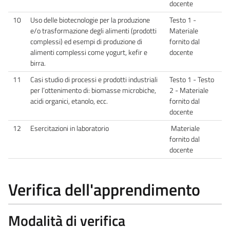
docente
10
Uso delle biotecnologie per la produzione
Testo 1 -
e/o trasformazione degli alimenti (prodotti
Materiale
complessi) ed esempi di produzione di
fornito dal
alimenti complessi come yogurt, kefir e
docente
birra.
11
Casi studio di processi e prodotti industriali
Testo 1 - Testo
per l’ottenimento di: biomasse microbiche,
2 - Materiale
acidi organici, etanolo, ecc.
fornito dal
docente
12
Esercitazioni in laboratorio
Materiale
fornito dal
docente
Verifica dell'apprendimento
Modalità di verifica