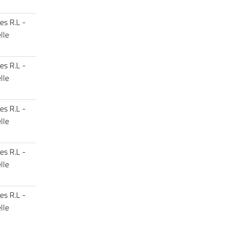
es R.L -
lle
es R.L -
lle
es R.L -
lle
es R.L -
lle
es R.L -
lle