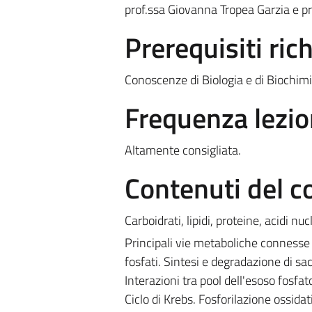
prof.ssa Giovanna Tropea Garzia e p
Prerequisiti rich
Conoscenze di Biologia e di Biochimi
Frequenza lezio
Altamente consigliata.
Contenuti del c
Carboidrati, lipidi, proteine, acidi nucl
Principali vie metaboliche connesse 
fosfati. Sintesi e degradazione di sa
Interazioni tra pool dell'esoso fosfato
Ciclo di Krebs. Fosforilazione ossidat