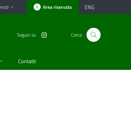
ENG
rvizi
Area riservata
Seguici su
Cerca
Contatti