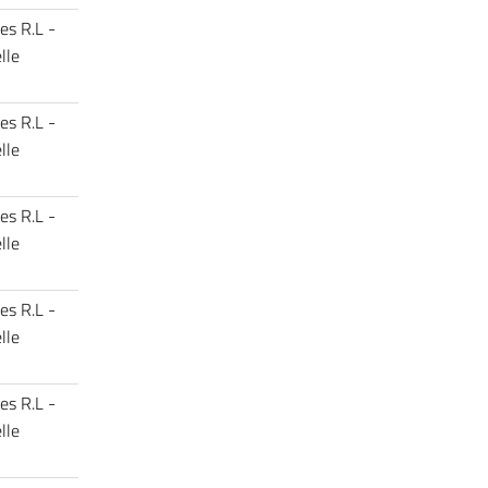
es R.L -
lle
es R.L -
lle
es R.L -
lle
es R.L -
lle
es R.L -
lle