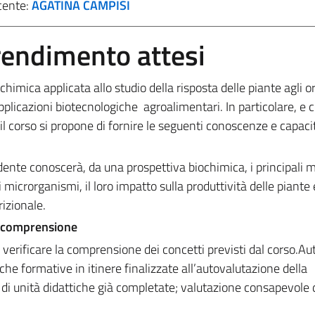
cente:
AGATINA CAMPISI
prendimento attesi
himica applicata allo studio della risposta delle piante agli 
e applicazioni biotecnologiche agroalimentari.
In particolare, e 
 il corso si propone di fornire le seguenti conoscenze e capaci
ente conoscerà, da una prospettiva biochimica, i principali m
 microrganismi, il loro impatto sulla produttività delle piante 
izionale.
e comprensione
i a verificare la comprensione dei concetti previsti dal corso.
che formative in itinere finalizzate all’autovalutazione della
i unità didattiche già completate; valutazione consapevole 