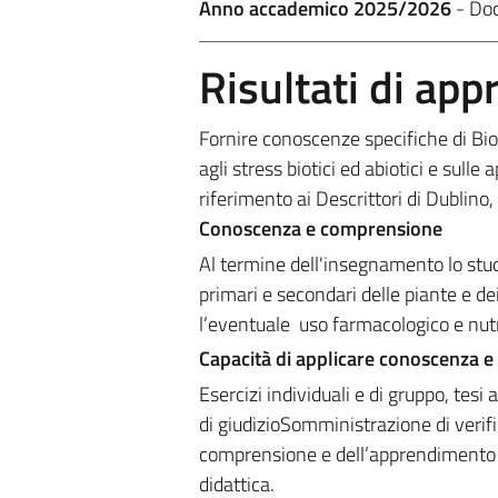
Anno accademico 2025/2026
- Do
Risultati di ap
Fornire conoscenze specifiche di Bioc
agli stress biotici ed abiotici e sull
riferimento ai Descrittori di Dublino,
Conoscenza e comprensione
Al termine dell'insegnamento lo stud
primari e secondari delle piante e dei
l’eventuale uso farmacologico e nutr
Capacità di applicare conoscenza 
Esercizi individuali e di gruppo, tes
di giudizioSomministrazione di verifi
comprensione e dell’apprendimento d
didattica.