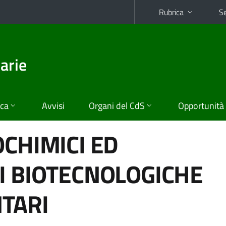
Rubrica
Se
arie
ica
Avvisi
Organi del CdS
Opportunità
OCHIMICI ED
I BIOTECNOLOGICHE
TARI