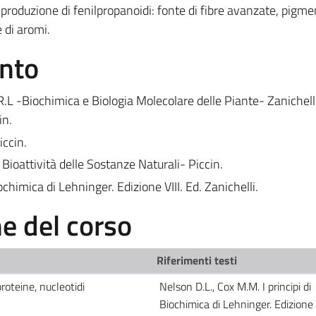
produzione di fenilpropanoidi: fonte di fibre avanzate, pigmen
 di aromi.
ento
L -Biochimica e Biologia Molecolare delle Piante- Zanichelli
in.
iccin.
Bioattività delle Sostanze Naturali- Piccin.
ochimica di Lehninger. Edizione VIII. Ed. Zanichelli.
 del corso
Riferimenti testi
proteine, nucleotidi
Nelson D.L., Cox M.M. I principi di
Biochimica di Lehninger. Edizione V