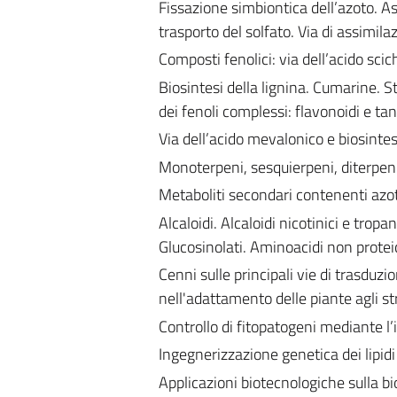
Fissazione simbiontica dell’azoto. As
trasporto del solfato. Via di assimilaz
Composti fenolici: via dell’acido scic
Biosintesi della lignina. Cumarine. S
dei fenoli complessi: flavonoidi e tan
Via dell’acido mevalonico e biosintes
Monoterpeni, sesquierpeni, diterpeni, 
Metaboliti secondari contenenti azo
Alcaloidi. Alcaloidi nicotinici e tropan
Glucosinolati. Aminoacidi non proteic
Cenni sulle principali vie di trasduz
nell'adattamento delle piante agli str
Controllo di fitopatogeni mediante l
Ingegnerizzazione genetica dei lipidi
Applicazioni biotecnologiche sulla bio