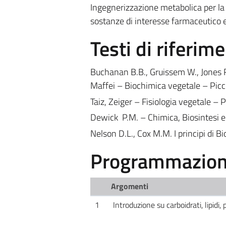
Ingegnerizzazione metabolica per la 
sostanze di interesse farmaceutico e
Testi di riferim
Buchanan B.B., Gruissem W., Jones R.
Maffei – Biochimica vegetale – Picc
Taiz, Zeiger – Fisiologia vegetale – P
Dewick P.M. – Chimica, Biosintesi e 
Nelson D.L., Cox M.M. I principi di Bi
Programmazione
Argomenti
1
Introduzione su carboidrati, lipidi, 