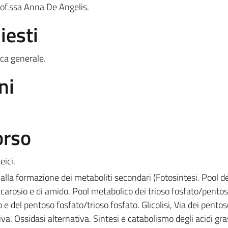
rof.ssa Anna De Angelis.
iesti
ca generale.
ni
orso
eici.
alla formazione dei metaboliti secondari (Fotosintesi. Pool d
ccarosio e di amido. Pool metabolico dei trioso fosfato/pentos
 e del pentoso fosfato/trioso fosfato. Glicolisi, Via dei pentos
iva. Ossidasi alternativa. Sintesi e catabolismo degli acidi gra