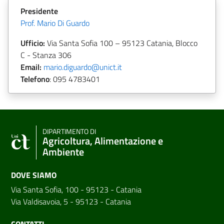
Presidente
Prof. Mario Di Guardo
Ufficio:
Via Santa Sofia 100 – 95123 Catania, Blocco
C - Stanza 306
Email:
mario.diguardo@unict.it
Telefono
:
095 4783401
DIPARTIMENTO DI
Agricoltura, Alimentazione e
Ambiente
DOVE SIAMO
Via Santa Sofia, 100 - 95123 - Catania
Via Valdisavoia, 5 - 95123 - Catania
CONTATTI