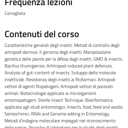
Frequenza lezioni
Consigliata
Contenuti del corso
Caratteristiche generali degli insetti. Metodi di controllo degli
artropodi dannosi. Il genoma degli insetti. Manipolazione
genetica delle piante per la difesa dagli insetti. GMO & insects.
Bacillus thuringiensis. Arhtropod-induced plant defences.
Analysis of gut-content of insects. Sviluppo delle molecole
insetticide. Resistenza degli insetti ai fitofarmaci. Artropodi
vettori di agenti fitopatogeni. Artropodi vettori di parassiti
animali. Biotecnologie applicate ai microrganismi
entomopatogeni. Sterile Insect Technique. Bioinformatica
applicata agli studi entomologici. Insects, food, feed and waste.
Semiochimici. RNAi and Genome editing in Entomology.
Metodi d’indagine molecolare impiegati nel riconoscimento
delle specie. Tecniche di laboratorio per lo studio degli insetti.