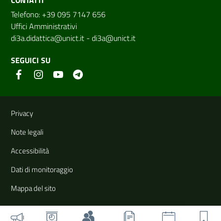
Telefono: +39 095 7147 656
Uffici Amministrativi
di3a.didattica@unict.it
-
di3a@unict.it
SEGUICI SU
Link e informazioni utili
Privacy
Note legali
Accessibilità
Dati di monitoraggio
Mappa del sito