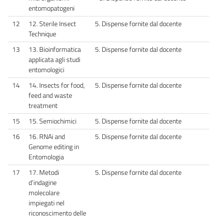
entomopatogeni
12
12. Sterile Insect
5. Dispense fornite dal docente
Technique
13
13. Bioinformatica
5. Dispense fornite dal docente
applicata agli studi
entomologici
14
14. Insects for food,
5. Dispense fornite dal docente
feed and waste
treatment
15
15. Semiochimici
5. Dispense fornite dal docente
16
16. RNAi and
5. Dispense fornite dal docente
Genome editing in
Entomologia
17
17. Metodi
5. Dispense fornite dal docente
d’indagine
molecolare
impiegati nel
riconoscimento delle