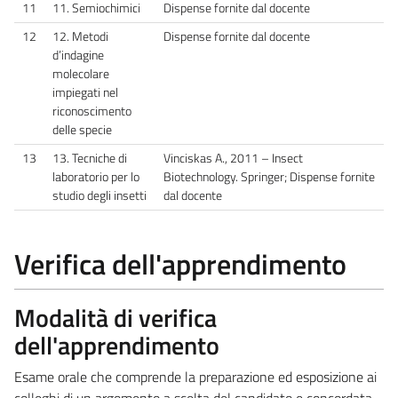
11
11. Semiochimici
Dispense fornite dal docente
12
12. Metodi
Dispense fornite dal docente
d’indagine
molecolare
impiegati nel
riconoscimento
delle specie
13
13. Tecniche di
Vinciskas A., 2011 – Insect
laboratorio per lo
Biotechnology. Springer; Dispense fornite
studio degli insetti
dal docente
Verifica dell'apprendimento
Modalità di verifica
dell'apprendimento
Esame orale che comprende la preparazione ed esposizione ai
colleghi di un argomento a scelta del candidato e concordata