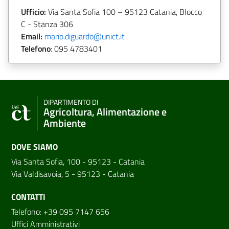
Ufficio:
Via Santa Sofia 100 – 95123 Catania, Blocco
C - Stanza 306
Email:
mario.diguardo@unict.it
Telefono
:
095 4783401
DIPARTIMENTO DI
Agricoltura, Alimentazione e
Ambiente
DOVE SIAMO
Via Santa Sofia, 100 - 95123 - Catania
Via Valdisavoia, 5 - 95123 - Catania
CONTATTI
Telefono: +39 095 7147 656
Uffici Amministrativi