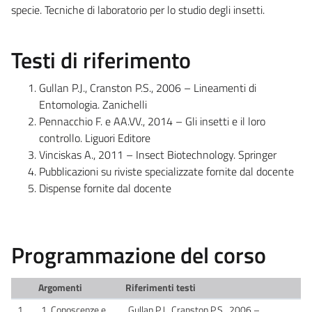
specie. Tecniche di laboratorio per lo studio degli insetti.
Testi di riferimento
Gullan P.J., Cranston P.S., 2006 – Lineamenti di
Entomologia. Zanichelli
Pennacchio F. e AA.VV., 2014 – Gli insetti e il loro
controllo. Liguori Editore
Vinciskas A., 2011 – Insect Biotechnology. Springer
Pubblicazioni su riviste specializzate fornite dal docente
Dispense fornite dal docente
Programmazione del corso
Argomenti
Riferimenti testi
1
1. Conoscenze e
Gullan P.J., Cranston P.S., 2006 –