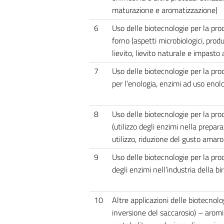
maturazione e aromatizzazione)
6
Uso delle biotecnologie per la pro
forno (aspetti microbiologici, produ
lievito, lievito naturale e impasto 
7
Uso delle biotecnologie per la pro
per l’enologia, enzimi ad uso enolo
8
Uso delle biotecnologie per la pro
(utilizzo degli enzimi nella prepara
utilizzo, riduzione del gusto amaro
9
Uso delle biotecnologie per la pro
degli enzimi nell’industria della bir
10
Altre applicazioni delle biotecnolog
inversione del saccarosio) – arom