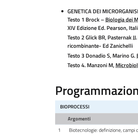
GENETICA DEI MICRORGANIS
Testo 1
Brock –
Biologia dei 
XIV Edizione Ed. Pearson, Ital
Testo 2
Glick BR, Pasternak JJ.
ricombinante- Ed Zanichelli
Testo 3
Donadio S, Marino G.
Testo 4
. Manzoni M,
Microbiol
Programmazione
BIOPROCESSI
Argomenti
1
Biotecnologie: definizione, campi d