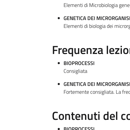
Elementi di Microbiologia gene
GENETICA DEI MICRORGANIS
Elementi di biologia dei micro
Frequenza lezio
BIOPROCESSI
Consigliata
GENETICA DEI MICRORGANIS
Fortemente consigliata. La freq
Contenuti del c
BIOPROCESSI