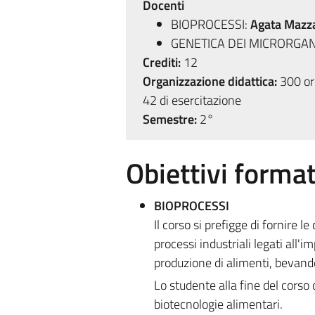
Docenti
BIOPROCESSI:
Agata Mazza
GENETICA DEI MICRORGAN
Crediti:
12
Organizzazione didattica:
300 ore
42 di esercitazione
Semestre:
2°
Obiettivi format
BIOPROCESSI
Il corso si prefigge di fornire l
processi industriali legati all'
produzione di alimenti, bevande
Lo studente alla fine del corso 
biotecnologie alimentari.