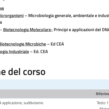
MI
Microrganismi
– Microbiologia generale, ambientale e indust
ia
 -
Biotecnologia Molecolare-
Principi e applicazioni del DN
Biotecnologie Microbiche
– Ed CEA
ogia Industriale
– Ed. CEA
 del corso
Riferime
i applicazione, suddivisione.
Testo 1
- Mater