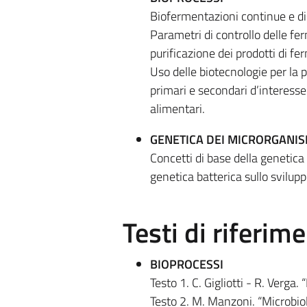
Biofermentazioni continue e di
Parametri di controllo delle fe
purificazione dei prodotti di fe
Uso delle biotecnologie per la 
primari e secondari d’interesse
alimentari.
GENETICA DEI MICRORGANIS
Concetti di base della genetica 
genetica batterica sullo svilup
Testi di riferim
BIOPROCESSI
Testo 1. C. Gigliotti - R. Verga.
Testo 2. M. Manzoni. “Microbiol