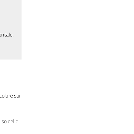
ontale,
colare sui
uso delle