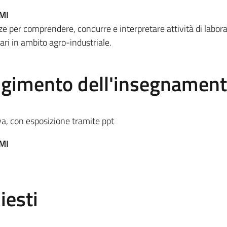
MI
per comprendere, condurre e interpretare attività di labora
ri in ambito agro-industriale.
olgimento dell'insegnamen
va, con esposizione tramite ppt
MI
iesti