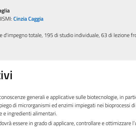
glia
ISMI:
Cinzia Caggia
 d'impegno totale, 195 di studio individuale, 63 di lezione fr
ivi
e conoscenze generali e applicative sulle biotecnologie, in parti
impiego di microrganismi ed enzimi impiegati nei bioprocessi di
 e ingredienti alimentari.
dovrà essere in grado di applicare, controllare e ottimizzare l’