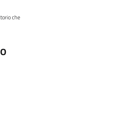
torio che
to