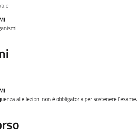
rale
MI
rganismi
ni
MI
uenza alle lezioni non è obbligatoria per sostenere l’esame.
orso