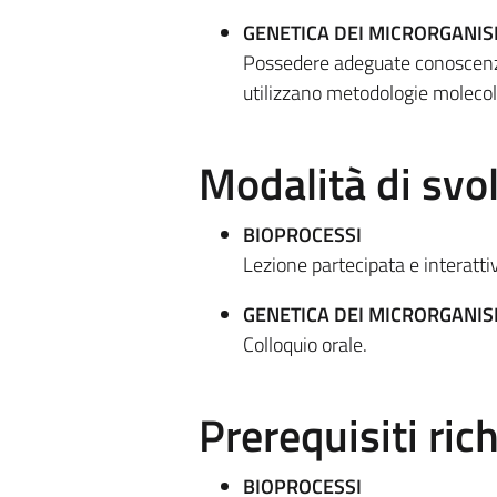
GENETICA DEI MICRORGANIS
Possedere adeguate conoscenze 
utilizzano metodologie molecola
Modalità di sv
BIOPROCESSI
Lezione partecipata e interatti
GENETICA DEI MICRORGANIS
Colloquio orale.
Prerequisiti rich
BIOPROCESSI