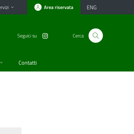
ENG
rvizi
Area riservata
Seguici su
Cerca
Contatti