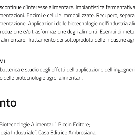
scontinue d’interesse alimentare. Impiantistica fermentativa
rmentazioni. Enzimi e cellule immobilizzate. Recupero, separ
rmentazione. Applicazioni delle biotecnologie nell’industria a
produzione e/o trasformazione degli alimenti. Esempi di metab
 alimentare. Trattamento dei sottoprodotti delle industrie ag
MI
batterica e studio degli effetti dell'applicazione dell'ingegner
po delle biotecnologie agro-alimentari.
ento
 “Biotecnologie Alimentari”. Piccin Editore;
ogia Industriale”. Casa Editrice Ambrosiana.