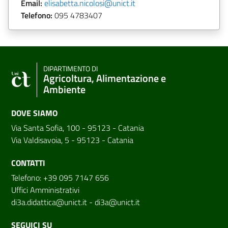
Email:
elisabetta.nicolosi@unict.it
Telefono:
095
4783407
DIPARTIMENTO DI
Agricoltura, Alimentazione e
Ambiente
DOVE SIAMO
Via Santa Sofia, 100 - 95123 - Catania
Via Valdisavoia, 5 - 95123 - Catania
CONTATTI
Telefono: +39 095 7147 656
Uffici Amministrativi
di3a.didattica@unict.it
-
di3a@unict.it
SEGUICI SU