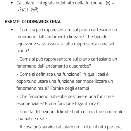
Calcolare l'integrale indefinito della funzione: f(x) =
2
3
(x
)/(1-2x
)
ESEMPI DI DOMANDE ORALI
- Come si può rappresentare sul piano cartesiano un
fenomeno dall’andamento lineare? Che tipo di
equazione sarà associata alla rappresentazione sul
piano?
- Come si può rappresentare sul piano cartesiano un
fenomeno dall’andamento quadratico?
- Come si definisce una funzione? In quali casi è
opportuno usare una funzione per modellizzare un
fenomeno reale? Fornire degli esempi
- Che fenomeno potrebbe descrivere una funzione
esponenziale? E una funzione logaritmica?
- Dare la definzione di limite finito di una funzione reale
a variabile reale
- A cosa può servire calcolare un limite infinito per una