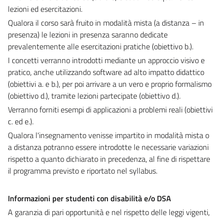
lezioni ed esercitazioni.
Qualora il corso sarà fruito in modalità mista (a distanza – in
presenza) le lezioni in presenza saranno dedicate
prevalentemente alle esercitazioni pratiche (obiettivo b.).
I concetti verranno introdotti mediante un approccio visivo e
pratico, anche utilizzando software ad alto impatto didattico
(obiettivi a. e b.), per poi arrivare a un vero e proprio formalismo
(obiettivo d.), tramite lezioni partecipate (obiettivo d.).
Verranno forniti esempi di applicazioni a problemi reali (obiettivi
c. ed e.).
Qualora l'insegnamento venisse impartito in modalità mista o
a distanza potranno essere introdotte le necessarie variazioni
rispetto a quanto dichiarato in precedenza, al fine di rispettare
il programma previsto e riportato nel syllabus.
Informazioni per studenti con disabilità e/o DSA
A garanzia di pari opportunità e nel rispetto delle leggi vigenti,