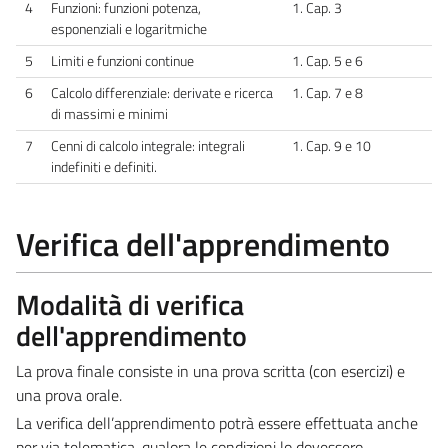
4
Funzioni: funzioni potenza,
1. Cap. 3
esponenziali e logaritmiche
5
Limiti e funzioni continue
1. Cap. 5 e 6
6
Calcolo differenziale: derivate e ricerca
1. Cap. 7 e 8
di massimi e minimi
7
Cenni di calcolo integrale: integrali
1. Cap. 9 e 10
indefiniti e definiti.
Verifica dell'apprendimento
Modalità di verifica
dell'apprendimento
La prova finale consiste in una prova scritta (con esercizi) e
una prova orale.
La verifica dell’apprendimento potrà essere effettuata anche
per via telematica, qualora le condizioni lo dovessero