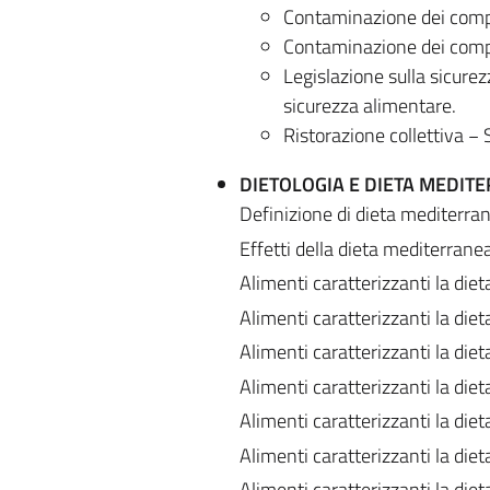
Contaminazione dei comp
Contaminazione dei compar
Legislazione sulla sicurez
sicurezza alimentare.
Ristorazione collettiva − S
DIETOLOGIA E DIETA MEDIT
Definizione di dieta mediterran
Effetti della dieta mediterrane
Alimenti caratterizzanti la die
Alimenti caratterizzanti la die
Alimenti caratterizzanti la die
Alimenti caratterizzanti la diet
Alimenti caratterizzanti la diet
Alimenti caratterizzanti la die
Alimenti caratterizzanti la diet