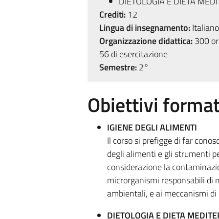
DIETOLOGIA E DIETA MED
Crediti:
12
Lingua di insegnamento:
Italiano
Organizzazione didattica:
300 ore
56 di esercitazione
Semestre:
2°
Obiettivi format
IGIENE DEGLI ALIMENTI
Il corso si prefigge di far conos
degli alimenti e gli strumenti p
considerazione la contaminazion
microrganismi responsabili di m
ambientali, e ai meccanismi di 
DIETOLOGIA E DIETA MEDIT