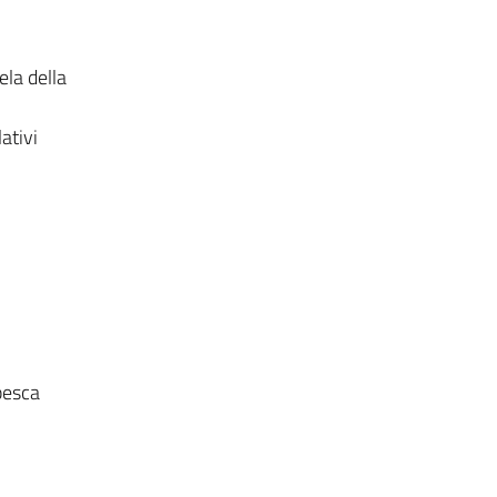
ela della
ativi
 pesca