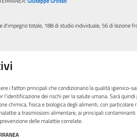
ITERRANEA:
Giuseppe Grosso
 d'impegno totale, 188 di studio individuale, 56 di lezione fr
ivi
cere i fattori principali che condizionano la qualità igienico-sa
er l’identificazione dei rischi per la salute umana. Sarà quindi
e chimica, fisica e biologica degli alimenti, con particolare r
alattie a trasmissioni alimentare, ai principali contaminanti
prevenzione delle malattie correlate.
ERRANEA