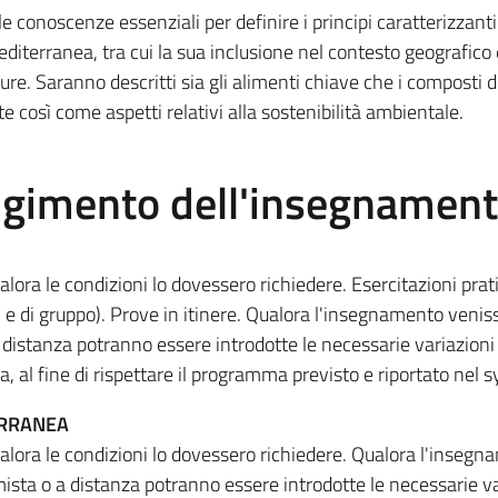
e le conoscenze essenziali per definire i principi caratterizzanti 
mediterranea, tra cui la sua inclusione nel contesto geografico 
ture. Saranno descritti sia gli alimenti chiave che i composti 
te così come aspetti relativi alla sostenibilità ambientale.
olgimento dell'insegnamen
alora le condizioni lo dovessero richiedere. Esercitazioni prat
li e di gruppo). Prove in itinere. Qualora l'insegnamento venis
 distanza potranno essere introdotte le necessarie variazioni 
 al fine di rispettare il programma previsto e riportato nel s
ERRANEA
ualora le condizioni lo dovessero richiedere. Qualora l'inseg
ista o a distanza potranno essere introdotte le necessarie va