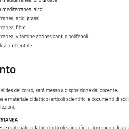
ta mediterranea: alcol
ranea: acidi grassi
ranea: fibre
ranea: vitamine antiossidanti e polifenoli
lità ambientale
ento
e slides del corso, sarà messo a disposizione dal docente.
s e materiale didattico (articoli scientifici e documenti di soc
lezioni.
ERRANEA
s e materiale didattico (articoli scientifici e documenti di soc