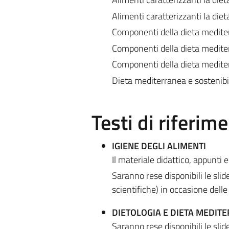
Alimenti caratterizzanti la die
Componenti della dieta mediter
Componenti della dieta mediter
Componenti della dieta mediter
Dieta mediterranea e sostenibi
Testi di riferim
IGIENE DEGLI ALIMENTI
Il materiale didattico, appunti 
Saranno rese disponibili le slide
scientifiche) in occasione delle 
DIETOLOGIA E DIETA MEDIT
Saranno rese disponibili le slide