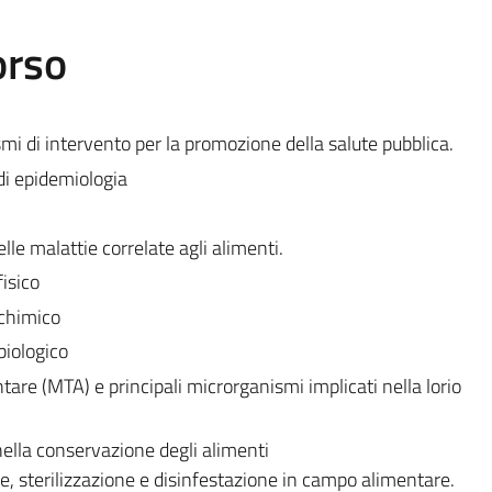
orso
smi di intervento per la promozione della salute pubblica.
 di epidemiologia
le malattie correlate agli alimenti.
isico
 chimico
biologico
are (MTA) e principali microrganismi implicati nella lorio
nella conservazione degli alimenti
e, sterilizzazione e disinfestazione in campo alimentare.