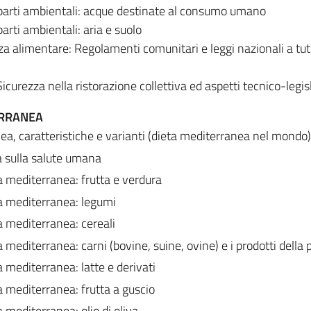
arti ambientali: acque destinate al consumo umano
ti ambientali: aria e suolo
za alimentare: Regolamenti comunitari e leggi nazionali a tut
icurezza nella ristorazione collettiva ed aspetti tecnico-legisl
ERRANEA
ea, caratteristiche e varianti (dieta mediterranea nel mondo)
a sulla salute umana
ta mediterranea: frutta e verdura
ta mediterranea: legumi
ta mediterranea: cereali
a mediterranea: carni (bovine, suine, ovine) e i prodotti della
a mediterranea: latte e derivati
ta mediterranea: frutta a guscio
a mediterranea: olio di oliva