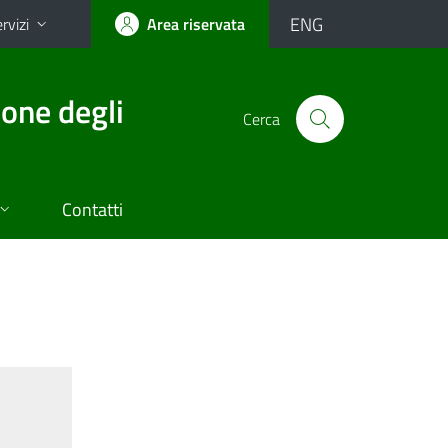
ENG
rvizi
Area riservata
ione degli
Cerca
Contatti