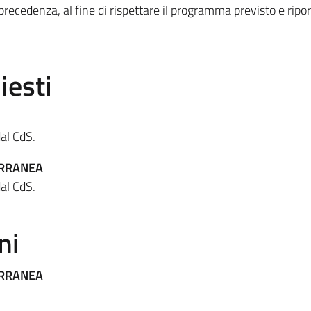
precedenza, al fine di rispettare il programma previsto e ripor
iesti
al CdS.
ERRANEA
al CdS.
ni
ERRANEA