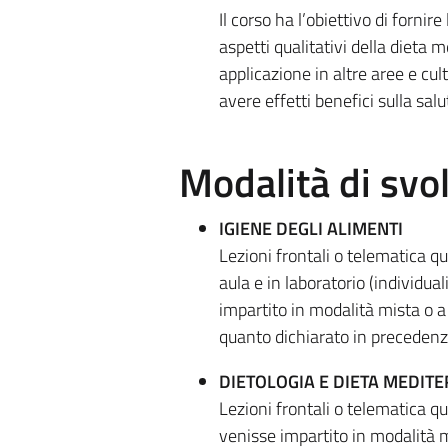
Il corso ha l’obiettivo di fornir
aspetti qualitativi della dieta 
applicazione in altre aree e cul
avere effetti benefici sulla salu
Modalità di sv
IGIENE DEGLI ALIMENTI
Lezioni frontali o telematica qu
aula e in laboratorio (individua
impartito in modalità mista o a
quanto dichiarato in precedenza,
DIETOLOGIA E DIETA MEDIT
Lezioni frontali o telematica q
venisse impartito in modalità m