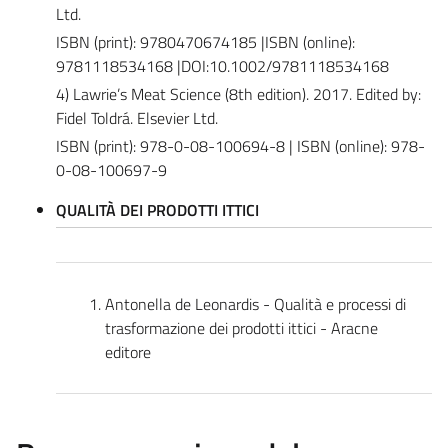
Ltd.
ISBN (print): 9780470674185 |ISBN (online):
9781118534168 |DOI:10.1002/9781118534168
4) Lawrie’s Meat Science (8th edition). 2017. Edited by:
Fidel Toldrá. Elsevier Ltd.
ISBN (print): 978-0-08-100694-8 | ISBN (online): 978-
0-08-100697-9
QUALITÀ DEI PRODOTTI ITTICI
Antonella de Leonardis - Qualità e processi di
trasformazione dei prodotti ittici - Aracne
editore