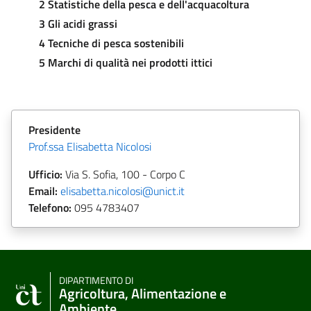
2 Statistiche della pesca e dell'acquacoltura
3 Gli acidi grassi
4 Tecniche di pesca sostenibili
5 Marchi di qualità nei prodotti ittici
Presidente
Prof.ssa Elisabetta Nicolosi
Ufficio:
Via S. Sofia, 100
- Corpo C
Email:
elisabetta.nicolosi@unict.it
Telefono:
095
4783407
DIPARTIMENTO DI
Agricoltura, Alimentazione e
Ambiente