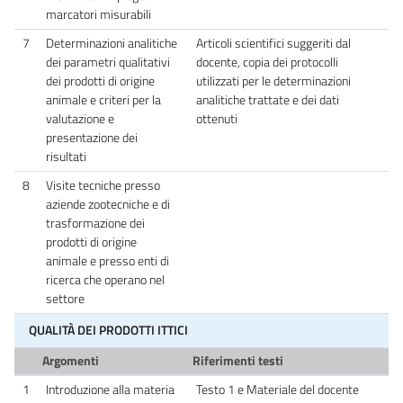
marcatori misurabili
7
Determinazioni analitiche
Articoli scientifici suggeriti dal
dei parametri qualitativi
docente, copia dei protocolli
dei prodotti di origine
utilizzati per le determinazioni
animale e criteri per la
analitiche trattate e dei dati
valutazione e
ottenuti
presentazione dei
risultati
8
Visite tecniche presso
aziende zootecniche e di
trasformazione dei
prodotti di origine
animale e presso enti di
ricerca che operano nel
settore
QUALITÀ DEI PRODOTTI ITTICI
Argomenti
Riferimenti testi
1
Introduzione alla materia
Testo 1 e Materiale del docente