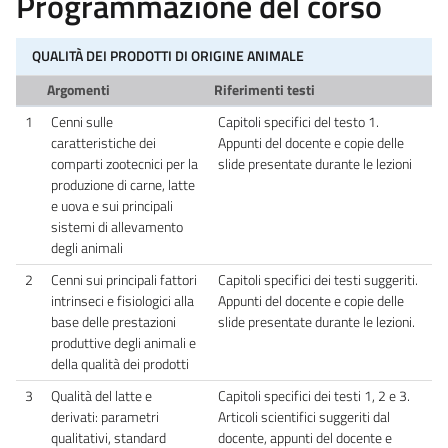
Programmazione del corso
QUALITÀ DEI PRODOTTI DI ORIGINE ANIMALE
Argomenti
Riferimenti testi
1
Cenni sulle
Capitoli specifici del testo 1.
caratteristiche dei
Appunti del docente e copie delle
comparti zootecnici per la
slide presentate durante le lezioni
produzione di carne, latte
e uova e sui principali
sistemi di allevamento
degli animali
2
Cenni sui principali fattori
Capitoli specifici dei testi suggeriti.
intrinseci e fisiologici alla
Appunti del docente e copie delle
base delle prestazioni
slide presentate durante le lezioni.
produttive degli animali e
della qualità dei prodotti
3
Qualità del latte e
Capitoli specifici dei testi 1, 2 e 3.
derivati: parametri
Articoli scientifici suggeriti dal
qualitativi, standard
docente, appunti del docente e