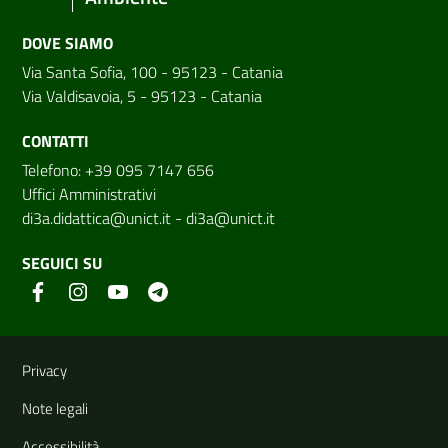
DOVE SIAMO
Via Santa Sofia, 100 - 95123 - Catania
Via Valdisavoia, 5 - 95123 - Catania
CONTATTI
Telefono: +39 095 7147 656
Uffici Amministrativi
di3a.didattica@unict.it
-
di3a@unict.it
SEGUICI SU
Link e informazioni utili
Privacy
Note legali
Accessibilità