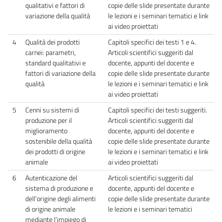
qualitativi e fattori di
copie delle slide presentate durante
variazione della qualità
le lezioni e i seminari tematici e link
ai video proiettati
4
Qualità dei prodotti
Capitoli specifici dei testi 1 e 4.
carnei: parametri,
Articoli scientifici suggeriti dal
standard qualitativi e
docente, appunti del docente e
fattori di variazione della
copie delle slide presentate durante
qualità
le lezioni e i seminari tematici e link
ai video proiettati
5
Cenni su sistemi di
Capitoli specifici dei testi suggeriti.
produzione per il
Articoli scientifici suggeriti dal
miglioramento
docente, appunti del docente e
sostenibile della qualità
copie delle slide presentate durante
dei prodotti di origine
le lezioni e i seminari tematici e link
animale
ai video proiettati
6
Autenticazione del
Articoli scientifici suggeriti dal
sistema di produzione e
docente, appunti del docente e
dell’origine degli alimenti
copie delle slide presentate durante
di origine animale
le lezioni e i seminari tematici
mediante l’impiego di