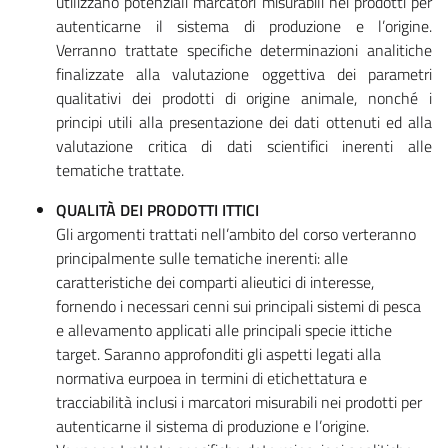
utilizzano potenziali marcatori misurabili nei prodotti per
autenticarne il sistema di produzione e l’origine.
Verranno trattate specifiche determinazioni analitiche
finalizzate alla valutazione oggettiva dei parametri
qualitativi dei prodotti di origine animale, nonché i
principi utili alla presentazione dei dati ottenuti ed alla
valutazione critica di dati scientifici inerenti alle
tematiche trattate.
QUALITÀ DEI PRODOTTI ITTICI
Gli argomenti trattati nell’ambito del corso verteranno
principalmente sulle tematiche inerenti: alle
caratteristiche dei comparti alieutici di interesse,
fornendo i necessari cenni sui principali sistemi di pesca
e allevamento applicati alle principali specie ittiche
target. Saranno approfonditi gli aspetti legati alla
normativa eurpoea in termini di etichettatura e
tracciabilità inclusi i marcatori misurabili nei prodotti per
autenticarne il sistema di produzione e l’origine.