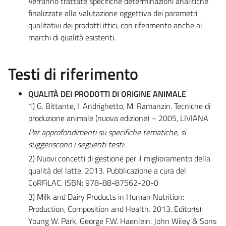
Verranno trattate specifiche determinazioni analitiche
finalizzate alla valutazione oggettiva dei parametri
qualitativi dei prodotti ittici, con riferimento anche ai
marchi di qualità esistenti.
Testi di riferimento
QUALITÀ DEI PRODOTTI DI ORIGINE ANIMALE
1) G. Bittante, I. Andrighetto, M. Ramanzin. Tecniche di
produzione animale (nuova edizione) – 2005, LIVIANA
Per approfondimenti su specifiche tematiche, si
suggeriscono i seguenti testi:
2) Nuovi concetti di gestione per il miglioramento della
qualità del latte. 2013. Pubblicazione a cura del
CoRFiLAC. ISBN: 978-88-87562-20-0
3) Milk and Dairy Products in Human Nutrition:
Production, Composition and Health. 2013. Editor(s):
Young W. Park, George F.W. Haenlein. John Wiley & Sons