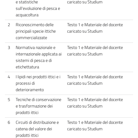
e statistiche
caricato su Studium
sull'evoluzione di pesca e
acquacoltura
2
Riconoscimento delle
Testo 1 e Materiale del docente
principali specie ittiche
caricato su Studium
commercializzate
3
Normativa nazionale e
Testo 1 e Materiale del docente
internazionale applicata ai
caricato su Studium
sistemi di pesca e di
etichettatura
4
I lipidi nei prodotti ittici e i
Testo 1 e Materiale del docente
processi di
caricato su Studium
deterioramento
5
Tecniche di conservazione
Testo 1 e Materiale del docente
e trasformazione dei
caricato su Studium
prodotti ittici
6
Circuiti di distribuzione e
Testo 1 e Materiale del docente
catena del valore dei
caricato su Studium
prodotti ittici