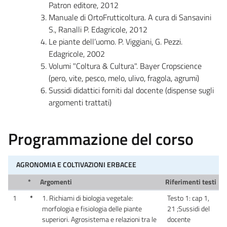
Patron editore, 2012
Manuale di OrtoFrutticoltura. A cura di Sansavini
S., Ranalli P. Edagricole, 2012
Le piante dell’uomo. P. Viggiani, G. Pezzi.
Edagricole, 2002
Volumi "Coltura & Cultura". Bayer Cropscience
(pero, vite, pesco, melo, ulivo, fragola, agrumi)
Sussidi didattici forniti dal docente (dispense sugli
argomenti trattati)
Programmazione del corso
AGRONOMIA E COLTIVAZIONI ERBACEE
*
Argomenti
Riferimenti testi
1
*
1. Richiami di biologia vegetale:
Testo 1: cap 1,
morfologia e fisiologia delle piante
21 ;Sussidi del
superiori. Agrosistema e relazioni tra le
docente