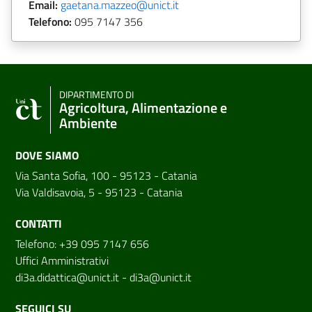
Email:
gaetana.mazzeo@unict.it
Telefono:
095 7147 356
DIPARTIMENTO DI
Agricoltura, Alimentazione e
Ambiente
DOVE SIAMO
Via Santa Sofia, 100 - 95123 - Catania
Via Valdisavoia, 5 - 95123 - Catania
CONTATTI
Telefono: +39 095 7147 656
Uffici Amministrativi
di3a.didattica@unict.it
-
di3a@unict.it
SEGUICI SU