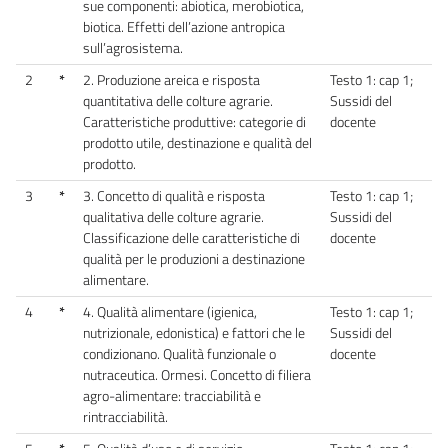
sue componenti: abiotica, merobiotica,
biotica. Effetti dell’azione antropica
sull’agrosistema.
2
*
2. Produzione areica e risposta
Testo 1: cap 1;
quantitativa delle colture agrarie.
Sussidi del
Caratteristiche produttive: categorie di
docente
prodotto utile, destinazione e qualità del
prodotto.
3
*
3. Concetto di qualità e risposta
Testo 1: cap 1;
qualitativa delle colture agrarie.
Sussidi del
Classificazione delle caratteristiche di
docente
qualità per le produzioni a destinazione
alimentare.
4
*
4. Qualità alimentare (igienica,
Testo 1: cap 1;
nutrizionale, edonistica) e fattori che le
Sussidi del
condizionano. Qualità funzionale o
docente
nutraceutica. Ormesi. Concetto di filiera
agro-alimentare: tracciabilità e
rintracciabilità.