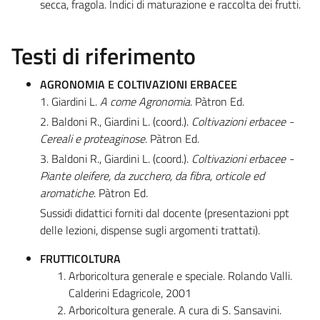
secca, fragola. Indici di maturazione e raccolta dei frutti.
Testi di riferimento
AGRONOMIA E COLTIVAZIONI ERBACEE
1. Giardini L.
A come Agronomia
. Pàtron Ed.
2. Baldoni R., Giardini L. (coord.).
Coltivazioni erbacee -
Cereali e proteaginose
. Pàtron Ed.
3. Baldoni R., Giardini L. (coord.).
Coltivazioni erbacee -
Piante oleifere, da zucchero, da fibra, orticole ed
aromatiche
. Pàtron Ed.
Sussidi didattici forniti dal docente (presentazioni ppt
delle lezioni, dispense sugli argomenti trattati).
FRUTTICOLTURA
Arboricoltura generale e speciale. Rolando Valli.
Calderini Edagricole, 2001
Arboricoltura generale. A cura di S. Sansavini.