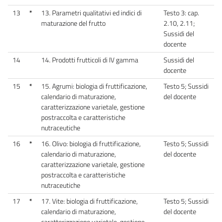
13
*
13. Parametri qualitativi ed indici di
Testo 3: cap.
maturazione del frutto
2.10, 2.11;
Sussidi del
docente
14
14. Prodotti frutticoli di IV gamma
Sussidi del
docente
15
*
15. Agrumi: biologia di fruttificazione,
Testo 5; Sussidi
calendario di maturazione,
del docente
caratterizzazione varietale, gestione
postraccolta e caratteristiche
nutraceutiche
16
*
16. Olivo: biologia di fruttificazione,
Testo 5; Sussidi
calendario di maturazione,
del docente
caratterizzazione varietale, gestione
postraccolta e caratteristiche
nutraceutiche
17
*
17. Vite: biologia di fruttificazione,
Testo 5; Sussidi
calendario di maturazione,
del docente
caratterizzazione varietale, gestione