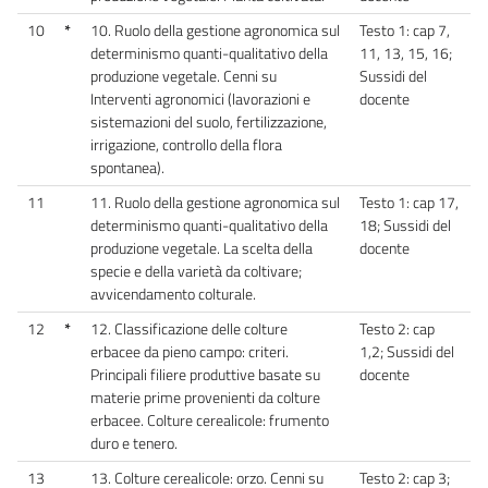
10
*
10. Ruolo della gestione agronomica sul
Testo 1: cap 7,
determinismo quanti-qualitativo della
11, 13, 15, 16;
produzione vegetale. Cenni su
Sussidi del
Interventi agronomici (lavorazioni e
docente
sistemazioni del suolo, fertilizzazione,
irrigazione, controllo della flora
spontanea).
11
11. Ruolo della gestione agronomica sul
Testo 1: cap 17,
determinismo quanti-qualitativo della
18; Sussidi del
produzione vegetale. La scelta della
docente
specie e della varietà da coltivare;
avvicendamento colturale.
12
*
12. Classificazione delle colture
Testo 2: cap
erbacee da pieno campo: criteri.
1,2; Sussidi del
Principali filiere produttive basate su
docente
materie prime provenienti da colture
erbacee. Colture cerealicole: frumento
duro e tenero.
13
13. Colture cerealicole: orzo. Cenni su
Testo 2: cap 3;