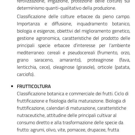
fertilizzazione, irrigazione, protezione delle colture) sul
determinismo quanti-qualitativo della produzione.
Classificazione delle colture erbacee da pieno campo.
Importanza e diffusione, inquadramento botanico,
biologia e esigenze, obiettivi del miglioramento genetico,
gestione agronomica, caratteristiche del prodotto delle
principali specie erbacee d’interesse per l’ambiente
mediterraneo: cereali e pseudocereali (frumento, orzo,
grano saraceno, amaranto), proteaginose (fava,
lenticchia, cece), oleaginose (girasole), orticole (patata,
carciofo).
FRUTTICOLTURA
Classificazione botanica e commerciale dei frutti. Ciclo di
fruttificazione e fisiologia della maturazione. Biologia di
fruttificazione, calendari di maturazione, caratteristiche
nutraceutiche, attitudine delle principali cultivar al
consumo diretto e alla trasformazione delle specie da
frutto: agrumi, olivo, vite, pomacee, drupacee, frutta