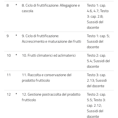
8
*
8. Ciclo di fruttificazione: Allegagione e
Testo 1: cap.
cascola
4.6, 4.7; Testo
3: cap. 2.8;
Sussidi del
docente
9
*
9. Ciclo di fruttificazione:
Testo 1: cap. 5;
Accrescimento e maturazione dei frutti
Sussidi del
docente
10
*
10. Frutti climaterici ed aclimaterici
Testo 2: cap.
5.4; Sussidi del
docente
11
11. Raccolta e conservazione del
Testo 3: cap.
prodotto frutticolo
2.13; Sussidi
del docente
12
*
12. Gestione postraccolta del prodotto
Testo 2: cap.
frutticolo
5.5; Testo 3:
cap. 2.12;
Sussidi del
docente