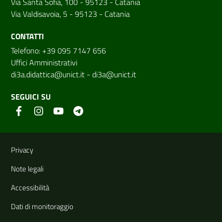
Via Santa Sofia, 100 - 95123 - Catania
Via Valdisavoia, 5 - 95123 - Catania
CONTATTI
Telefono: +39 095 7147 656
Uffici Amministrativi
di3a.didattica@unict.it
-
di3a@unict.it
SEGUICI SU
Link e informazioni utili
Privacy
Note legali
Accessibilità
Dati di monitoraggio