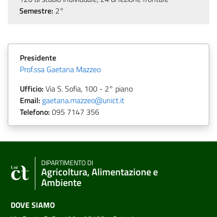
Semestre:
2°
Presidente
Prof.ssa Gaetana Mazzeo
Ufficio:
Via S. Sofia, 100 - 2° piano
Email:
gaetana.mazzeo@unict.it
Telefono:
095 7147 356
DIPARTIMENTO DI
Agricoltura, Alimentazione e
Ambiente
DOVE SIAMO