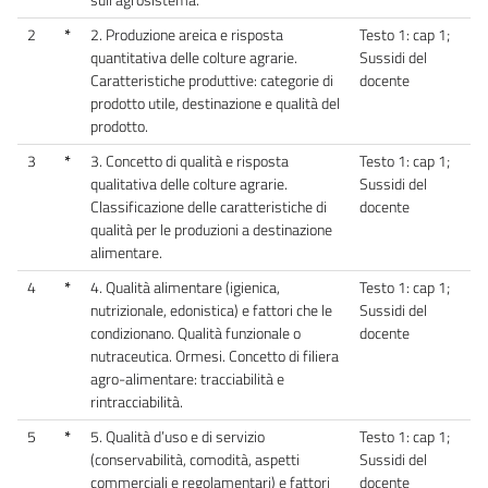
2
*
2. Produzione areica e risposta
Testo 1: cap 1;
quantitativa delle colture agrarie.
Sussidi del
Caratteristiche produttive: categorie di
docente
prodotto utile, destinazione e qualità del
prodotto.
3
*
3. Concetto di qualità e risposta
Testo 1: cap 1;
qualitativa delle colture agrarie.
Sussidi del
Classificazione delle caratteristiche di
docente
qualità per le produzioni a destinazione
alimentare.
4
*
4. Qualità alimentare (igienica,
Testo 1: cap 1;
nutrizionale, edonistica) e fattori che le
Sussidi del
condizionano. Qualità funzionale o
docente
nutraceutica. Ormesi. Concetto di filiera
agro-alimentare: tracciabilità e
rintracciabilità.
5
*
5. Qualità d’uso e di servizio
Testo 1: cap 1;
(conservabilità, comodità, aspetti
Sussidi del
commerciali e regolamentari) e fattori
docente