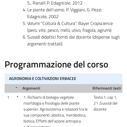
S., Ranalli P. Edagricole, 2012
Le piante dell’uomo. P. Viggiani, G. Pezzi.
Edagricole, 2002
Volumi "Coltura & Cultura". Bayer Cropscience
(pero, vite, pesco, melo, ulivo, fragola, agrumi)
Sussidi didattici forniti dal docente (dispense sugli
argomenti trattati)
Programmazione del corso
AGRONOMIA E COLTIVAZIONI ERBACEE
*
Argomenti
Riferimenti testi
1
*
1. Richiami di biologia vegetale:
Testo 1: cap 1,
morfologia e fisiologia delle piante
21 ;Sussidi del
superiori. Agrosistema e relazioni tra le
docente
sue componenti: abiotica, merobiotica,
biotica. Effetti dell’azione antropica
sull’agrosistema.