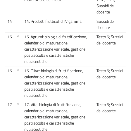
Sussidi del
docente
14
14. Prodotti frutticoli di IV gamma
Sussidi del
docente
15
*
15. Agrumi: biologia di fruttificazione,
Testo 5; Sussidi
calendario di maturazione,
del docente
caratterizzazione varietale, gestione
postraccolta e caratteristiche
nutraceutiche
16
*
16. Olivo: biologia di fruttificazione,
Testo 5; Sussidi
calendario di maturazione,
del docente
caratterizzazione varietale, gestione
postraccolta e caratteristiche
nutraceutiche
17
*
17. Vite: biologia di fruttificazione,
Testo 5; Sussidi
calendario di maturazione,
del docente
caratterizzazione varietale, gestione
postraccolta e caratteristiche
nutraceutiche