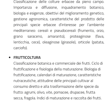
Classificazione delle colture erbacee da pieno campo.
Importanza e diffusione, inquadramento botanico,
biologia e esigenze, obiettivi del miglioramento genetico,
gestione agronomica, caratteristiche del prodotto delle
principali specie erbacee d’interesse per l’ambiente
mediterraneo: cereali e pseudocereali (frumento, orzo,
grano saraceno, amaranto), proteaginose (fava,
lenticchia, cece), oleaginose (girasole), orticole (patata,
carciofo).
FRUTTICOLTURA
Classificazione botanica e commerciale dei frutti. Ciclo di
fruttificazione e fisiologia della maturazione. Biologia di
fruttificazione, calendari di maturazione, caratteristiche
nutraceutiche, attitudine delle principali cultivar al
consumo diretto e alla trasformazione delle specie da
frutto: agrumi, olivo, vite, pomacee, drupacee, frutta
secca, fragola. Indici di maturazione e raccolta dei frutti.