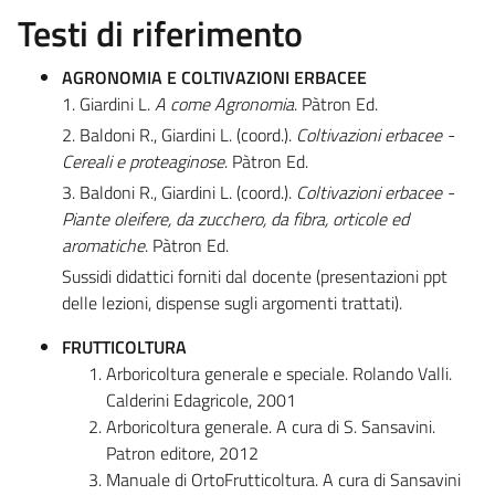
Testi di riferimento
AGRONOMIA E COLTIVAZIONI ERBACEE
1. Giardini L.
A come Agronomia
. Pàtron Ed.
2. Baldoni R., Giardini L. (coord.).
Coltivazioni erbacee -
Cereali e proteaginose
. Pàtron Ed.
3. Baldoni R., Giardini L. (coord.).
Coltivazioni erbacee -
Piante oleifere, da zucchero, da fibra, orticole ed
aromatiche
. Pàtron Ed.
Sussidi didattici forniti dal docente (presentazioni ppt
delle lezioni, dispense sugli argomenti trattati).
FRUTTICOLTURA
Arboricoltura generale e speciale. Rolando Valli.
Calderini Edagricole, 2001
Arboricoltura generale. A cura di S. Sansavini.
Patron editore, 2012
Manuale di OrtoFrutticoltura. A cura di Sansavini