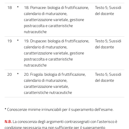
18
*
18. Pomacee: biologia di fruttificazione,
Testo 5; Sussidi
calendario di maturazione,
del docente
caratterizzazione varietale, gestione
postraccolta e caratteristiche
nutraceutiche
19
*
19. Drupacee: biologia di fruttificazione,
Testo 5; Sussidi
calendario di maturazione,
del docente
caratterizzazione varietale, gestione
postraccolta e caratteristiche
nutraceutiche
20
*
20. Fragola: biologia di fruttificazione,
Testo 5; Sussidi
calendario di maturazione,
del docente
caratterizzazione varietale,
caratteristiche nutraceutiche
*
Conoscenze minime irrinunciabili per il superamento dell'esame.
N.B.
La conoscenza degli argomenti contrassegnati con l'asterisco è
condizione necessaria ma non sufficiente per il superamento