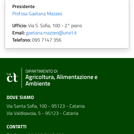
Presidente
Prof.ssa Gaetana Mazzeo
Ufficio:
Via S. Sofia, 100 - 2° piano
Email:
gaetana.mazzeo@unict.it
Telefono:
095 7147 356
DIPARTIMENTO DI
Agricoltura, Alimentazione e
Ambiente
DOVE SIAMO
Via Santa Sofia, 100 - 95123 - Catania
Via Valdisavoia, 5 - 95123 - Catania
CONTATTI