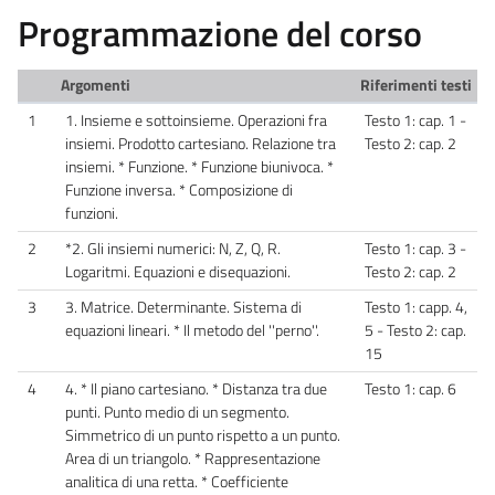
Programmazione del corso
Argomenti
Riferimenti testi
1
1. Insieme e sottoinsieme. Operazioni fra
Testo 1: cap. 1 -
insiemi. Prodotto cartesiano. Relazione tra
Testo 2: cap. 2
insiemi. * Funzione. * Funzione biunivoca. *
Funzione inversa. * Composizione di
funzioni.
2
*2. Gli insiemi numerici: N, Z, Q, R.
Testo 1: cap. 3 -
Logaritmi. Equazioni e disequazioni.
Testo 2: cap. 2
3
3. Matrice. Determinante. Sistema di
Testo 1: capp. 4,
equazioni lineari. * Il metodo del ''perno''.
5 - Testo 2: cap.
15
4
4. * Il piano cartesiano. * Distanza tra due
Testo 1: cap. 6
punti. Punto medio di un segmento.
Simmetrico di un punto rispetto a un punto.
Area di un triangolo. * Rappresentazione
analitica di una retta. * Coefficiente