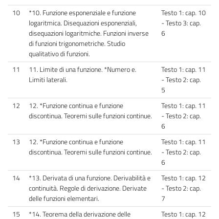
10
*10. Funzione esponenziale e funzione
Testo 1: cap. 10
logaritmica. Disequazioni esponenziali,
- Testo 3: cap.
disequazioni logaritmiche. Funzioni inverse
6
di funzioni trigonometriche. Studio
qualitativo di funzioni.
11
11. Limite di una funzione. *Numero e.
Testo 1: cap. 11
Limiti laterali.
- Testo 2: cap.
5
12
12. *Funzione continua e funzione
Testo 1: cap. 11
discontinua. Teoremi sulle funzioni continue.
- Testo 2: cap.
6
13
12. *Funzione continua e funzione
Testo 1: cap. 11
discontinua. Teoremi sulle funzioni continue.
- Testo 2: cap.
6
14
*13. Derivata di una funzione. Derivabilità e
Testo 1: cap. 12
continuità. Regole di derivazione. Derivate
- Testo 2: cap.
delle funzioni elementari.
7
15
*14. Teorema della derivazione delle
Testo 1: cap. 12