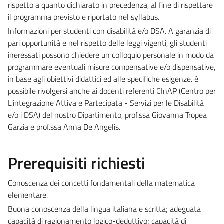
rispetto a quanto dichiarato in precedenza, al fine di rispettare
il programma previsto e riportato nel syllabus.
Informazioni per studenti con disabilità e/o DSA. A garanzia di
pari opportunità e nel rispetto delle leggi vigenti, gli studenti
ineressati possono chiedere un colloquio personale in modo da
programmare eventuali misure compensative e/o dispensative,
in base agli obiettivi didattici ed alle specifiche esigenze. è
possibile rivolgersi anche ai docenti referenti CInAP (Centro per
L'integrazione Attiva e Partecipata - Servizi per le Disabilità
e/o i DSA) del nostro Dipartimento, prof.ssa Giovanna Tropea
Garzia e prof.ssa Anna De Angelis.
Prerequisiti richiesti
Conoscenza dei concetti fondamentali della matematica
elementare.
Buona conoscenza della lingua italiana e scritta; adeguata
capacità di ragionamento logico-deduttivo; capacità di