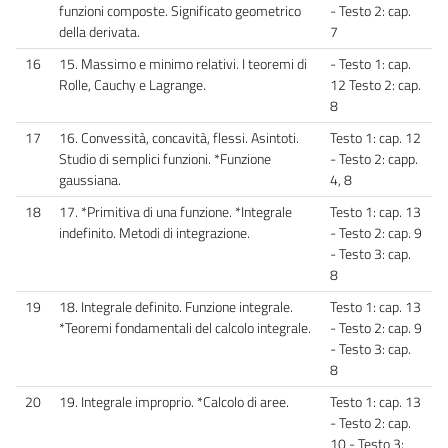
funzioni composte. Significato geometrico
- Testo 2: cap.
della derivata.
7
16
15. Massimo e minimo relativi. I teoremi di
- Testo 1: cap.
Rolle, Cauchy e Lagrange.
12 Testo 2: cap.
8
17
16. Convessità, concavità, flessi. Asintoti.
Testo 1: cap. 12
Studio di semplici funzioni. *Funzione
- Testo 2: capp.
gaussiana.
4, 8
18
17. *Primitiva di una funzione. *Integrale
Testo 1: cap. 13
indefinito. Metodi di integrazione.
- Testo 2: cap. 9
- Testo 3: cap.
8
19
18. Integrale definito. Funzione integrale.
Testo 1: cap. 13
*Teoremi fondamentali del calcolo integrale.
- Testo 2: cap. 9
- Testo 3: cap.
8
20
19. Integrale improprio. *Calcolo di aree.
Testo 1: cap. 13
- Testo 2: cap.
10 - Testo 3: