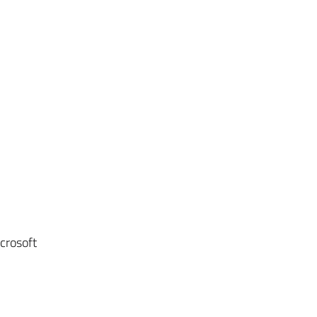
crosoft