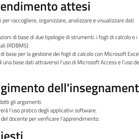
prendimento attesi
 per raccogliere, organizzare, analizzare e visualizzare dati
oni di base di due tipologie di strumenti: i fogli di calcolo e i
nali (RDBMS).
i base per la gestione dei fogli di calcolo con Microsoft Excel
 una base dati attraverso l'uso di Microsoft Access e l'uso de
olgimento dell'insegnamen
dotti gli argomenti.
erà l'uso pratico degli applicativi software.
a del docente per verificare l'apprendimento.
iesti