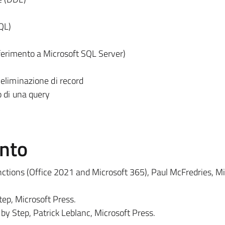
QL)
iferimento a Microsoft SQL Server)
eliminazione di record
o di una query
ento
ctions (Office 2021 and Microsoft 365), Paul McFredries, Mi
ep, Microsoft Press.
by Step, Patrick Leblanc,
Microsoft Press.