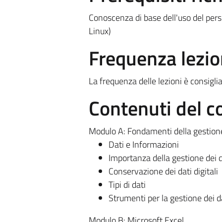
Conoscenza di base dell'uso del pe
Linux)
Frequenza lezio
La frequenza delle lezioni è consigli
Contenuti del c
Modulo A: Fondamenti della gestione
Dati e Informazioni
Importanza della gestione dei d
Conservazione dei dati digitali
Tipi di dati
Strumenti per la gestione dei d
Modulo B: Microsoft Excel