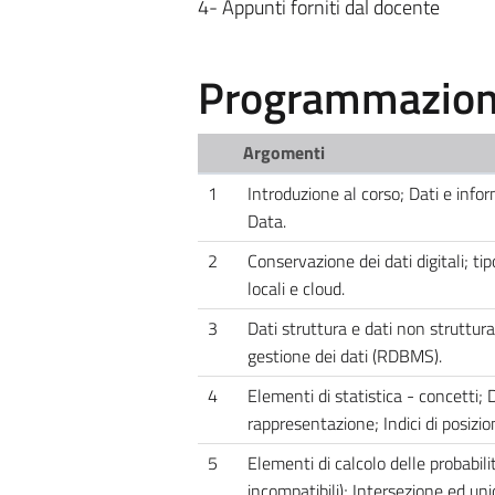
4- Appunti forniti dal docente
Programmazione
Argomenti
1
Introduzione al corso; Dati e info
Data.
2
Conservazione dei dati digitali; tipol
locali e cloud.
3
Dati struttura e dati non struttura
gestione dei dati (RDBMS).
4
Elementi di statistica - concetti; D
rappresentazione; Indici di posizi
5
Elementi di calcolo delle probabili
incompatibili); Intersezione ed uni