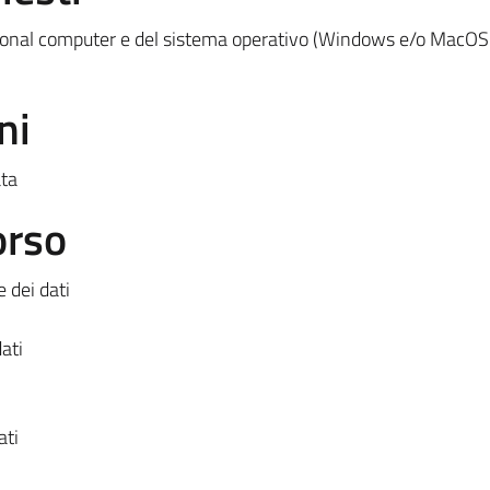
rsonal computer e del sistema operativo (Windows e/o MacOS
ni
ata
orso
 dei dati
ati
ati