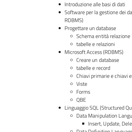
Introduzione alle basi di dati
Software per la gestione dei 
RDBMS)
Progettare un database
Schema entità relazione
tabelle e relazioni
Microsoft Access (RDBMS)
Creare un database
tabelle e record
Chiavi primarie e chiavi 
Viste
Forms
QBE
Linguaggio SQL (Structured Q
Data Manipulation Lang
Insert, Update, Dele
Data Definition Languag