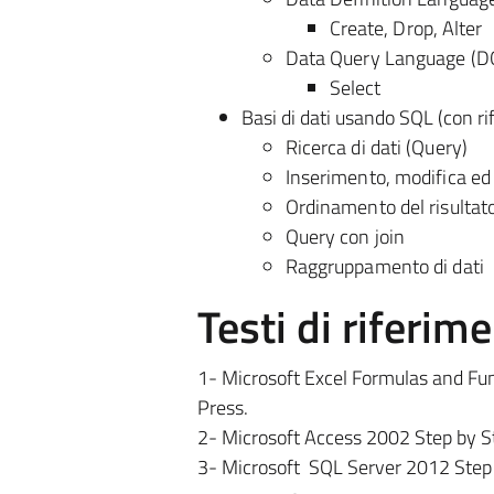
Create, Drop, Alter
Data Query Language (D
Select
Basi di dati usando SQL (con r
Ricerca di dati (Query)
Inserimento, modifica ed 
Ordinamento del risultat
Query con join
Raggruppamento di dati
Testi di riferim
1- Microsoft Excel Formulas and Fun
Press.
2- Microsoft Access 2002 Step by St
3- Microsoft SQL Server 2012 Step 