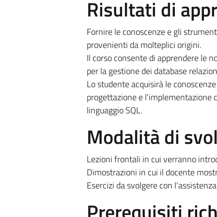
Risultati di ap
Fornire le conoscenze e gli strumenti
provenienti da molteplici origini.
Il corso consente di apprendere le nozi
per la gestione dei database relazio
Lo studente acquisirà le conoscenze d
progettazione e l'implementazione di
linguaggio SQL.
Modalità di sv
Lezioni frontali in cui verranno intro
Dimostrazioni in cui il docente mostr
Esercizi da svolgere con l'assistenz
Prerequisiti rich