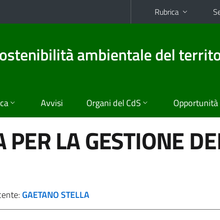
Rubrica
Se
ostenibilità ambientale del territo
ica
Avvisi
Organi del CdS
Opportunità
 PER LA GESTIONE DE
cente:
GAETANO STELLA