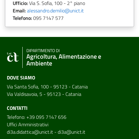
Ufficio:
Via S. Sofia, 100 - 2° piano
Email:
alessandro.demilio@unict.it
Telefono:
095 7147 577
DIPARTIMENTO DI
Agricoltura, Alimentazione e
Ambiente
DOVE SIAMO
Via Santa Sofia, 100 - 95123 - Catania
Via Valdisavoia, 5 - 95123 - Catania
CONTATTI
Telefono: +39 095 7147 656
Uffici Amministrativi
di3a.didattica@unict.it
-
di3a@unict.it