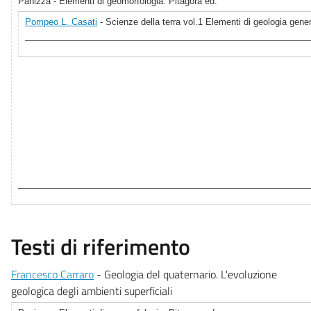
Panizza - Elementi di geomorfologia. Pitagora ed.
Pompeo L. Casati
- Scienze della terra vol.1 Elementi di geologia gene
Testi di riferimento
Francesco Carraro
- Geologia del quaternario. L'evoluzione
geologica degli ambienti superficiali