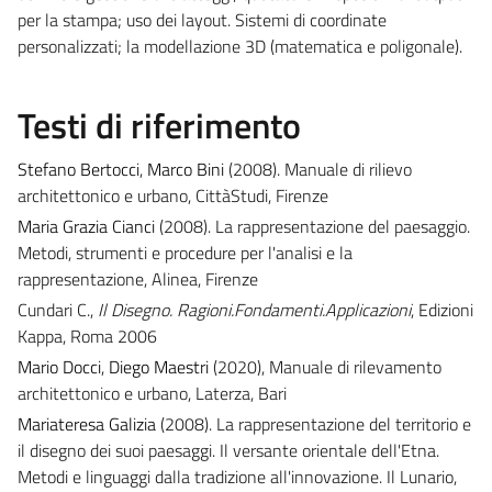
per la stampa; uso dei layout. Sistemi di coordinate
personalizzati; la modellazione 3D (matematica e poligonale).
Testi di riferimento
Stefano Bertocci
,
Marco Bini
(2008). Manuale di rilievo
architettonico e urbano, CittàStudi, Firenze
Maria Grazia Cianci
(2008). La rappresentazione del paesaggio.
Metodi, strumenti e procedure per l'analisi e la
rappresentazione, Alinea, Firenze
Cundari C.,
Il Disegno. Ragioni.Fondamenti.Applicazioni
, Edizioni
Kappa, Roma 2006
Mario Docci
,
Diego Maestri
(2020), Manuale di rilevamento
architettonico e urbano, Laterza, Bari
Mariateresa Galizia
(2008). La rappresentazione del territorio e
il disegno dei suoi paesaggi. Il versante orientale dell'Etna.
Metodi e linguaggi dalla tradizione all'innovazione. Il Lunario,