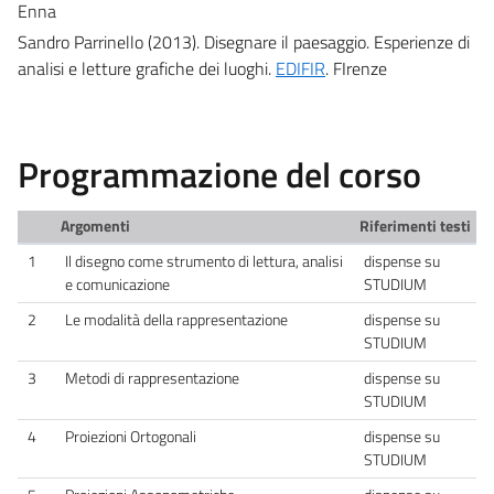
Enna
Sandro Parrinello (2013). Disegnare il paesaggio. Esperienze di
analisi e letture grafiche dei luoghi.
EDIFIR
. FIrenze
Programmazione del corso
Argomenti
Riferimenti testi
1
Il disegno come strumento di lettura, analisi
dispense su
e comunicazione
STUDIUM
2
Le modalità della rappresentazione
dispense su
STUDIUM
3
Metodi di rappresentazione
dispense su
STUDIUM
4
Proiezioni Ortogonali
dispense su
STUDIUM