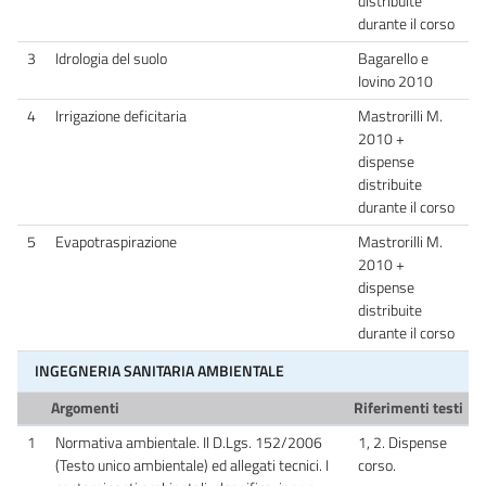
distribuite
durante il corso
3
Idrologia del suolo
Bagarello e
Iovino 2010
4
Irrigazione deficitaria
Mastrorilli M.
2010 +
dispense
distribuite
durante il corso
5
Evapotraspirazione
Mastrorilli M.
2010 +
dispense
distribuite
durante il corso
INGEGNERIA SANITARIA AMBIENTALE
Argomenti
Riferimenti testi
1
Normativa ambientale. Il D.Lgs. 152/2006
1, 2. Dispense
(Testo unico ambientale) ed allegati tecnici. I
corso.