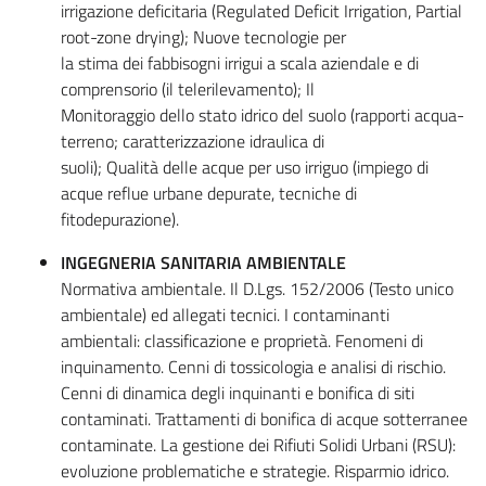
irrigazione deficitaria (Regulated Deficit Irrigation, Partial
root-zone drying); Nuove tecnologie per
la stima dei fabbisogni irrigui a scala aziendale e di
comprensorio (il telerilevamento); Il
Monitoraggio dello stato idrico del suolo (rapporti acqua-
terreno; caratterizzazione idraulica di
suoli); Qualità delle acque per uso irriguo (impiego di
acque reflue urbane depurate, tecniche di
fitodepurazione).
INGEGNERIA SANITARIA AMBIENTALE
Normativa ambientale. Il D.Lgs. 152/2006 (Testo unico
ambientale) ed allegati tecnici. I contaminanti
ambientali: classificazione e proprietà. Fenomeni di
inquinamento. Cenni di tossicologia e analisi di rischio.
Cenni di dinamica degli inquinanti e bonifica di siti
contaminati. Trattamenti di bonifica di acque sotterranee
contaminate. La gestione dei Rifiuti Solidi Urbani (RSU):
evoluzione problematiche e strategie. Risparmio idrico.