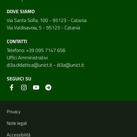
DOVE SIAMO
Via Santa Sofia, 100 - 95123 - Catania
Via Valdisavoia, 5 - 95123 - Catania
CONTATTI
Telefono: +39 095 7147 656
Uffici Amministrativi
di3a.didattica@unict.it
-
di3a@unict.it
SEGUICI SU
Link e informazioni utili
Privacy
Note legali
Accessibilità