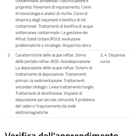
contaminanti ambientali: classificazione e
proprietà. Fenomeni di inquinamento. Cenni
di tossicologia e analisi di rischio. Cenni di
dinamica degli inquinanti e bonifica di siti
contaminati. Trattamenti di bonifica di acque
sotterranee contaminate. La gestione dei
Rifiuti Solidi Urbani (RSU): evoluzione
problematiche e strategie. Risparmio idrico.
2
Caratteristiche delle acque reflue. Stima
3, 4. Dispense
delle portate reflue. BOD. Autodepurazione.
corso
La depurazione delle acque reflue: Schemi di
trattamento di depurazione. Trattamenti
primari: la sedimentazione. Trattamenti
secondari biologici. Linea trattamento fanghi.
Trattamenti di disinfezione. Impianti di
depurazione per piccole comunità. Il problema
del radon e l'inquinamento da onde
elettromagnetiche.
Verifica dell'apprendimento