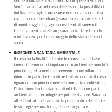
idriche finalizzate al risparmio, tra cui quelle deficitaria.
Verrà esaminata, nel corso delle lezioni, la possibilità di
riutilizzare in agricoltura risorse non convenzionali (tra
cui le acque reflue urbane); saranno esaminate tecniche
di monitoraggio degli agro-ecosistemi attraverso il
telerilevamento satellitare; saranno trattate tecniche
mini-invasive per il monitoraggio dello stato idrico del
suolo.
INGEGNERIA SANITARIA AMBIENTALE
Il corso ha la finalità di fornire le conoscenze di base
inerenti i fenomeni di inquinamento ambientale nonché i
principi e gli strumenti per prevenirne, controllarne o
ridurne l’impatto. Le tematiche trattate durante il corso
riguarderanno principalmente la normativa ambientale,
l’interazione tra i contaminanti ed i diversi comparti
ambientali e le tecnologie per poterle risanare. Saranno
altresì trattate criticamente la problematica dei rifiuti e
le strategie per una loro gestione integrata e