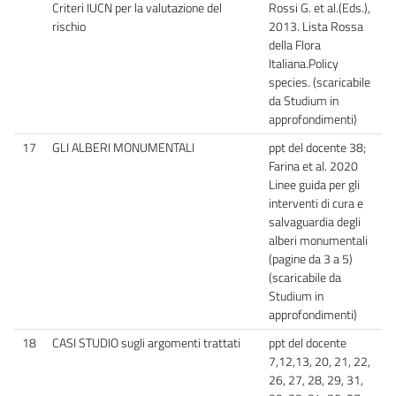
Criteri IUCN per la valutazione del
Rossi G. et al.(Eds.),
rischio
2013. Lista Rossa
della Flora
Italiana.Policy
species. (scaricabile
da Studium in
approfondimenti)
17
GLI ALBERI MONUMENTALI
ppt del docente 38;
Farina et al. 2020
Linee guida per gli
interventi di cura e
salvaguardia degli
alberi monumentali
(pagine da 3 a 5)
(scaricabile da
Studium in
approfondimenti)
18
CASI STUDIO sugli argomenti trattati
ppt del docente
7,12,13, 20, 21, 22,
26, 27, 28, 29, 31,