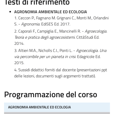
Testi di riferimento
AGRONOMIA AMBIENTALE ED ECOLOGIA
1. Ceccon P., Fagnano M. Grignani C., Monti M., Orlandini
S. -
Agronomia
. EdiSES Ed. 2017.
2. Caporali F., Campiglia E., Mancinelli R. -
Agroecologia.
Teoria e pratica degli agroecosistemi.
CittàStudi Ed.
2014.
3. Altieri M.A., Nicholls C.I., Ponti L. -
Agroecologia.
Una
via percorribile per un pianeta in crisi
. Edagricole Ed.
2015.
4. Sussidi didattici forniti dal docente (presentazioni ppt
delle lezioni, documenti sugli argomenti trattati).
Programmazione del corso
AGRONOMIA AMBIENTALE ED ECOLOGIA