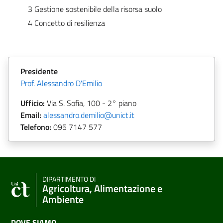
3 Gestione sostenibile della risorsa suolo
4 Concetto di resilienza
Presidente
Prof. Alessandro D'Emilio
Ufficio:
Via S. Sofia, 100 - 2° piano
Email:
alessandro.demilio@unict.it
Telefono:
095 7147 577
DIPARTIMENTO DI
Agricoltura, Alimentazione e
Ambiente
DOVE SIAMO