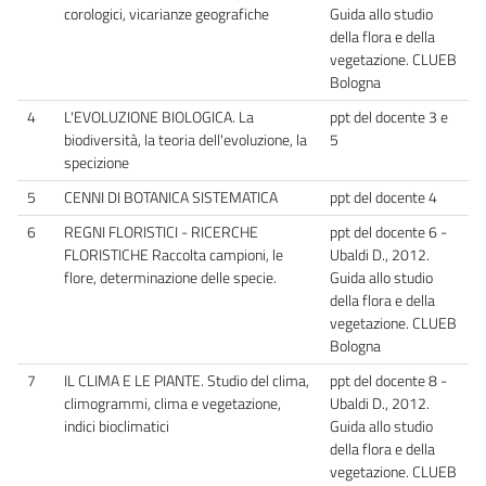
corologici, vicarianze geografiche
Guida allo studio
della flora e della
vegetazione. CLUEB
Bologna
4
L'EVOLUZIONE BIOLOGICA. La
ppt del docente 3 e
biodiversità, la teoria dell'evoluzione, la
5
specizione
5
CENNI DI BOTANICA SISTEMATICA
ppt del docente 4
6
REGNI FLORISTICI - RICERCHE
ppt del docente 6 -
FLORISTICHE Raccolta campioni, le
Ubaldi D., 2012.
flore, determinazione delle specie.
Guida allo studio
della flora e della
vegetazione. CLUEB
Bologna
7
IL CLIMA E LE PIANTE. Studio del clima,
ppt del docente 8 -
climogrammi, clima e vegetazione,
Ubaldi D., 2012.
indici bioclimatici
Guida allo studio
della flora e della
vegetazione. CLUEB