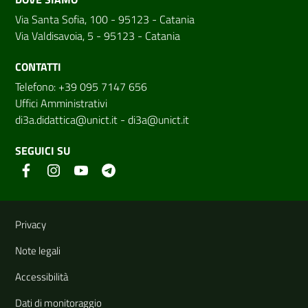
Via Santa Sofia, 100 - 95123 - Catania
Via Valdisavoia, 5 - 95123 - Catania
CONTATTI
Telefono: +39 095 7147 656
Uffici Amministrativi
di3a.didattica@unict.it
-
di3a@unict.it
SEGUICI SU
Link e informazioni utili
Privacy
Note legali
Accessibilità
Dati di monitoraggio