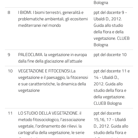
Bologna
8
I BIOMI. I biomi terrestri, generalità e
ppt del docente 9 -
problematiche ambientali, gli ecositemi
Ubaldi D., 2012.
mediterranei nel mondo
Guida allo studio
della flora e della
vegetazione. CLUEB
Bologna
9
PALEOCLIMA. la vegetazione in europa
ppt del docente 10
dalla fine della glaciazione all'attuale
10
VEGETAZIONE E FITOCENOSI.La
ppt del docente 11 e
vegetazione e il paesaggio, la fitocenosi
14 - Ubaldi D.,
e sue caratteristiche, la dinamica della
2012. Guida allo
vegetazione
studio della flora e
della vegetazione.
CLUEB Bologna
11
LO STUDIO DELLA VEGETAZIONE. il
ppt del docente
metodo fitosociologico, l'associazione
15,16, 17 - Ubaldi
vegetale, l'ordinamento dei rilievi. la
D., 2012. Guida allo
cartografia della vegetazione, le serie
studio della flora e