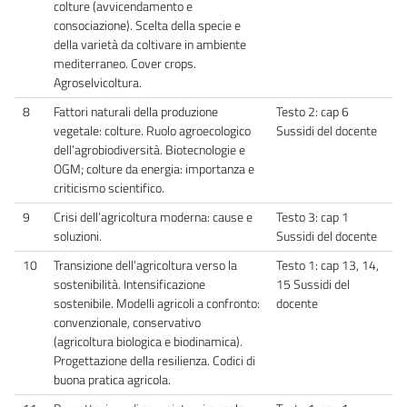
colture (avvicendamento e
consociazione). Scelta della specie e
della varietà da coltivare in ambiente
mediterraneo. Cover crops.
Agroselvicoltura.
8
Fattori naturali della produzione
Testo 2: cap 6
vegetale: colture. Ruolo agroecologico
Sussidi del docente
dell’agrobiodiversità. Biotecnologie e
OGM; colture da energia: importanza e
criticismo scientifico.
9
Crisi dell’agricoltura moderna: cause e
Testo 3: cap 1
soluzioni.
Sussidi del docente
10
Transizione dell’agricoltura verso la
Testo 1: cap 13, 14,
sostenibilità. Intensificazione
15 Sussidi del
sostenibile. Modelli agricoli a confronto:
docente
convenzionale, conservativo
(agricoltura biologica e biodinamica).
Progettazione della resilienza. Codici di
buona pratica agricola.