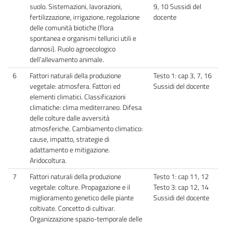
suolo. Sistemazioni, lavorazioni,
9, 10 Sussidi del
fertilizzazione, irrigazione, regolazione
docente
delle comunità biotiche (flora
spontanea e organismi tellurici utili e
dannosi). Ruolo agroecologico
dell’allevamento animale.
6
Fattori naturali della produzione
Testo 1: cap 3, 7, 16
vegetale: atmosfera. Fattori ed
Sussidi del docente
elementi climatici. Classificazioni
climatiche: clima mediterraneo. Difesa
delle colture dalle avversità
atmosferiche. Cambiamento climatico:
cause, impatto, strategie di
adattamento e mitigazione.
Aridocoltura.
7
Fattori naturali della produzione
Testo 1: cap 11, 12
vegetale: colture. Propagazione e il
Testo 3: cap 12, 14
miglioramento genetico delle piante
Sussidi del docente
coltivate. Concetto di cultivar.
Organizzazione spazio-temporale delle