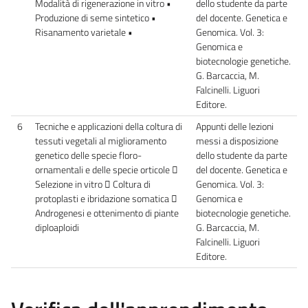
Modalità di rigenerazione in vitro •
dello studente da parte
Produzione di seme sintetico •
del docente. Genetica e
Risanamento varietale •
Genomica. Vol. 3:
Genomica e
biotecnologie genetiche.
G. Barcaccia, M.
Falcinelli. Liguori
Editore.
6
Tecniche e applicazioni della coltura di
Appunti delle lezioni
tessuti vegetali al miglioramento
messi a disposizione
genetico delle specie floro-
dello studente da parte
ornamentali e delle specie orticole 
del docente. Genetica e
Selezione in vitro  Coltura di
Genomica. Vol. 3:
protoplasti e ibridazione somatica 
Genomica e
Androgenesi e ottenimento di piante
biotecnologie genetiche.
diploaploidi
G. Barcaccia, M.
Falcinelli. Liguori
Editore.