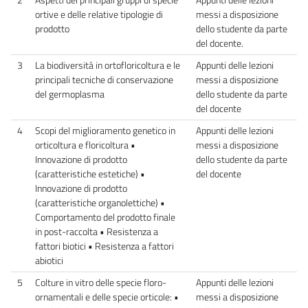
ortive e delle relative tipologie di
messi a disposizione
prodotto
dello studente da parte
del docente.
3
La biodiversità in ortofloricoltura e le
Appunti delle lezioni
principali tecniche di conservazione
messi a disposizione
del germoplasma
dello studente da parte
del docente
4
Scopi del miglioramento genetico in
Appunti delle lezioni
orticoltura e floricoltura •
messi a disposizione
Innovazione di prodotto
dello studente da parte
(caratteristiche estetiche) •
del docente
Innovazione di prodotto
(caratteristiche organolettiche) •
Comportamento del prodotto finale
in post-raccolta • Resistenza a
fattori biotici • Resistenza a fattori
abiotici
5
Colture in vitro delle specie floro-
Appunti delle lezioni
ornamentali e delle specie orticole: •
messi a disposizione