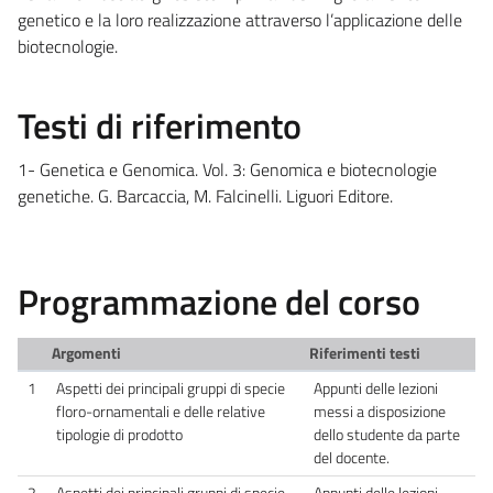
genetico e la loro realizzazione attraverso l’applicazione delle
biotecnologie.
Testi di riferimento
1- Genetica e Genomica. Vol. 3: Genomica e biotecnologie
genetiche. G. Barcaccia, M. Falcinelli. Liguori Editore.
Programmazione del corso
Argomenti
Riferimenti testi
1
Aspetti dei principali gruppi di specie
Appunti delle lezioni
floro-ornamentali e delle relative
messi a disposizione
tipologie di prodotto
dello studente da parte
del docente.
2
Aspetti dei principali gruppi di specie
Appunti delle lezioni