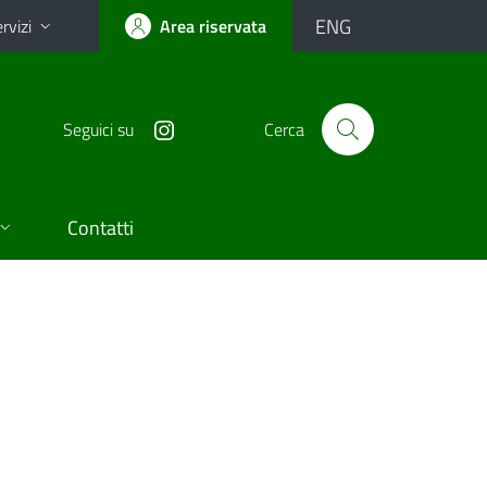
ENG
rvizi
Area riservata
Seguici su
Cerca
Contatti