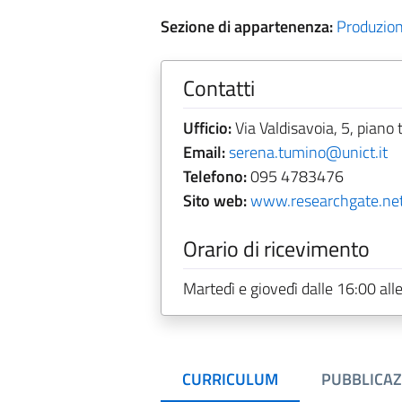
Sezione di appartenenza:
Produzion
Contatti
Ufficio:
Via Valdisavoia, 5, piano 
Email:
serena.tumino@unict.it
Telefono:
095 4783476
Sito web:
www.researchgate.net
Orario di ricevimento
Martedì e giovedì dalle 16:00 all
CURRICULUM
PUBBLICAZ