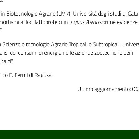
in Biotecnologie Agrarie (LM7). Università degli studi di Catan
morfismi ai loci lattoproteici in
Equus Asinus:
prime evidenze 
”.
 Scienze e tecnologie Agrarie Tropicali e Subtropicali. Univers
Analisi dei consumi di energia nelle aziende zootecniche per il
aici".
fico E. Fermi di Ragusa.
Ultimo aggiornamento: 0