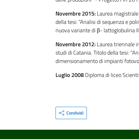
Novembre 2015:
Laurea magistrale 
della tesi: “Analisi di sequenza e poli
nuova variante di β- lattoglobulina II
Novembre 2012:
Laurea triennale in
studi di Catania. Titolo della tesi: "
dimensionamento di impianti fotovolt
Luglio 2008
Diploma di liceo Scienti
Condividi