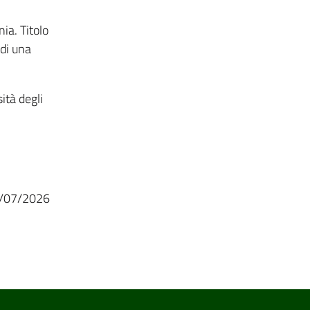
ia. Titolo
di una
ità degli
6/07/2026