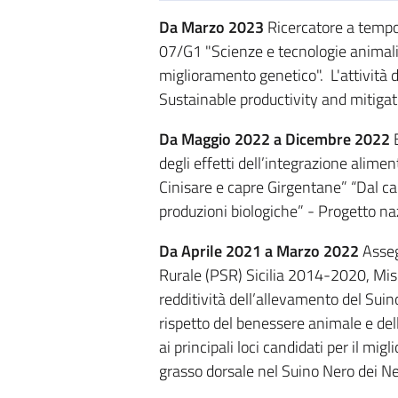
Da Marzo 2023
Ricercatore a tempo 
07/G1 "Scienze e tecnologie animali”
miglioramento genetico". L'attività 
Sustainable productivity and mitiga
Da Maggio 2022 a Dicembre 2022
B
degli effetti dell’integrazione alimen
Cinisare e capre Girgentane” “Dal camp
produzioni biologiche” - Progetto n
Da Aprile 2021 a Marzo 2022
Asseg
Rurale (PSR) Sicilia 2014-2020, Misu
redditività dell’allevamento del Suin
rispetto del benessere animale e del
ai principali loci candidati per il mi
grasso dorsale nel Suino Nero dei Ne