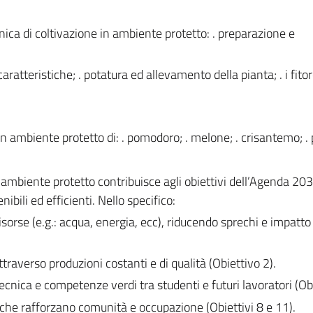
tecnica di coltivazione in ambiente protetto: . preparazione e
aratteristiche; . potatura ed allevamento della pianta; . i fitor
 in ambiente protetto di: . pomodoro; . melone; . crisantemo; . 
 ambiente protetto contribuisce agli obiettivi dell’Agenda 20
bili ed efficienti. Nello specifico:
isorse (e.g.: acqua, energia, ecc), riducendo sprechi e impatto
traverso produzioni costanti e di qualità (Obiettivo 2).
cnica e competenze verdi tra studenti e futuri lavoratori (Obi
i che rafforzano comunità e occupazione (Obiettivi 8 e 11).