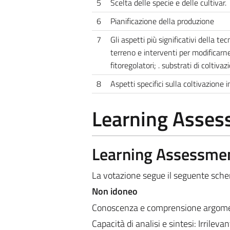
5
Scelta delle specie e delle cultivar.
6
Pianificazione della produzione
7
Gli aspetti più significativi della 
terreno e interventi per modificarne
fitoregolatori; . substrati di coltivaz
8
Aspetti specifici sulla coltivazione
Learning Asse
Learning Assessme
La votazione segue il seguente sch
Non idoneo
Conoscenza e comprensione argoment
Capacità di analisi e sintesi: Irrileva