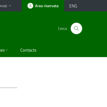
ENG
rvizi
Area riservata
Cerca
ies
Contacts