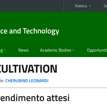
Rubrica
Se
nce and Technology
ng
News
Academic Bodies
Opportunit
ULTIVATION
te:
CHERUBINO LEONARDI
prendimento attesi