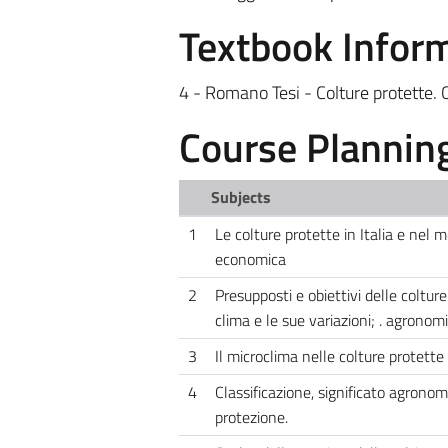
Textbook Infor
4 - Romano Tesi - Colture protette. 
Course Plannin
Subjects
1
Le colture protette in Italia e nel m
economica
2
Presupposti e obiettivi delle colture 
clima e le sue variazioni; . agronomi
3
Il microclima nelle colture protette e
4
Classificazione, significato agronom
protezione.