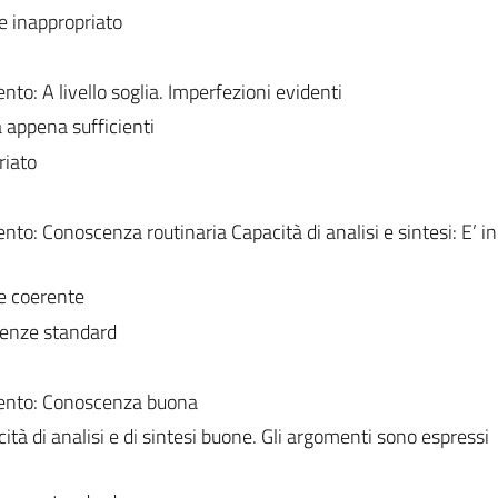
e inappropriato
: A livello soglia. Imperfezioni evidenti
à appena sufficienti
riato
: Conoscenza routinaria Capacità di analisi e sintesi: E’ in
e coerente
erenze standard
ento: Conoscenza buona
cità di analisi e di sintesi buone. Gli argomenti sono espressi