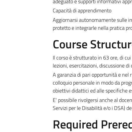
adeguato e supporti informativi appro
Capacità di apprendimento
Aggiornarsi autonomamente sulle inn
protetto e integrarle nella pratica pr
Course Structur
Il corso è strutturato in 63 ore, di cu
lezioni, esercitazioni, discussione di 
A garanzia di pari opportunità e nel r
colloquio personale in modo da prog
obiettivi didattici ed alle specifiche 
E' possibile rivolgersi anche al doce
Servizi per le Disabilità e/o i DSA) 
Required Prereq