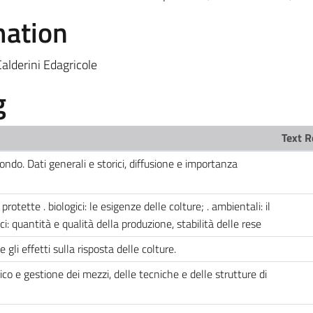
mation
Calderini Edagricole
g
Text R
ondo. Dati generali e storici, diffusione e importanza
protette . biologici: le esigenze delle colture; . ambientali: il
ci: quantità e qualità della produzione, stabilità delle rese
 gli effetti sulla risposta delle colture.
ico e gestione dei mezzi, delle tecniche e delle strutture di