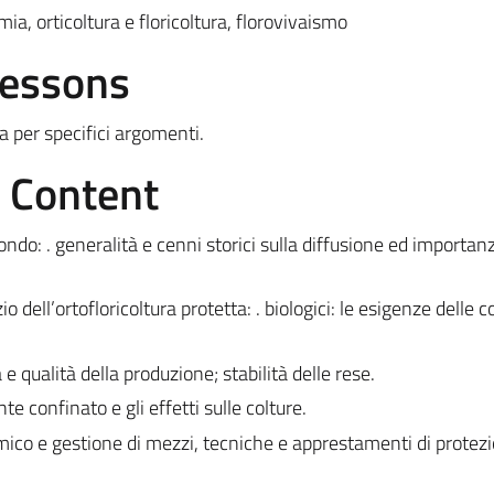
a, orticoltura e floricoltura, florovivaismo
Lessons
a per specifici argomenti.
e Content
mondo: . generalità e cenni storici sulla diffusione ed importan
o dell’ortofloricoltura protetta: . biologici: le esigenze delle co
 e qualità della produzione; stabilità delle rese.
te confinato e gli effetti sulle colture.
omico e gestione di mezzi, tecniche e apprestamenti di protez