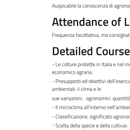
Auspicabile la conoscenza di agronomi
Attendance of 
Frequenza facoltativa, ma consigliat
Detailed Cours
- Le colture protette in Italia e nel 
economico agraria.
- Presupposti ed obiettivi dell’esercizi
ambientali: il clima e le
sue variazioni; . agronomici: quantità
- Il microclima all’interno nell’ambien
- Classificazione, significato agron
- Scelta della specie e della cultivar.