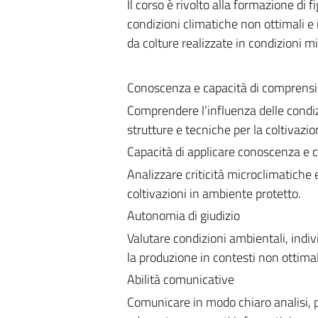
Il corso è rivolto alla formazione di f
condizioni climatiche non ottimali e 
da colture realizzate in condizioni m
Conoscenza e capacità di comprens
Comprendere l’influenza delle condiz
strutture e tecniche per la coltivazi
Capacità di applicare conoscenza e
Analizzare criticità microclimatiche 
coltivazioni in ambiente protetto.
Autonomia di giudizio
Valutare condizioni ambientali, indiv
la produzione in contesti non ottimal
Abilità comunicative
Comunicare in modo chiaro analisi, pr