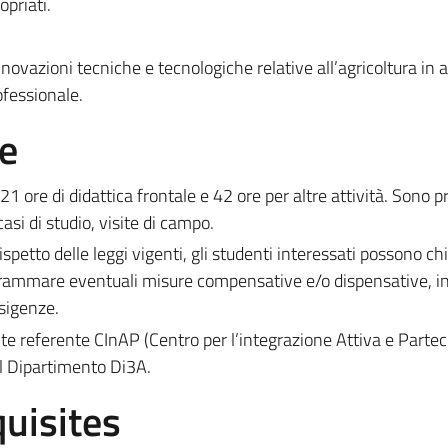
priati.
ovazioni tecniche e tecnologiche relative all’agricoltura in
ofessionale.
e
i 21 ore di didattica frontale e 42 ore per altre attività. Sono p
casi di studio, visite di campo.
ispetto delle leggi vigenti, gli studenti interessati possono c
rammare eventuali misure compensative e/o dispensative, in
esigenze.
nte referente CInAP (Centro per l’integrazione Attiva e Partec
del Dipartimento Di3A.
uisites