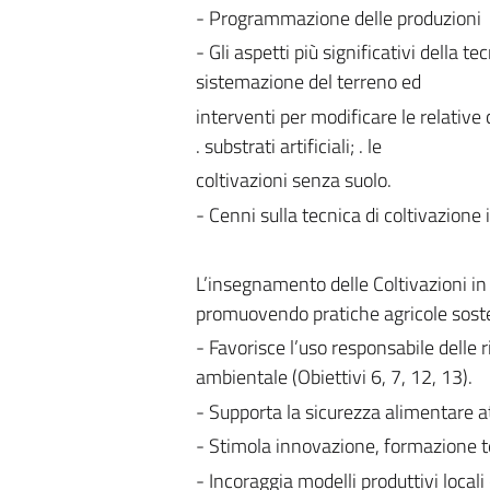
- Programmazione delle produzioni
- Gli aspetti più significativi della 
sistemazione del terreno ed
interventi per modificare le relative c
. substrati artificiali; . le
coltivazioni senza suolo.
- Cenni sulla tecnica di coltivazione
L’insegnamento delle Coltivazioni in
promuovendo pratiche agricole sosteni
- Favorisce l’uso responsabile delle r
ambientale (Obiettivi 6, 7, 12, 13).
- Supporta la sicurezza alimentare at
- Stimola innovazione, formazione te
- Incoraggia modelli produttivi local