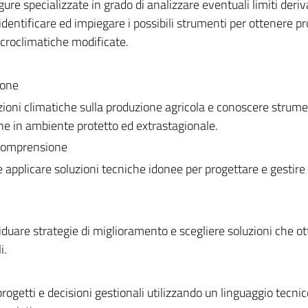
igure specializzate in grado di analizzare eventuali limiti deriv
identificare ed impiegare i possibili strumenti per ottenere p
icroclimatiche modificate.
ione
ioni climatiche sulla produzione agricola e conoscere strume
one in ambiente protetto ed extrastagionale.
 comprensione
e applicare soluzioni tecniche idonee per progettare e gestire
iduare strategie di miglioramento e scegliere soluzioni che o
i.
ogetti e decisioni gestionali utilizzando un linguaggio tecnic