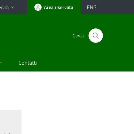
ENG
rvizi
Area riservata
Cerca
Contatti