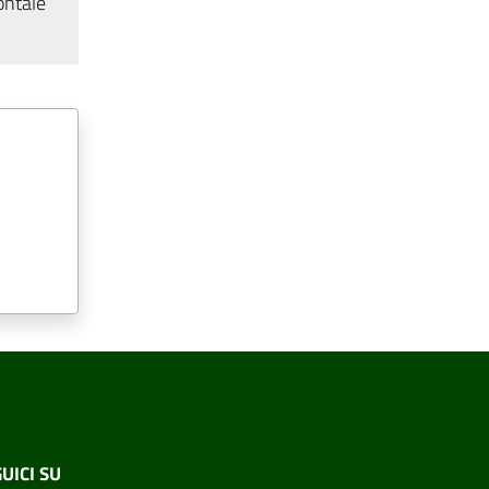
ontale
UICI SU